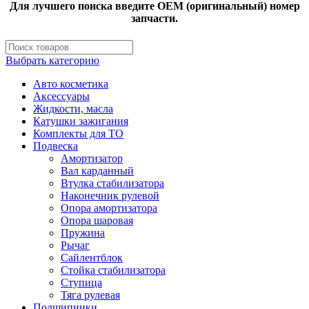
Для лучшего поиска введите OEM (оригинальный) номер
запчасти.
Выбрать категорию
Авто косметика
Аксессуары
Жидкости, масла
Катушки зажигания
Комплекты для ТО
Подвеска
Амортизатор
Вал карданный
Втулка стабилизатора
Наконечник рулевой
Опора амортизатора
Опора шаровая
Пружина
Рычаг
Сайлентблок
Стойка стабилизатора
Ступица
Тяга рулевая
Подшипники