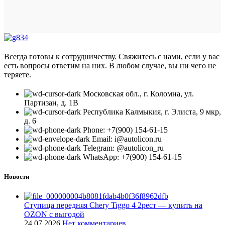
Всегда готовы к сотрудничеству. Свяжитесь с нами, если у вас
есть вопросы ответим на них. В любом случае, вы ни чего не
теряете.
Московская обл., г. Коломна, ул.
Партизан, д. 1В
Республика Калмыкия, г. Элиста, 9 мкр,
д. 6
Phone: +7(900) 154-61-15
Email: i@autolicon.ru
Telegram: @autolicon_ru
WhatsApp: +7(900) 154-61-15
Новости
Ступица передняя Chery Tiggo 4 2рест — купить на
OZON с выгодой
24.07.2026
Нет комментариев