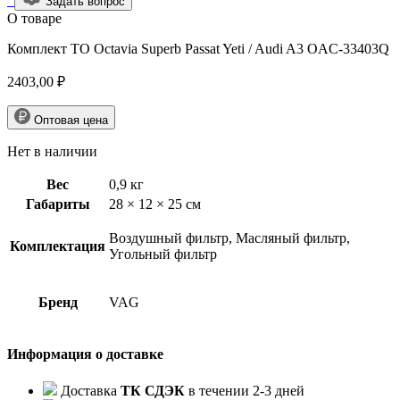
Задать вопрос
О товарe
Комплект ТО Octavia Superb Passat Yeti / Audi A3 OAC-33403Q
2403,00
₽
Оптовая цена
Нет в наличии
Вес
0,9 кг
Габариты
28 × 12 × 25 см
Воздушный фильтр, Масляный фильтр,
Комплектация
Угольный фильтр
Бренд
VAG
Информация о доставке
Доставка
ТК СДЭК
в течении 2-3 дней