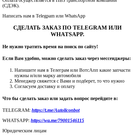
Оплата осуществляется в ПВЗ транспортной компании
(СДЭК).
Написать нам в Telegpam или WhatsApp
СДЕЛАТЬ ЗАКАЗ ПО TELEGRAM ИЛИ
WHATSAPP.
Не нужно тратить время на поиск по сайту!
Если Вам удобно, можно сделать заказ через мессенджеры:
Напишите нам в Телеграм или ВотсАпп какие запчасти
нужны и/или марку автомобиля
Менеджер свяжется с Вами и подберет, то что нужно
Согласуем доставку и оплату
Что бы сделать заказ или задать вопрос перейдите в:
TELEGRAM:
https://t.me/Autoliconbot
WHATSAPP:
https://wa.me/79001546115
Юридическим лицам