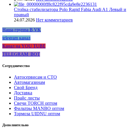
Стойка стабилизатора Polo Rapid Fabia Audi A1 Левый и
правый
24.07.2026
Нет комментариев
Наша группа В VK
telegram канал
Канал на YOU TUBE
TELEGRAM_BOT
Сотрудничество
Автосервисам и СТО
Автомагазинам
Свой Бренд
Доставка
Прайс листы
Свечи TORCH оптом
Фильтры MANBO оптом
Тормоза UIDNU оптом
Дополнительно