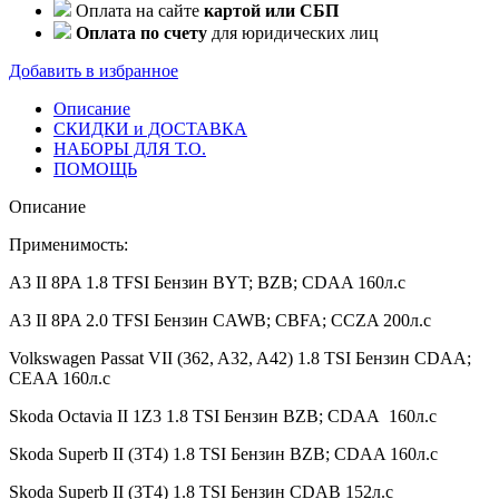
Оплата на сайте
картой или СБП
Оплата по счету
для юридических лиц
Добавить в избранное
Описание
СКИДКИ и ДОСТАВКА
НАБОРЫ ДЛЯ Т.О.
ПОМОЩЬ
Описание
Применимость:
A3 II 8PA 1.8 TFSI Бензин BYT; BZB; CDAA 160л.с
A3 II 8PA 2.0 TFSI Бензин CAWB; CBFA; CCZA 200л.с
Volkswagen Passat VII (362, A32, A42) 1.8 TSI Бензин CDAA;
CEAA 160л.с
Skoda Octavia II 1Z3 1.8 TSI Бензин BZB; CDAA 160л.с
Skoda Superb II (3T4) 1.8 TSI Бензин BZB; CDAA 160л.с
Skoda Superb II (3T4) 1.8 TSI Бензин CDAB 152л.с