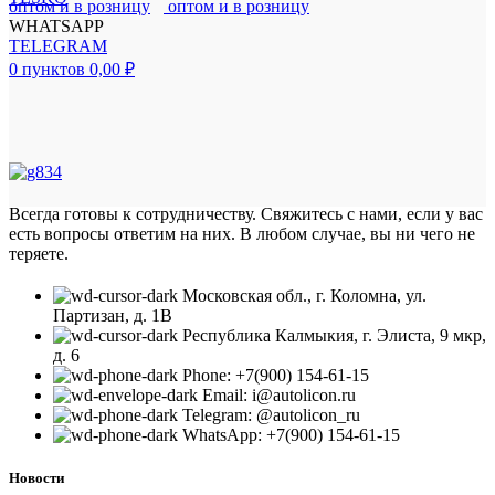
WHATSAPP
TELEGRAM
0
пунктов
0,00
₽
Всегда готовы к сотрудничеству. Свяжитесь с нами, если у вас
есть вопросы ответим на них. В любом случае, вы ни чего не
теряете.
Московская обл., г. Коломна, ул.
Партизан, д. 1В
Республика Калмыкия, г. Элиста, 9 мкр,
д. 6
Phone: +7(900) 154-61-15
Email: i@autolicon.ru
Telegram: @autolicon_ru
WhatsApp: +7(900) 154-61-15
Новости