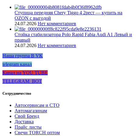
Ступица передняя Chery Tiggo 4 2рест — купить на
OZON с выгодой
24.07.2026
Нет комментариев
Стойка стабилизатора Polo Rapid Fabia Audi A1 Левый и
правый
24.07.2026
Нет комментариев
Наша группа В VK
telegram канал
Канал на YOU TUBE
TELEGRAM_BOT
Сотрудничество
Автосервисам и СТО
Автомагазинам
Свой Бренд
Доставка
Прайс листы
Свечи TORCH оптом