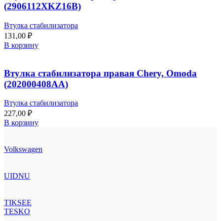
(2906112XKZ16B)
Втулка стабилизатора
131,00
₽
В корзину
Втулка стабилизатора правая Chery, Omoda
(202000408AA)
Втулка стабилизатора
227,00
₽
В корзину
Volkswagen
UIDNU
TIKSEE
TESKO