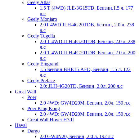
Geely Atlas
1.5 T (4WD) JLE-3G15TD, Бензин,1.5 л. 177
л.с
Geely Monjaro
2.0T 4WD JLH-4G20TDB, Бензин, 2.0 л. 238
л.с
Geely Tugella
2.0 T 4WD JLH-4G20TDB, Бензин, 2.0 л. 238
л.с
2.0 T 4WD JLH-4G20TDB, Бензин, 2.0 л. 200
л.с
Geely Emgrand
1.5 Бензин BHE15-AFD, Бензин, 1.5 л. 122
л.с
Geely Preface
2.0; JLH-4G20TD, Бензин, 2.0л. 200 л.с
Great Wall
Poer
2.0 4WD; GW4D20M, Бензин, 2.0л. 150 л.с
Poer King Kong
2.0 4WD; GW4D20M, Бензин, 2.0л. 150 л.с
Great Wall Hover H3 II
Haval
Dargo
2.0 GW4N20, Бензин, 2.0 л. 192 л.с