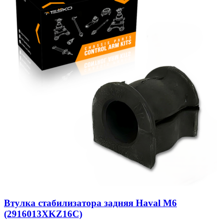
Втулка стабилизатора задняя Haval M6
(2916013XKZ16C)