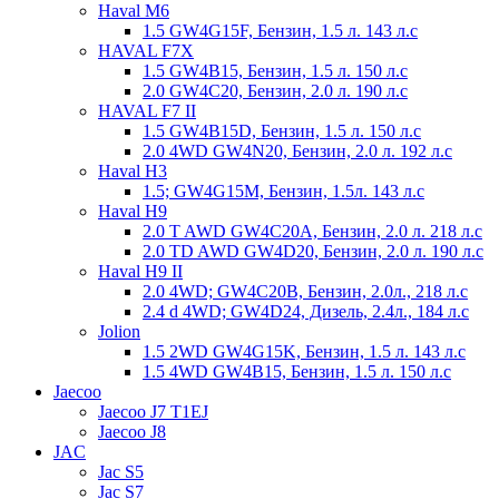
Haval M6
1.5 GW4G15F, Бензин, 1.5 л. 143 л.с
HAVAL F7X
1.5 GW4B15, Бензин, 1.5 л. 150 л.с
2.0 GW4C20, Бензин, 2.0 л. 190 л.с
HAVAL F7 II
1.5 GW4B15D, Бензин, 1.5 л. 150 л.с
2.0 4WD GW4N20, Бензин, 2.0 л. 192 л.с
Haval H3
1.5; GW4G15M, Бензин, 1.5л. 143 л.с
Haval H9
2.0 T AWD GW4C20A, Бензин, 2.0 л. 218 л.с
2.0 TD AWD GW4D20, Бензин, 2.0 л. 190 л.с
Haval H9 II
2.0 4WD; GW4C20B, Бензин, 2.0л., 218 л.с
2.4 d 4WD; GW4D24, Дизель, 2.4л., 184 л.с
Jolion
1.5 2WD GW4G15K, Бензин, 1.5 л. 143 л.с
1.5 4WD GW4B15, Бензин, 1.5 л. 150 л.с
Jaecoo
Jaecoo J7 T1EJ
Jaecoo J8
JAC
Jac S5
Jac S7