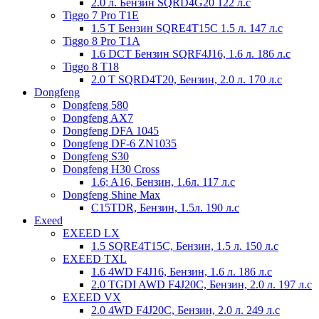
2.0 л. Бензин SQRD4G20 122 л.с
Tiggo 7 Prо T1E
1.5 T Бензин SQRЕ4T15C 1.5 л. 147 л.с
Tiggo 8 Pro T1A
1.6 DCT Бензин SQRF4J16, 1.6 л. 186 л.с
Tiggo 8 T18
2.0 T SQRD4T20, Бензин, 2.0 л. 170 л.с
Dongfeng
Dongfeng 580
Dongfeng AX7
Dongfeng DFA 1045
Dongfeng DF-6 ZN1035
Dongfeng S30
Dongfeng H30 Cross
1.6; A16, Бензин, 1.6л. 117 л.с
Dongfeng Shine Max
C15TDR, Бензин, 1.5л. 190 л.с
Exeed
EXEED LX
1.5 SQRE4T15C, Бензин, 1.5 л. 150 л.с
EXEED TXL
1.6 4WD F4J16, Бензин, 1.6 л. 186 л.с
2.0 TGDI AWD F4J20C, Бензин, 2.0 л. 197 л.с
EXEED VX
2.0 4WD F4J20C, Бензин, 2.0 л. 249 л.с