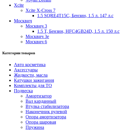
Xcite
Xcite X-Cross 7
1.5 SQRE4T15C, Бензин, 1.5 л. 147 л.с
Москвич
Москвич 3
1.5 T, Бензин, HFC4GB24D, 1.5 л. 150 л.с
Москвич 3e
Москвич 6
Категории товаров
Авто косметика
Аксессуары
Жидкости, масла
Катушки зажигания
Комплекты для ТО
Подвеска
Амортизатор
Вал карданный
Втулка стабилизатора
Наконечник рулевой
Опора амортизатора
Опора шаровая
Пружина