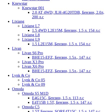
Knewstar
Knewstar 001
2.0 AT 4WD; JLH-4G20TDB, Бензин, 2.0л,
200 л.с
Lixiang
Lixiang L7
1.5 4WD L2E15M, Бензин, 1.5 л. 154 л.с
Lixiang L8
Lixiang L9
1.5 L2E15M, Бензин, 1.5 л. 154 л.с
Livan
Livan S6 Pro
BHE15-EFZ, Бензин, 1.5л., 147 л.с
Livan X3 Pro
Livan X6 Pro
BHE15-EFZ, Бензин, 1.5л., 147 л.с
Lynk & Co
Lynk & Co 05
Lynk & Co 09
Omoda
Omoda S5 M1D
E4G15C, Бензин, 1.5 л. 113 л.с
E4T15B 1.5T, Бензин, 1.5 л. 147 л.с
Omoda С5
1.5T Бензин, SQRE4T15C, 1.5 л. 147 л.с