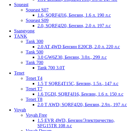
Soueast
Soueast S07
1.6, SQRF4J16, Бензин, 1.6 л. 190 л.с
Soueast S09
2.0, SQRF4J20, Бензин, 2.0 л. 197 л.с
Ssangyong
TANK
Tank 300
2.0 AT 4WD Бензин E20CB, 2.0 л. 220 л.с
Tank 500
3.0 GW6Z30, Бензин, 3.0л., 299 л.с
Tank 700
Tank 700 3.0T
Tenet
Tenet T4
1.5 T SQRE4T15C, Бензин, 1.5л., 147 л.с
Tenet T7
1.6 TGDI, SQRF4J16, Бензин, 1.6 л. 150 л.с
Tenet T8
2.0 T AWD; SQRF4J20, Бензин, 2.9л., 197 л.с
Voyah
Voyah Free
1.5 EVR 4WD, Бензин/Электричество,
SFG15TR 108 л.с
Voyah Dream