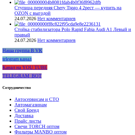
Ступица передняя Chery Tiggo 4 2рест — купить на
OZON с выгодой
24.07.2026
Нет комментариев
Стойка стабилизатора Polo Rapid Fabia Audi A1 Левый и
правый
24.07.2026
Нет комментариев
Наша группа В VK
telegram канал
Канал на YOU TUBE
TELEGRAM_BOT
Сотрудничество
Автосервисам и СТО
Автомагазинам
Свой Бренд
Доставка
Прайс листы
Свечи TORCH оптом
Фильтры MANBO оптом