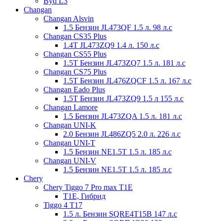
Byd L3
Changan
Changan Alsvin
1.5 Бензин JL473QF 1.5 л. 98 л.с
Changan CS35 Plus
1.4T JL473ZQ9 1.4 л. 150 л.с
Changan CS55 Plus
1.5T Бензин JL473ZQ7 1.5 л. 181 л.с
Changan CS75 Plus
1.5T Бензин JL476ZQCF 1.5 л. 167 л.с
Changan Eado Plus
1.5T Бензин JL473ZQ9 1.5 л 155 л.с
Changan Lamore
1.5 Бензин JL473ZQA 1.5 л. 181 л.с
Changan UNI-K
2.0 Бензин JL486ZQ5 2.0 л. 226 л.с
Changan UNI-T
1.5 Бензин NE1.5T 1.5 л. 185 л.с
Changan UNI-V
1.5 Бензин NE1.5T 1.5 л. 185 л.с
Chery
Chery Tiggo 7 Prо max T1E
T1E, Гибрид
Tiggo 4 T17
1.5 л. Бензин SQRE4T15B 147 л.с