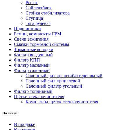
Рычаг
Сайлентблок
Стойка стабилизатора
Ступица
Тяга рулевая
Подшипники
Ремни, комплекты ГРМ
Свечи зажигания
Смазки тормозной системы
Тормозные колодки
Фильтр воздушный
Фильтр КПП
Фильтр масляный
Фильтр салонный
Салонный фильтр антибактериальный
Салонный фильтр пылевой
Салонный фильтр угольный
Фильтр топливный
Щётки стеклоочистителя
Комплекты щеток стеклоочистителя
Наличие
В продаже
В наличии