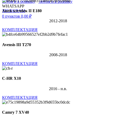
WHATSAPP
TELEGRAM
Auris хэтчбек II E180
0
пунктов
0,00
₽
2012-2018
КОМПЛЕКТАЦИЯ
Avensis III T270
2008-2018
КОМПЛЕКТАЦИЯ
C-HR X10
2016 - н.в.
КОМПЛЕКТАЦИЯ
Camry 7 XV40