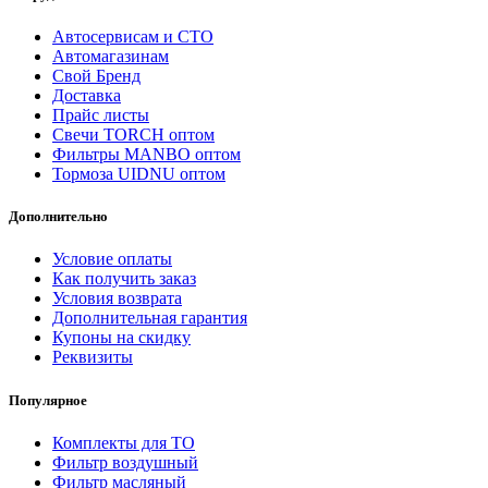
Автосервисам и СТО
Автомагазинам
Свой Бренд
Доставка
Прайс листы
Свечи TORCH оптом
Фильтры MANBO оптом
Тормоза UIDNU оптом
Дополнительно
Условие оплаты
Как получить заказ
Условия возврата
Дополнительная гарантия
Купоны на скидку
Реквизиты
Популярное
Комплекты для ТО
Фильтр воздушный
Фильтр масляный