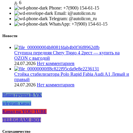
д. 6
Phone: +7(900) 154-61-15
Email: i@autolicon.ru
Telegram: @autolicon_ru
WhatsApp: +7(900) 154-61-15
Новости
Ступица передняя Chery Tiggo 4 2рест — купить на
OZON с выгодой
24.07.2026
Нет комментариев
Стойка стабилизатора Polo Rapid Fabia Audi A1 Левый и
правый
24.07.2026
Нет комментариев
Наша группа В VK
telegram канал
Канал на YOU TUBE
TELEGRAM_BOT
Сотрудничество