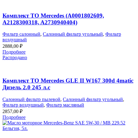
Комплект ТО Mercedes (A0001802609,
A2128300318, A2730940404)
Фильтр салонный
,
Салонный фильтр угольный
,
Фильтр
воздушный
2888,00
₽
Подробнее
Распродано
Комплект ТО Mercedes GLE II W167 300d 4matic
Дизель 2.0 245 л.с
Салонный фильтр пылевой
,
Салонный фильтр угольный
,
Фильтр воздушный
,
Фильтр масляный
2857,00
₽
Подробнее