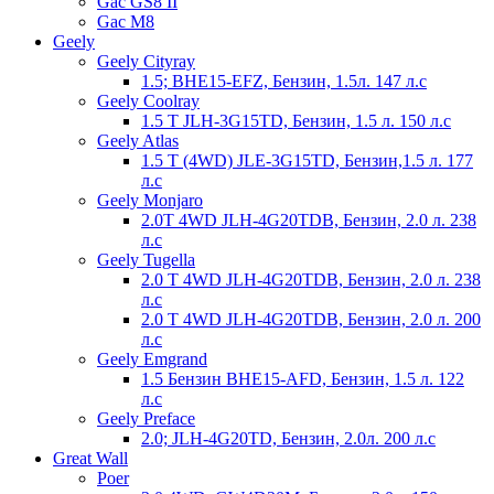
Gac GS8 II
Gac M8
Geely
Geely Cityray
1.5; BHE15-EFZ, Бензин, 1.5л. 147 л.с
Geely Coolray
1.5 T JLH-3G15TD, Бензин, 1.5 л. 150 л.с
Geely Atlas
1.5 T (4WD) JLE-3G15TD, Бензин,1.5 л. 177
л.с
Geely Monjaro
2.0T 4WD JLH-4G20TDB, Бензин, 2.0 л. 238
л.с
Geely Tugella
2.0 T 4WD JLH-4G20TDB, Бензин, 2.0 л. 238
л.с
2.0 T 4WD JLH-4G20TDB, Бензин, 2.0 л. 200
л.с
Geely Emgrand
1.5 Бензин BHE15-AFD, Бензин, 1.5 л. 122
л.с
Geely Preface
2.0; JLH-4G20TD, Бензин, 2.0л. 200 л.с
Great Wall
Poer