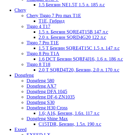
1.5 Бензин NE1.5T 1.5 л. 185 л.с
Chery
Chery Tiggo 7 Prо max T1E
T1E, Гибрид
Tiggo 4 T17
1.5 л. Бензин SQRE4T15B 147 л.с
2.0 л. Бензин SQRD4G20 122 л.с
Tiggo 7 Prо T1E
1.5 T Бензин SQRЕ4T15C 1.5 л. 147 л.с
Tiggo 8 Pro T1A
1.6 DCT Бензин SQRF4J16, 1.6 л. 186 л.с
Tiggo 8 T18
2.0 T SQRD4T20, Бензин, 2.0 л. 170 л.с
Dongfeng
Dongfeng 580
Dongfeng AX7
Dongfeng DFA 1045
Dongfeng DF-6 ZN1035
Dongfeng S30
Dongfeng H30 Cross
1.6; A16, Бензин, 1.6л. 117 л.с
Dongfeng Shine Max
C15TDR, Бензин, 1.5л. 190 л.с
Exeed
EXEED LX