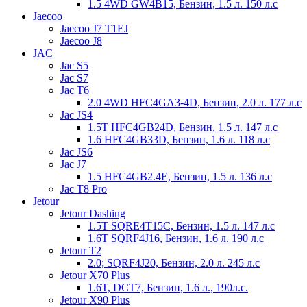
1.5 4WD GW4B15, Бензин, 1.5 л. 150 л.с
Jaecoo
Jaecoo J7 T1EJ
Jaecoo J8
JAC
Jac S5
Jac S7
Jac T6
2.0 4WD HFC4GA3-4D, Бензин, 2.0 л. 177 л.с
Jac JS4
1.5T HFC4GB24D, Бензин, 1.5 л. 147 л.с
1.6 HFC4GB33D, Бензин, 1.6 л. 118 л.с
Jac JS6
Jac J7
1.5 HFC4GB2.4E, Бензин, 1.5 л. 136 л.с
Jac T8 Pro
Jetour
Jetour Dashing
1.5T SQRE4T15C, Бензин, 1.5 л. 147 л.с
1.6T SQRF4J16, Бензин, 1.6 л. 190 л.с
Jetour T2
2.0; SQRF4J20, Бензин, 2.0 л. 245 л.с
Jetour X70 Plus
1.6T, DCT7, Бензин, 1.6 л., 190л.с.
Jetour X90 Plus