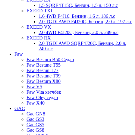
1.5 SQRE4T15C, Бензин, 1.5 л. 150 л.с
EXEED TXL
1.6 4WD F4J16, Бензин, 1.6 л. 186 л.с
2.0 TGDI AWD F4J20C, Бензин, 2.0 л. 197 л.с
EXEED VX
2.0 4WD F4J20C, Бензин, 2.0 л. 249 л.с
EXEED RX
2.0 TGDI AWD SQRF4J20C, Бензин, 2.0 л.
249 л.с
Faw
Faw Besturn B50 Седан
Faw Bestune T55
Faw Bestun T77
Faw Bestune T99
Faw Besturn X80
Faw V5
Faw Vita хэтчбек
Faw Oley седан
Faw X40
GAC
Gac GN8
Gac GS3
Gac GS5
Gac GS8