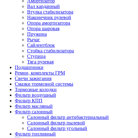
Амортизатор
Вал карданный
Втулка стабилизатора
Наконечник рулевой
Опора амортизатора
Опора шаровая
Пружина
Рычаг
Сайлентблок
Стойка стабилизатора
Ступица
Тяга рулевая
Подшипники
Ремни, комплекты ГРМ
Свечи зажигания
Смазки тормозной системы
Тормозные колодки
Фильтр воздушный
Фильтр КПП
Фильтр масляный
Фильтр салонный
Салонный фильтр антибактериальный
Салонный фильтр пылевой
Салонный фильтр угольный
Фильтр топливный