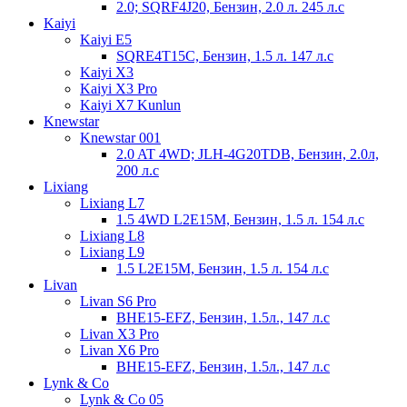
2.0; SQRF4J20, Бензин, 2.0 л. 245 л.с
Kaiyi
Kaiyi E5
SQRE4T15C, Бензин, 1.5 л. 147 л.с
Kaiyi X3
Kaiyi X3 Pro
Kaiyi X7 Kunlun
Knewstar
Knewstar 001
2.0 AT 4WD; JLH-4G20TDB, Бензин, 2.0л,
200 л.с
Lixiang
Lixiang L7
1.5 4WD L2E15M, Бензин, 1.5 л. 154 л.с
Lixiang L8
Lixiang L9
1.5 L2E15M, Бензин, 1.5 л. 154 л.с
Livan
Livan S6 Pro
BHE15-EFZ, Бензин, 1.5л., 147 л.с
Livan X3 Pro
Livan X6 Pro
BHE15-EFZ, Бензин, 1.5л., 147 л.с
Lynk & Co
Lynk & Co 05