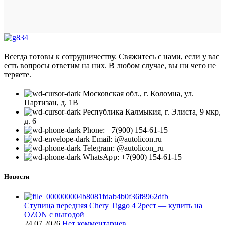
Всегда готовы к сотрудничеству. Свяжитесь с нами, если у вас
есть вопросы ответим на них. В любом случае, вы ни чего не
теряете.
Московская обл., г. Коломна, ул.
Партизан, д. 1В
Республика Калмыкия, г. Элиста, 9 мкр,
д. 6
Phone: +7(900) 154-61-15
Email: i@autolicon.ru
Telegram: @autolicon_ru
WhatsApp: +7(900) 154-61-15
Новости
Ступица передняя Chery Tiggo 4 2рест — купить на
OZON с выгодой
24.07.2026
Нет комментариев