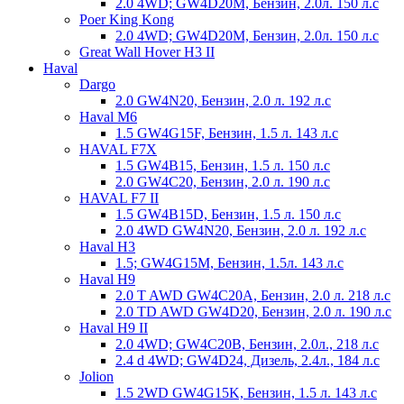
2.0 4WD; GW4D20M, Бензин, 2.0л. 150 л.с
Poer King Kong
2.0 4WD; GW4D20M, Бензин, 2.0л. 150 л.с
Great Wall Hover H3 II
Haval
Dargo
2.0 GW4N20, Бензин, 2.0 л. 192 л.с
Haval M6
1.5 GW4G15F, Бензин, 1.5 л. 143 л.с
HAVAL F7X
1.5 GW4B15, Бензин, 1.5 л. 150 л.с
2.0 GW4C20, Бензин, 2.0 л. 190 л.с
HAVAL F7 II
1.5 GW4B15D, Бензин, 1.5 л. 150 л.с
2.0 4WD GW4N20, Бензин, 2.0 л. 192 л.с
Haval H3
1.5; GW4G15M, Бензин, 1.5л. 143 л.с
Haval H9
2.0 T AWD GW4C20A, Бензин, 2.0 л. 218 л.с
2.0 TD AWD GW4D20, Бензин, 2.0 л. 190 л.с
Haval H9 II
2.0 4WD; GW4C20B, Бензин, 2.0л., 218 л.с
2.4 d 4WD; GW4D24, Дизель, 2.4л., 184 л.с
Jolion
1.5 2WD GW4G15K, Бензин, 1.5 л. 143 л.с