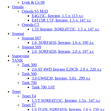
Lynk & Co 09
Omoda
Omoda S5 M1D
E4G15C, Бензин, 1.5 л. 113 л.с
E4T15B 1.5T, Бензин, 1.5 л. 147 л.с
Omoda С5
1.5T Бензин, SQRE4T15C, 1.5 л. 147 л.с
Soueast
Soueast S07
1.6, SQRF4J16, Бензин, 1.6 л. 190 л.с
Soueast S09
2.0, SQRF4J20, Бензин, 2.0 л. 197 л.с
Ssangyong
TANK
Tank 300
2.0 AT 4WD Бензин E20CB, 2.0 л. 220 л.с
Tank 500
3.0 GW6Z30, Бензин, 3.0л., 299 л.с
Tank 700
Tank 700 3.0T
Tenet
Tenet T4
1.5 T SQRE4T15C, Бензин, 1.5л., 147 л.с
Tenet T7
1.6 TGDI, SQRF4J16, Бензин, 1.6 л. 150 л.с