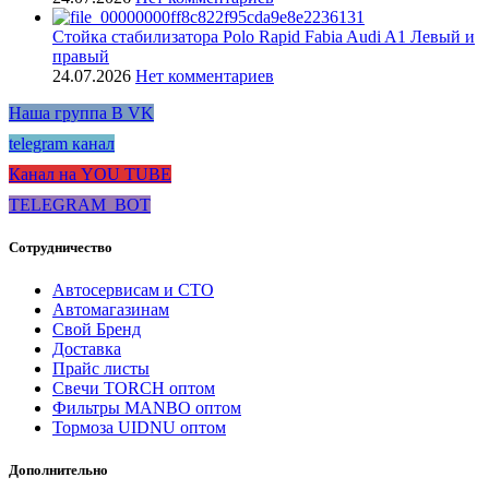
Стойка стабилизатора Polo Rapid Fabia Audi A1 Левый и
правый
24.07.2026
Нет комментариев
Наша группа В VK
telegram канал
Канал на YOU TUBE
TELEGRAM_BOT
Сотрудничество
Автосервисам и СТО
Автомагазинам
Свой Бренд
Доставка
Прайс листы
Свечи TORCH оптом
Фильтры MANBO оптом
Тормоза UIDNU оптом
Дополнительно