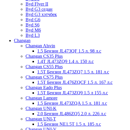
Byd Flyer II
Byd G3 седан
Byd G3 хэтчбек
Byd G6
Byd S6
Byd M6
Byd L3
Changan
Changan Alsvin
1.5 Бензин JL473QF 1.5 л. 98 л.с
Changan CS35 Plus
1.4T JL473ZQ9 1.4 л. 150 л.с
Changan CS55 Plus
1.5T Бензин JL473ZQ7 1.5 л. 181 л.с
Changan CS75 Plus
1.5T Бензин JL476ZQCF 1.5 л. 167 л.с
Changan Eado Plus
1.5T Бензин JL473ZQ9 1.5 л 155 л.с
Changan Lamore
1.5 Бензин JL473ZQA 1.5 л. 181 л.с
Changan UNI-K
2.0 Бензин JL486ZQ5 2.0 л. 226 л.с
Changan UNI-T
1.5 Бензин NE1.5T 1.5 л. 185 л.с
Changan UNI-V