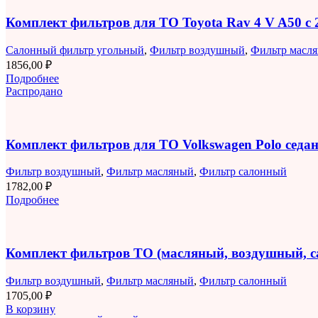
Комплект фильтров для ТО Toyota Rav 4 V A50 с 2
Салонный фильтр угольный
,
Фильтр воздушный
,
Фильтр масл
1856,00
₽
Подробнее
Распродано
Комплект фильтров для ТО Volkswagen Polo седан 
Фильтр воздушный
,
Фильтр масляный
,
Фильтр салонный
1782,00
₽
Подробнее
Комплект фильтров ТО (масляный, воздушный, 
Фильтр воздушный
,
Фильтр масляный
,
Фильтр салонный
1705,00
₽
В корзину