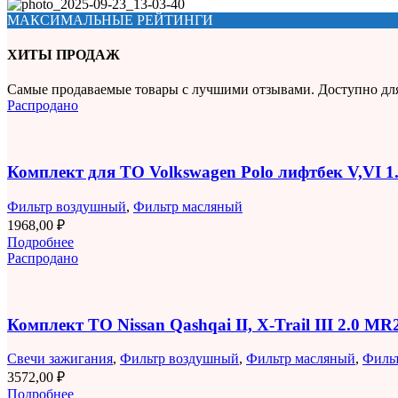
МАКСИМАЛЬНЫЕ РЕЙТИНГИ
ХИТЫ ПРОДАЖ
Самые продаваемые товары с лучшими отзывами. Доступно дл
Распродано
Комплект для ТО Volkswagen Polo лифтбек V,VI 
Фильтр воздушный
,
Фильтр масляный
1968,00
₽
Подробнее
Распродано
Комплект ТО Nissan Qashqai II, X-Trail III 2.0 M
Свечи зажигания
,
Фильтр воздушный
,
Фильтр масляный
,
Филь
3572,00
₽
Подробнее