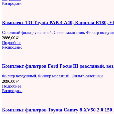
Распродано
Комплект ТО Toyota РАВ 4 A40, Королла E180, 
Салонный фильтр угольный
,
Свечи зажигания
,
Фильтр воздуш
2886,00
₽
Подробнее
Распродано
Комплект фильтров Ford Focus III (масляный, в
Фильтр воздушный
,
Фильтр масляный
,
Фильтр салонный
2096,00
₽
Подробнее
Распродано
Комплект фильтров Toyota Camry 8 XV50 2.0 150