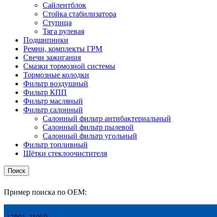
Сайлентблок
Стойка стабилизатора
Ступица
Тяга рулевая
Подшипники
Ремни, комплекты ГРМ
Свечи зажигания
Смазки тормозной системы
Тормозные колодки
Фильтр воздушный
Фильтр КПП
Фильтр масляный
Фильтр салонный
Салонный фильтр антибактериальный
Салонный фильтр пылевой
Салонный фильтр угольный
Фильтр топливный
Щётки стеклоочистителя
Поиск
Пример поиска по OEM: