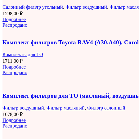
Салонный фильтр угольный
,
Фильтр воздушный
,
Фильтр масл
1598,00
₽
Подробнее
Распродано
Комплект фильтров Toyota RAV4 (A30,A40), Corolla
Комплекты для ТО
1711,00
₽
Подробнее
Распродано
Комплект фильтров для ТО (масляный, воздушны
Фильтр воздушный
,
Фильтр масляный
,
Фильтр салонный
1678,00
₽
Подробнее
Распродано