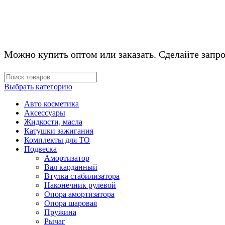
Можно купить оптом или заказать. Сделайте запро
Выбрать категорию
Авто косметика
Аксессуары
Жидкости, масла
Катушки зажигания
Комплекты для ТО
Подвеска
Амортизатор
Вал карданный
Втулка стабилизатора
Наконечник рулевой
Опора амортизатора
Опора шаровая
Пружина
Рычаг