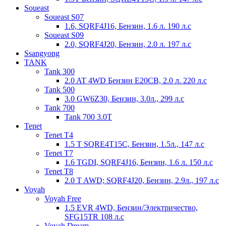
Soueast
Soueast S07
1.6, SQRF4J16, Бензин, 1.6 л. 190 л.с
Soueast S09
2.0, SQRF4J20, Бензин, 2.0 л. 197 л.с
Ssangyong
TANK
Tank 300
2.0 AT 4WD Бензин E20CB, 2.0 л. 220 л.с
Tank 500
3.0 GW6Z30, Бензин, 3.0л., 299 л.с
Tank 700
Tank 700 3.0T
Tenet
Tenet T4
1.5 T SQRE4T15C, Бензин, 1.5л., 147 л.с
Tenet T7
1.6 TGDI, SQRF4J16, Бензин, 1.6 л. 150 л.с
Tenet T8
2.0 T AWD; SQRF4J20, Бензин, 2.9л., 197 л.с
Voyah
Voyah Free
1.5 EVR 4WD, Бензин/Электричество,
SFG15TR 108 л.с
Voyah Dream