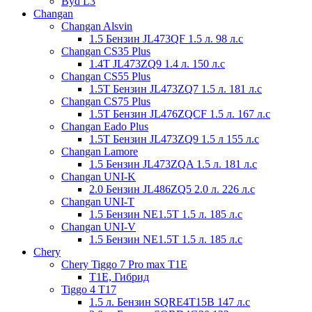
Byd L3
Changan
Changan Alsvin
1.5 Бензин JL473QF 1.5 л. 98 л.с
Changan CS35 Plus
1.4T JL473ZQ9 1.4 л. 150 л.с
Changan CS55 Plus
1.5T Бензин JL473ZQ7 1.5 л. 181 л.с
Changan CS75 Plus
1.5T Бензин JL476ZQCF 1.5 л. 167 л.с
Changan Eado Plus
1.5T Бензин JL473ZQ9 1.5 л 155 л.с
Changan Lamore
1.5 Бензин JL473ZQA 1.5 л. 181 л.с
Changan UNI-K
2.0 Бензин JL486ZQ5 2.0 л. 226 л.с
Changan UNI-T
1.5 Бензин NE1.5T 1.5 л. 185 л.с
Changan UNI-V
1.5 Бензин NE1.5T 1.5 л. 185 л.с
Chery
Chery Tiggo 7 Prо max T1E
T1E, Гибрид
Tiggo 4 T17
1.5 л. Бензин SQRE4T15B 147 л.с