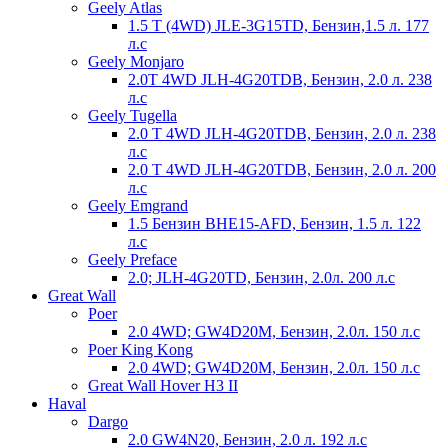
Geely Atlas
1.5 T (4WD) JLE-3G15TD, Бензин,1.5 л. 177
л.с
Geely Monjaro
2.0T 4WD JLH-4G20TDB, Бензин, 2.0 л. 238
л.с
Geely Tugella
2.0 T 4WD JLH-4G20TDB, Бензин, 2.0 л. 238
л.с
2.0 T 4WD JLH-4G20TDB, Бензин, 2.0 л. 200
л.с
Geely Emgrand
1.5 Бензин BHE15-AFD, Бензин, 1.5 л. 122
л.с
Geely Preface
2.0; JLH-4G20TD, Бензин, 2.0л. 200 л.с
Great Wall
Poer
2.0 4WD; GW4D20M, Бензин, 2.0л. 150 л.с
Poer King Kong
2.0 4WD; GW4D20M, Бензин, 2.0л. 150 л.с
Great Wall Hover H3 II
Haval
Dargo
2.0 GW4N20, Бензин, 2.0 л. 192 л.с