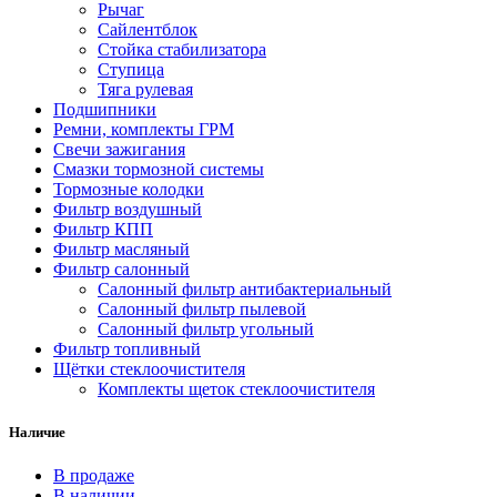
Рычаг
Сайлентблок
Стойка стабилизатора
Ступица
Тяга рулевая
Подшипники
Ремни, комплекты ГРМ
Свечи зажигания
Смазки тормозной системы
Тормозные колодки
Фильтр воздушный
Фильтр КПП
Фильтр масляный
Фильтр салонный
Салонный фильтр антибактериальный
Салонный фильтр пылевой
Салонный фильтр угольный
Фильтр топливный
Щётки стеклоочистителя
Комплекты щеток стеклоочистителя
Наличие
В продаже
В наличии