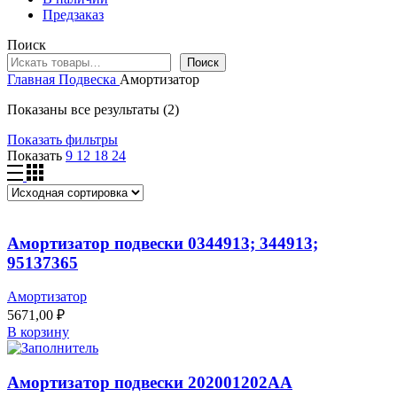
Предзаказ
Поиск
Поиск
Главная
Подвеска
Амортизатор
Показаны все результаты (2)
Показать фильтры
Показать
9
12
18
24
Амортизатор подвески 0344913; 344913;
95137365
Амортизатор
5671,00
₽
В корзину
Амортизатор подвески 202001202AA