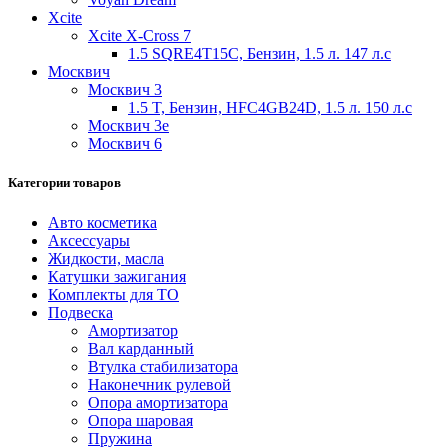
Xcite
Xcite X-Cross 7
1.5 SQRE4T15C, Бензин, 1.5 л. 147 л.с
Москвич
Москвич 3
1.5 T, Бензин, HFC4GB24D, 1.5 л. 150 л.с
Москвич 3e
Москвич 6
Категории товаров
Авто косметика
Аксессуары
Жидкости, масла
Катушки зажигания
Комплекты для ТО
Подвеска
Амортизатор
Вал карданный
Втулка стабилизатора
Наконечник рулевой
Опора амортизатора
Опора шаровая
Пружина