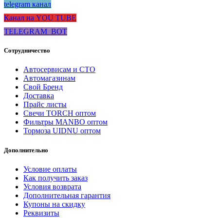
telegram канал
Канал на YOU TUBE
TELEGRAM_BOT
Сотрудничество
Автосервисам и СТО
Автомагазинам
Свой Бренд
Доставка
Прайс листы
Свечи TORCH оптом
Фильтры MANBO оптом
Тормоза UIDNU оптом
Дополнительно
Условие оплаты
Как получить заказ
Условия возврата
Дополнительная гарантия
Купоны на скидку
Реквизиты