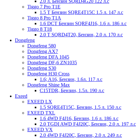
2.0 л. Бензин SQRD4G20 122 л.с
Tiggo 7 Prо T1E
1.5 T Бензин SQRЕ4T15C 1.5 л. 147 л.с
Tiggo 8 Pro T1A
1.6 DCT Бензин SQRF4J16, 1.6 л. 186 л.с
Tiggo 8 T18
2.0 T SQRD4T20, Бензин, 2.0 л. 170 л.с
Dongfeng
Dongfeng 580
Dongfeng AX7
Dongfeng DFA 1045
Dongfeng DF-6 ZN1035
Dongfeng S30
Dongfeng H30 Cross
1.6; A16, Бензин, 1.6л. 117 л.с
Dongfeng Shine Max
C15TDR, Бензин, 1.5л. 190 л.с
Exeed
EXEED LX
1.5 SQRE4T15C, Бензин, 1.5 л. 150 л.с
EXEED TXL
1.6 4WD F4J16, Бензин, 1.6 л. 186 л.с
2.0 TGDI AWD F4J20C, Бензин, 2.0 л. 197 л.с
EXEED VX
2.0 4WD F4J20C, Бензин, 2.0 л. 249 л.с