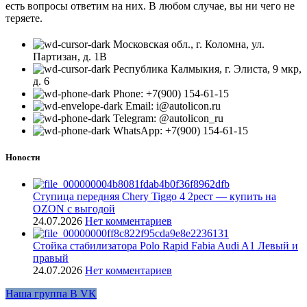
есть вопросы ответим на них. В любом случае, вы ни чего не
теряете.
Московская обл., г. Коломна, ул.
Партизан, д. 1В
Республика Калмыкия, г. Элиста, 9 мкр,
д. 6
Phone: +7(900) 154-61-15
Email: i@autolicon.ru
Telegram: @autolicon_ru
WhatsApp: +7(900) 154-61-15
Новости
Ступица передняя Chery Tiggo 4 2рест — купить на
OZON с выгодой
24.07.2026
Нет комментариев
Стойка стабилизатора Polo Rapid Fabia Audi A1 Левый и
правый
24.07.2026
Нет комментариев
Наша группа В VK