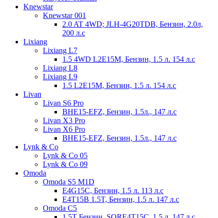
Knewstar
Knewstar 001
2.0 AT 4WD; JLH-4G20TDB, Бензин, 2.0л,
200 л.с
Lixiang
Lixiang L7
1.5 4WD L2E15M, Бензин, 1.5 л. 154 л.с
Lixiang L8
Lixiang L9
1.5 L2E15M, Бензин, 1.5 л. 154 л.с
Livan
Livan S6 Pro
BHE15-EFZ, Бензин, 1.5л., 147 л.с
Livan X3 Pro
Livan X6 Pro
BHE15-EFZ, Бензин, 1.5л., 147 л.с
Lynk & Co
Lynk & Co 05
Lynk & Co 09
Omoda
Omoda S5 M1D
E4G15C, Бензин, 1.5 л. 113 л.с
E4T15B 1.5T, Бензин, 1.5 л. 147 л.с
Omoda С5
1.5T Бензин, SQRE4T15C, 1.5 л. 147 л.с