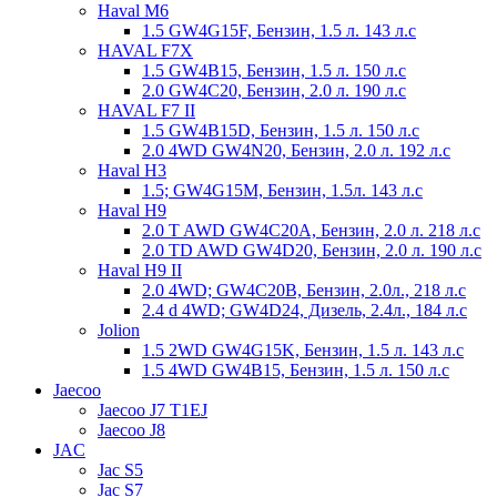
Haval M6
1.5 GW4G15F, Бензин, 1.5 л. 143 л.с
HAVAL F7X
1.5 GW4B15, Бензин, 1.5 л. 150 л.с
2.0 GW4C20, Бензин, 2.0 л. 190 л.с
HAVAL F7 II
1.5 GW4B15D, Бензин, 1.5 л. 150 л.с
2.0 4WD GW4N20, Бензин, 2.0 л. 192 л.с
Haval H3
1.5; GW4G15M, Бензин, 1.5л. 143 л.с
Haval H9
2.0 T AWD GW4C20A, Бензин, 2.0 л. 218 л.с
2.0 TD AWD GW4D20, Бензин, 2.0 л. 190 л.с
Haval H9 II
2.0 4WD; GW4C20B, Бензин, 2.0л., 218 л.с
2.4 d 4WD; GW4D24, Дизель, 2.4л., 184 л.с
Jolion
1.5 2WD GW4G15K, Бензин, 1.5 л. 143 л.с
1.5 4WD GW4B15, Бензин, 1.5 л. 150 л.с
Jaecoo
Jaecoo J7 T1EJ
Jaecoo J8
JAC
Jac S5
Jac S7