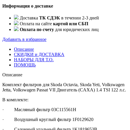
Информация о доставке
Доставка
ТК СДЭК
в течении 2-3 дней
Оплата на сайте
картой или СБП
Оплата по счету
для юридических лиц
Добавить в избранное
Описание
СКИДКИ и ДОСТАВКА
НАБОРЫ ДЛЯ Т.О.
ПОМОЩЬ
Описание
Комплект фильтров для Skoda Octavia, Skoda Yeti, Volkswagen
Jetta, Volkswagen Passat VII Двигатель (CAXA) 1.4 TSI 122 л.с.
В комплекте:
· Масляный фильтр 03C115561H
· Воздушный круглый фильтр 1F0129620
· Салонный угольный фильтр 1K1819653B