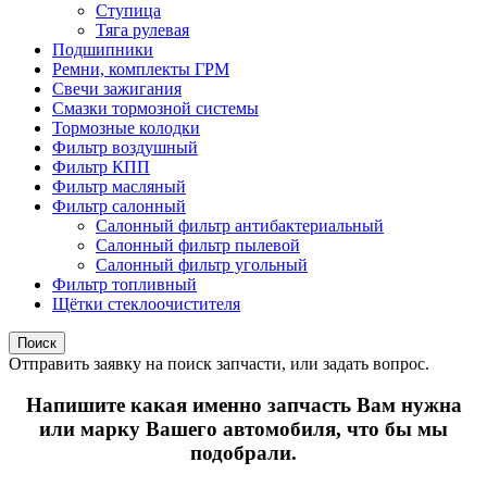
Ступица
Тяга рулевая
Подшипники
Ремни, комплекты ГРМ
Свечи зажигания
Смазки тормозной системы
Тормозные колодки
Фильтр воздушный
Фильтр КПП
Фильтр масляный
Фильтр салонный
Салонный фильтр антибактериальный
Салонный фильтр пылевой
Салонный фильтр угольный
Фильтр топливный
Щётки стеклоочистителя
Поиск
Отправить заявку на поиск запчасти, или задать вопрос.
Напишите какая именно запчасть Вам нужна
или марку Вашего автомобиля, что бы мы
подобрали.