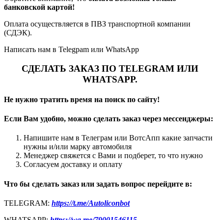
банковской картой!
Оплата осуществляется в ПВЗ транспортной компании
(СДЭК).
Написать нам в Telegpam или WhatsApp
СДЕЛАТЬ ЗАКАЗ ПО TELEGRAM ИЛИ
WHATSAPP.
Не нужно тратить время на поиск по сайту!
Если Вам удобно, можно сделать заказ через мессенджеры:
Напишите нам в Телеграм или ВотсАпп какие запчасти
нужны и/или марку автомобиля
Менеджер свяжется с Вами и подберет, то что нужно
Согласуем доставку и оплату
Что бы сделать заказ или задать вопрос перейдите в:
TELEGRAM:
https://t.me/Autoliconbot
WHATSAPP:
https://wa.me/79001546115