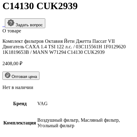
C14130 CUK2939
Задать вопрос
О товарe
Комплект фильтров Октавия Йети Джетта Пассат VII
Двигатель CAXA 1.4 TSI 122 л.с. / 03C115561H 1F0129620
1K1819653B / MANN W71294 C14130 CUK2939
2408,00
₽
Оптовая цена
Нет в наличии
Бренд
VAG
Воздушный фильтр, Масляный фильтр,
Комплектация
Угольный фильтр