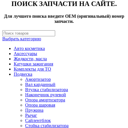
ПОИСК ЗАПЧАСТИ НА САЙТЕ.
Для лучшего поиска введите OEM (оригинальный) номер
запчасти.
Выбрать категорию
Авто косметика
Аксессуары
Жидкости, масла
Катушки зажигания
Комплекты для ТО
Подвеска
Амортизатор
Вал карданный
Втулка стабилизатора
Наконечник рулевой
Опора амортизатора
Опора шаровая
Пружина
Рычаг
Сайлентблок
Стойка стабилизатора