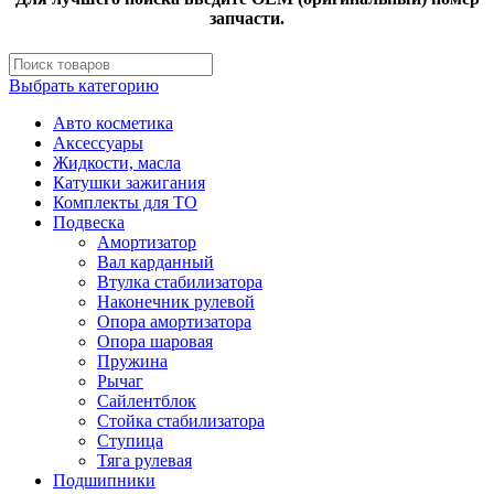
запчасти.
Выбрать категорию
Авто косметика
Аксессуары
Жидкости, масла
Катушки зажигания
Комплекты для ТО
Подвеска
Амортизатор
Вал карданный
Втулка стабилизатора
Наконечник рулевой
Опора амортизатора
Опора шаровая
Пружина
Рычаг
Сайлентблок
Стойка стабилизатора
Ступица
Тяга рулевая
Подшипники