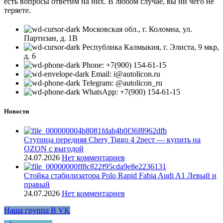
есть вопросы ответим на них. В любом случае, вы ни чего не
теряете.
Московская обл., г. Коломна, ул.
Партизан, д. 1В
Республика Калмыкия, г. Элиста, 9 мкр,
д. 6
Phone: +7(900) 154-61-15
Email: i@autolicon.ru
Telegram: @autolicon_ru
WhatsApp: +7(900) 154-61-15
Новости
Ступица передняя Chery Tiggo 4 2рест — купить на
OZON с выгодой
24.07.2026
Нет комментариев
Стойка стабилизатора Polo Rapid Fabia Audi A1 Левый и
правый
24.07.2026
Нет комментариев
Наша группа В VK