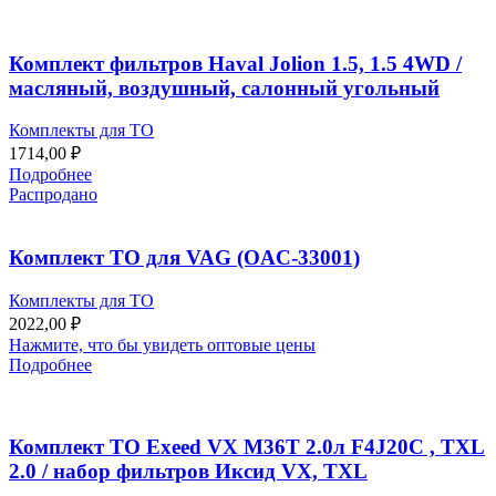
Комплект фильтров Haval Jolion 1.5, 1.5 4WD /
масляный, воздушный, салонный угольный
Комплекты для ТО
1714,00
₽
Подробнее
Распродано
Комплект ТО для VAG (OAC-33001)
Комплекты для ТО
2022,00
₽
Нажмите, что бы увидеть оптовые цены
Подробнее
Комплект ТО Exeed VX M36T 2.0л F4J20C , TXL
2.0 / набор фильтров Иксид VX, TXL