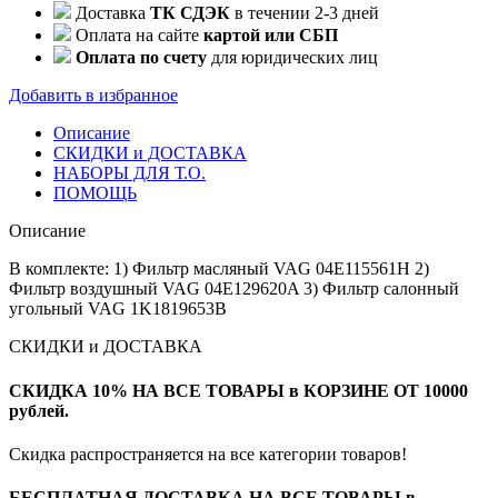
Доставка
ТК СДЭК
в течении 2-3 дней
Оплата на сайте
картой или СБП
Оплата по счету
для юридических лиц
Добавить в избранное
Описание
СКИДКИ и ДОСТАВКА
НАБОРЫ ДЛЯ Т.О.
ПОМОЩЬ
Описание
В комплекте: 1) Фильтр масляный VAG 04E115561H 2)
Фильтр воздушный VAG 04E129620A 3) Фильтр салонный
угольный VAG 1K1819653B
СКИДКИ и ДОСТАВКА
СКИДКА 10% НА ВСЕ ТОВАРЫ в КОРЗИНЕ ОТ 10000
рублей.
Скидка распространяется на все категории товаров!
БЕСПЛАТНАЯ ДОСТАВКА НА ВСЕ ТОВАРЫ в