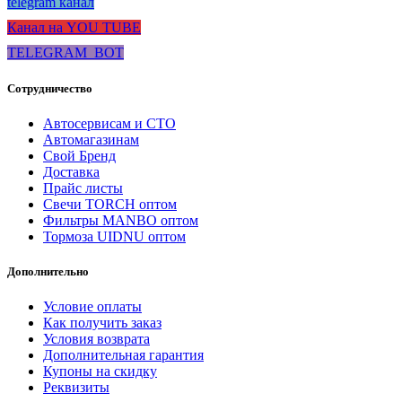
telegram канал
Канал на YOU TUBE
TELEGRAM_BOT
Сотрудничество
Автосервисам и СТО
Автомагазинам
Свой Бренд
Доставка
Прайс листы
Свечи TORCH оптом
Фильтры MANBO оптом
Тормоза UIDNU оптом
Дополнительно
Условие оплаты
Как получить заказ
Условия возврата
Дополнительная гарантия
Купоны на скидку
Реквизиты