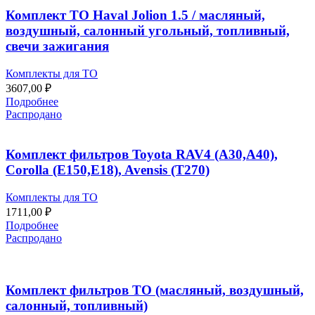
Комплект ТО Haval Jolion 1.5 / масляный,
воздушный, салонный угольный, топливный,
свечи зажигания
Комплекты для ТО
3607,00
₽
Подробнее
Распродано
Комплект фильтров Toyota RAV4 (A30,A40),
Corolla (E150,E18), Avensis (T270)
Комплекты для ТО
1711,00
₽
Подробнее
Распродано
Комплект фильтров ТО (масляный, воздушный,
салонный, топливный)