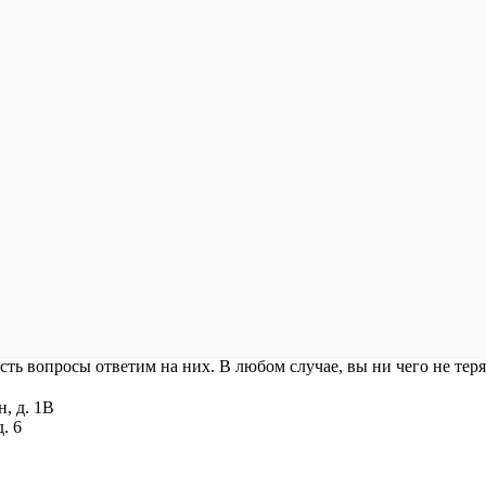
есть вопросы ответим на них. В любом случае, вы ни чего не теря
н, д. 1В
. 6