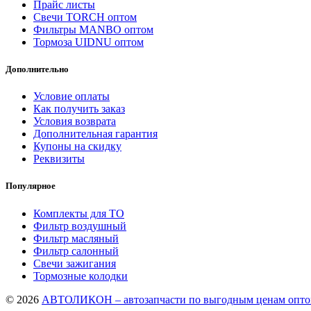
Прайс листы
Свечи TORCH оптом
Фильтры MANBO оптом
Тормоза UIDNU оптом
Дополнительно
Условие оплаты
Как получить заказ
Условия возврата
Дополнительная гарантия
Купоны на скидку
Реквизиты
Популярное
Комплекты для ТО
Фильтр воздушный
Фильтр масляный
Фильтр салонный
Свечи зажигания
Тормозные колодки
© 2026
АВТОЛИКОН – автозапчасти по выгодным ценам оптом