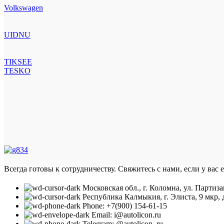
Volkswagen
UIDNU
TIKSEE
TESKO
Всегда готовы к сотрудничеству. Свяжитесь с нами, если у вас 
Московская обл., г. Коломна, ул. Партиза
Республика Калмыкия, г. Элиста, 9 мкр, д
Phone: +7(900) 154-61-15
Email: i@autolicon.ru
Telegram: @autolicon_ru