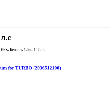
л.с
FZ, Бензин, 1.5л., 147 л.с
ium for TURBO (2036512100)