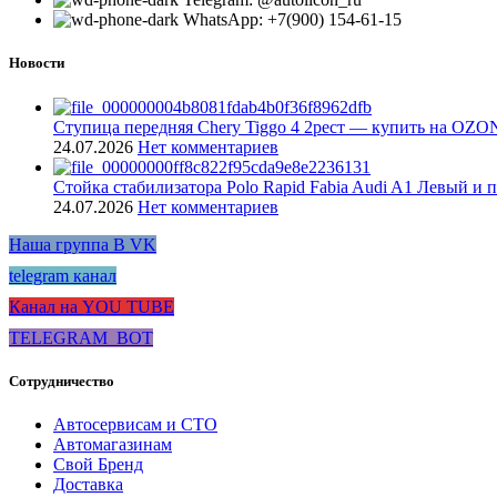
WhatsApp: +7(900) 154-61-15
Новости
Ступица передняя Chery Tiggo 4 2рест — купить на OZO
24.07.2026
Нет комментариев
Стойка стабилизатора Polo Rapid Fabia Audi A1 Левый и 
24.07.2026
Нет комментариев
Наша группа В VK
telegram канал
Канал на YOU TUBE
TELEGRAM_BOT
Сотрудничество
Автосервисам и СТО
Автомагазинам
Свой Бренд
Доставка