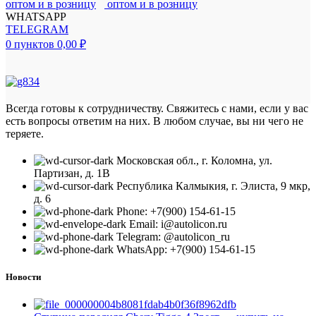
WHATSAPP
TELEGRAM
0
пунктов
0,00
₽
Всегда готовы к сотрудничеству. Свяжитесь с нами, если у вас
есть вопросы ответим на них. В любом случае, вы ни чего не
теряете.
Московская обл., г. Коломна, ул.
Партизан, д. 1В
Республика Калмыкия, г. Элиста, 9 мкр,
д. 6
Phone: +7(900) 154-61-15
Email: i@autolicon.ru
Telegram: @autolicon_ru
WhatsApp: +7(900) 154-61-15
Новости