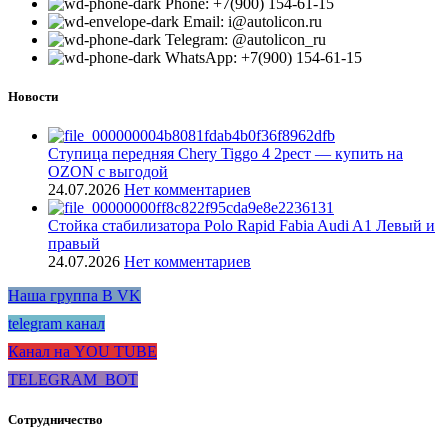
Phone: +7(900) 154-61-15
Email: i@autolicon.ru
Telegram: @autolicon_ru
WhatsApp: +7(900) 154-61-15
Новости
Ступица передняя Chery Tiggo 4 2рест — купить на
OZON с выгодой
24.07.2026
Нет комментариев
Стойка стабилизатора Polo Rapid Fabia Audi A1 Левый и
правый
24.07.2026
Нет комментариев
Наша группа В VK
telegram канал
Канал на YOU TUBE
TELEGRAM_BOT
Сотрудничество