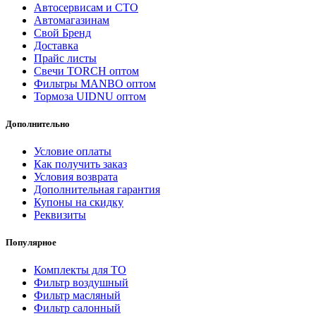
Автосервисам и СТО
Автомагазинам
Свой Бренд
Доставка
Прайс листы
Свечи TORCH оптом
Фильтры MANBO оптом
Тормоза UIDNU оптом
Дополнительно
Условие оплаты
Как получить заказ
Условия возврата
Дополнительная гарантия
Купоны на скидку
Реквизиты
Популярное
Комплекты для ТО
Фильтр воздушный
Фильтр масляный
Фильтр салонный