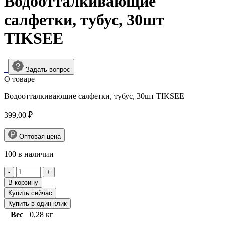
Водоотталкивающие
салфетки, тубус, 30шт
TIKSEE
Задать вопрос
О товарe
Водоотталкивающие салфетки, тубус, 30шт TIKSEE
399,00
₽
Оптовая цена
100 в наличии
Количество
товара
В корзину
Водоотталкивающие
Купить сейчас
салфетки,
Купить в один клик
тубус,
Вес
0,28 кг
30шт
TIKSEE