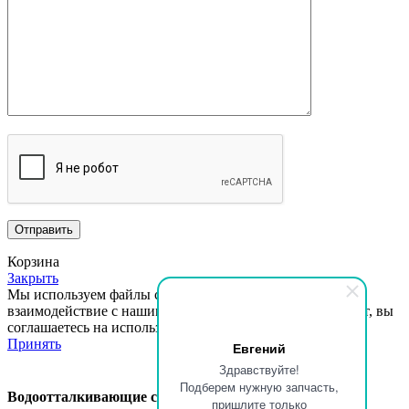
Корзина
Закрыть
Мы используем файлы cookie, чтобы улучшить ваше
взаимодействие с нашим сайтом.
Просматривая этот сайт, вы
соглашаетесь на использование нами файлов cookie.
Принять
Евгений
Здравствуйте!
Подберем нужную запчасть,
Водоотталкивающие салфетки, тубус, 30шт TIKSEE
пришлите только