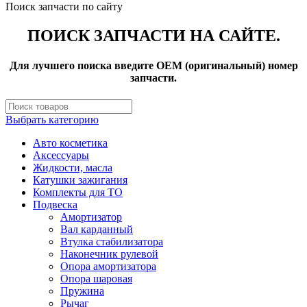
Поиск запчасти по сайту
ПОИСК ЗАПЧАСТИ НА САЙТЕ.
Для лучшего поиска введите OEM (оригинальный) номер
запчасти.
Выбрать категорию
Авто косметика
Аксессуары
Жидкости, масла
Катушки зажигания
Комплекты для ТО
Подвеска
Амортизатор
Вал карданный
Втулка стабилизатора
Наконечник рулевой
Опора амортизатора
Опора шаровая
Пружина
Рычаг