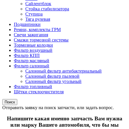
Сайлентблок
Стойка стабилизатора
Ступица
Тяга рулевая
Подшипники
Ремни, комплекты ГРМ
Свечи зажигания
Смазки тормозной системы
Тормозные колодки
Фильтр воздушный
Фильтр КПП
Фильтр масляный
Фильтр салонный
Салонный фильтр антибактериальный
Салонный фильтр пылевой
Салонный фильтр угольный
Фильтр топливный
Щётки стеклоочистителя
Поиск
Отправить заявку на поиск запчасти, или задать вопрос.
Напишите какая именно запчасть Вам нужна
или марку Вашего автомобиля, что бы мы