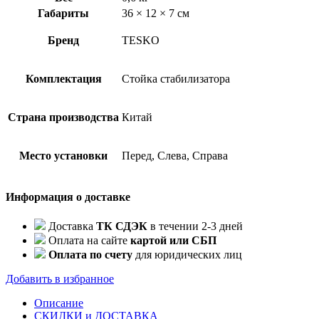
(2906100XKQ04A)
Габариты
36 × 12 × 7 см
Бренд
TESKO
Комплектация
Стойка стабилизатора
Страна производства
Китай
Место установки
Перед, Слева, Справа
Информация о доставке
Доставка
ТК СДЭК
в течении 2-3 дней
Оплата на сайте
картой или СБП
Оплата по счету
для юридических лиц
Добавить в избранное
Описание
СКИДКИ и ДОСТАВКА