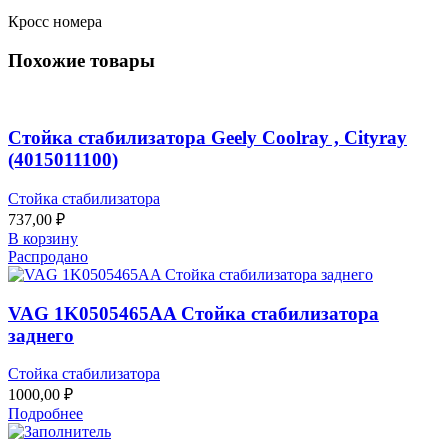
Кросс номера
Похожие товары
Стойка стабилизатора Geely Coolray , Cityray
(4015011100)
Стойка стабилизатора
737,00
₽
В корзину
Распродано
VAG 1K0505465AA Стойка стабилизатора
заднего
Стойка стабилизатора
1000,00
₽
Подробнее