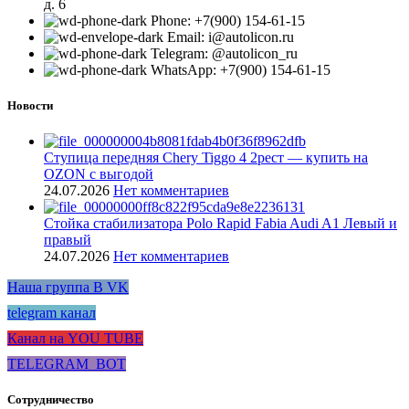
д. 6
Phone: +7(900) 154-61-15
Email: i@autolicon.ru
Telegram: @autolicon_ru
WhatsApp: +7(900) 154-61-15
Новости
Ступица передняя Chery Tiggo 4 2рест — купить на
OZON с выгодой
24.07.2026
Нет комментариев
Стойка стабилизатора Polo Rapid Fabia Audi A1 Левый и
правый
24.07.2026
Нет комментариев
Наша группа В VK
telegram канал
Канал на YOU TUBE
TELEGRAM_BOT
Сотрудничество