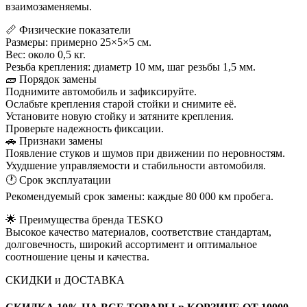
взаимозаменяемы.
📏 Физические показатели
Размеры: примерно 25×5×5 см.
Вес: около 0,5 кг.
Резьба крепления: диаметр 10 мм, шаг резьбы 1,5 мм.
🧱 Порядок замены
Поднимите автомобиль и зафиксируйте.
Ослабьте крепления старой стойки и снимите её.
Установите новую стойку и затяните крепления.
Проверьте надежность фиксации.
🚗 Признаки замены
Появление стуков и шумов при движении по неровностям.
Ухудшение управляемости и стабильности автомобиля.
🕐 Срок эксплуатации
Рекомендуемый срок замены: каждые 80 000 км пробега.
🌟 Преимущества бренда TESKO
Высокое качество материалов, соответствие стандартам,
долговечность, широкий ассортимент и оптимальное
соотношение цены и качества.
СКИДКИ и ДОСТАВКА