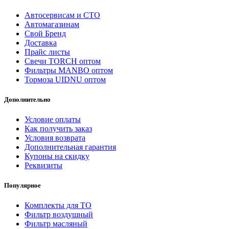
Автосервисам и СТО
Автомагазинам
Свой Бренд
Доставка
Прайс листы
Свечи TORCH оптом
Фильтры MANBO оптом
Тормоза UIDNU оптом
Дополнительно
Условие оплаты
Как получить заказ
Условия возврата
Дополнительная гарантия
Купоны на скидку
Реквизиты
Популярное
Комплекты для ТО
Фильтр воздушный
Фильтр масляный