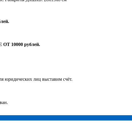
лей.
Т 10000 рублей.
ля юридических лиц выставим счёт.
ван.