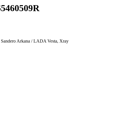
65460509R
Sandero Arkana / LADA Vesta, Xray