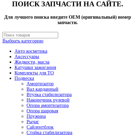
ПОИСК ЗАПЧАСТИ НА САЙТЕ.
Для лучшего поиска введите OEM (оригинальный) номер
запчасти.
Выбрать категорию
Авто косметика
Аксессуары
Жидкости, масла
Катушки зажигания
Комплекты для ТО
Подвеска
Амортизатор
Вал карданный
Втулка стабилизатора
Наконечник рулевой
Опора амортизатора
Опора шаровая
Пружина
Рычаг
Сайлентблок
Стойка стабилизатора