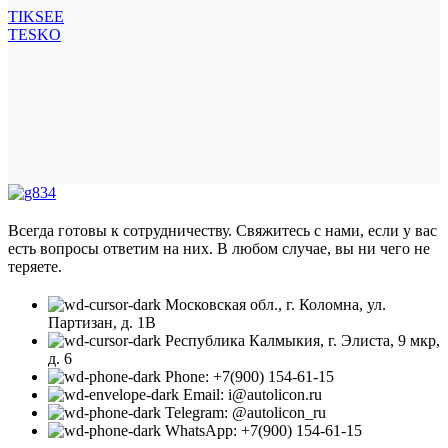
TIKSEE
TESKO
Всегда готовы к сотрудничеству. Свяжитесь с нами, если у вас
есть вопросы ответим на них. В любом случае, вы ни чего не
теряете.
Московская обл., г. Коломна, ул.
Партизан, д. 1В
Республика Калмыкия, г. Элиста, 9 мкр,
д. 6
Phone: +7(900) 154-61-15
Email: i@autolicon.ru
Telegram: @autolicon_ru
WhatsApp: +7(900) 154-61-15