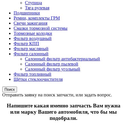
Ступица
Тяга рулевая
Подшипники
Ремни, комплекты ГРМ
Свечи зажигания
Смазки тормозной системы
Тормозные колодки
Фильтр воздушный
Фильтр КПП
Фильтр масляный
Фильтр салонный
Салонный фильтр антибактериальный
Салонный фильтр пылевой
Салонный фильтр угольный
Фильтр топливный
Щётки стеклоочистителя
Поиск
Отправить заявку на поиск запчасти, или задать вопрос.
Напишите какая именно запчасть Вам нужна
или марку Вашего автомобиля, что бы мы
подобрали.