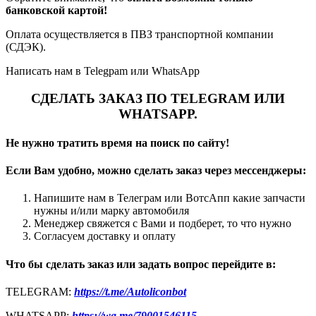
банковской картой!
Оплата осуществляется в ПВЗ транспортной компании
(СДЭК).
Написать нам в Telegpam или WhatsApp
СДЕЛАТЬ ЗАКАЗ ПО TELEGRAM ИЛИ
WHATSAPP.
Не нужно тратить время на поиск по сайту!
Если Вам удобно, можно сделать заказ через мессенджеры:
Напишите нам в Телеграм или ВотсАпп какие запчасти
нужны и/или марку автомобиля
Менеджер свяжется с Вами и подберет, то что нужно
Согласуем доставку и оплату
Что бы сделать заказ или задать вопрос перейдите в:
TELEGRAM:
https://t.me/Autoliconbot
WHATSAPP:
https://wa.me/79001546115