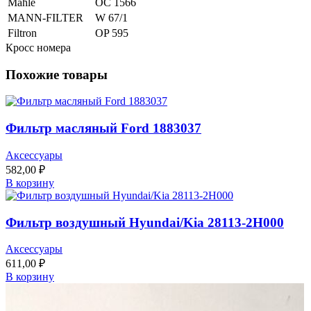
Mahle
OC 1566
MANN-FILTER
W 67/1
Filtron
OP 595
Кросс номера
Похожие товары
Фильтр масляный Ford 1883037
Аксессуары
582,00
₽
В корзину
Фильтр воздушный Hyundai/Kia 28113-2H000
Аксессуары
611,00
₽
В корзину