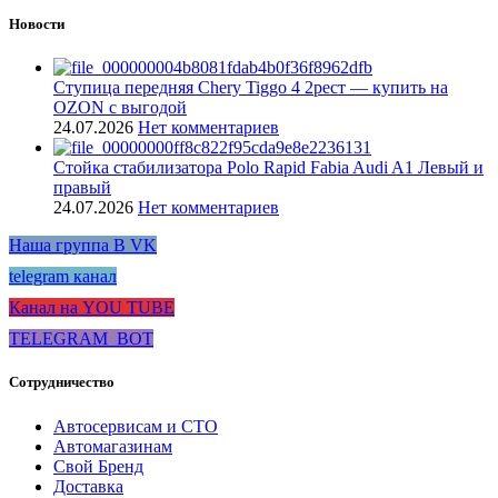
Новости
Ступица передняя Chery Tiggo 4 2рест — купить на
OZON с выгодой
24.07.2026
Нет комментариев
Стойка стабилизатора Polo Rapid Fabia Audi A1 Левый и
правый
24.07.2026
Нет комментариев
Наша группа В VK
telegram канал
Канал на YOU TUBE
TELEGRAM_BOT
Сотрудничество
Автосервисам и СТО
Автомагазинам
Свой Бренд
Доставка