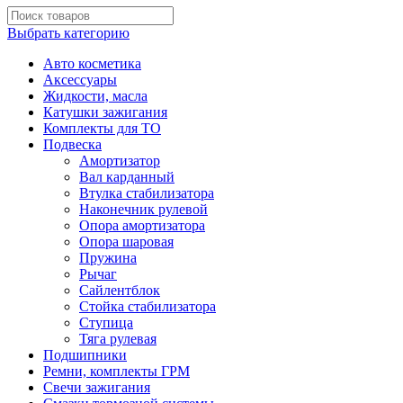
Выбрать категорию
Авто косметика
Аксессуары
Жидкости, масла
Катушки зажигания
Комплекты для ТО
Подвеска
Амортизатор
Вал карданный
Втулка стабилизатора
Наконечник рулевой
Опора амортизатора
Опора шаровая
Пружина
Рычаг
Сайлентблок
Стойка стабилизатора
Ступица
Тяга рулевая
Подшипники
Ремни, комплекты ГРМ
Свечи зажигания