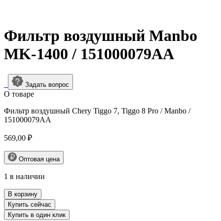
Фильтр воздушный Manbo
MK-1400 / 151000079AA
Задать вопрос
О товарe
Фильтр воздушный Chery Tiggo 7, Tiggo 8 Pro / Manbo /
151000079AA
569,00
₽
Оптовая цена
1 в наличии
Количество
В корзину
товара
Купить сейчас
Фильтр
Купить в один клик
воздушный