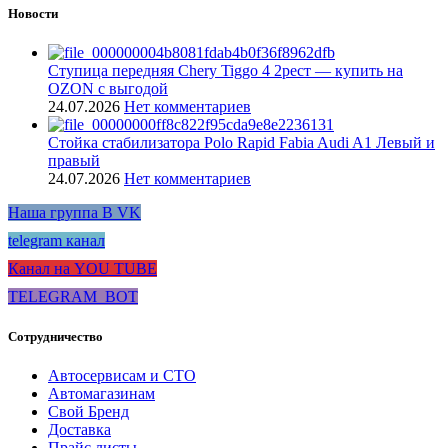
Новости
Ступица передняя Chery Tiggo 4 2рест — купить на
OZON с выгодой
24.07.2026
Нет комментариев
Стойка стабилизатора Polo Rapid Fabia Audi A1 Левый и
правый
24.07.2026
Нет комментариев
Наша группа В VK
telegram канал
Канал на YOU TUBE
TELEGRAM_BOT
Сотрудничество
Автосервисам и СТО
Автомагазинам
Свой Бренд
Доставка
Прайс листы