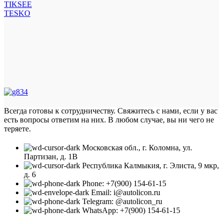
TIKSEE
TESKO
Всегда готовы к сотрудничеству. Свяжитесь с нами, если у вас
есть вопросы ответим на них. В любом случае, вы ни чего не
теряете.
Московская обл., г. Коломна, ул.
Партизан, д. 1В
Республика Калмыкия, г. Элиста, 9 мкр,
д. 6
Phone: +7(900) 154-61-15
Email: i@autolicon.ru
Telegram: @autolicon_ru
WhatsApp: +7(900) 154-61-15