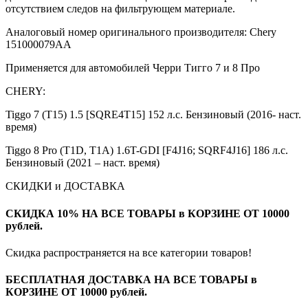
отсутствием следов на фильтрующем материале.
Аналоговый номер оригинального производителя: Chery
151000079AA
Применяется для автомобилей Черри Тигго 7 и 8 Про
CHERY:
Tiggo 7 (T15) 1.5 [SQRE4T15] 152 л.с. Бензиновый (2016- наст.
время)
Tiggo 8 Pro (T1D, T1A) 1.6T-GDI [F4J16; SQRF4J16] 186 л.с.
Бензиновый (2021 – наст. время)
СКИДКИ и ДОСТАВКА
СКИДКА 10% НА ВСЕ ТОВАРЫ в КОРЗИНЕ ОТ 10000
рублей.
Скидка распространяется на все категории товаров!
БЕСПЛАТНАЯ ДОСТАВКА НА ВСЕ ТОВАРЫ в
КОРЗИНЕ ОТ 10000 рублей.