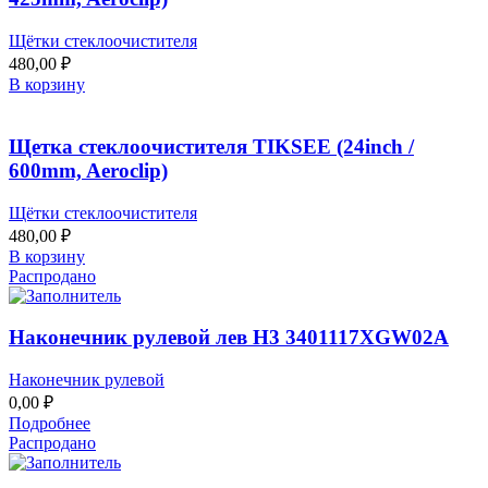
Щётки стеклоочистителя
480,00
₽
В корзину
Щетка стеклоочистителя TIKSEE (24inch /
600mm, Aeroclip)
Щётки стеклоочистителя
480,00
₽
В корзину
Распродано
Наконечник рулевой лев H3 3401117XGW02A
Наконечник рулевой
0,00
₽
Подробнее
Распродано