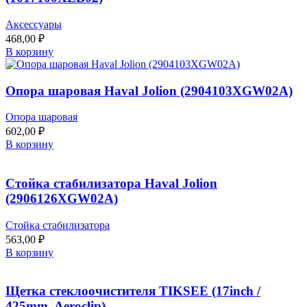
Аксессуары
468,00
₽
В корзину
Опора шаровая Haval Jolion (2904103XGW02A)
Опора шаровая
602,00
₽
В корзину
Стойка стабилизатора Haval Jolion
(2906126XGW02A)
Стойка стабилизатора
563,00
₽
В корзину
Щетка стеклоочистителя TIKSEE (17inch /
425mm, Aeroclip)