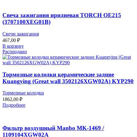
Свеча зажигания иридиевая TORCH OE215
(3707100XEG01B)
Свечи зажигания
467,00
₽
В корзину
Распродано
Тормозные колодки керамические задние
Kuangying (Great wall 3502126XGW02A) KYP290
Тормозные колодки
1862,00
₽
Подробнее
Фильтр воздушный Manbo MK-1469 /
1109104XGW02A