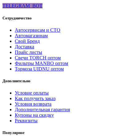
TELEGRAM_BOT
Сотрудничество
Автосервисам и СТО
Автомагазинам
Свой Бренд
Доставка
Прайс листы
Свечи TORCH оптом
Фильтры MANBO оптом
Тормоза UIDNU оптом
Дополнительно
Условие оплаты
Как получить заказ
Условия возврата
Дополнительная гарантия
Купоны на скидку
Реквизиты
Популярное