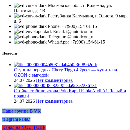
Московская обл., г. Коломна, ул.
Партизан, д. 1В
Республика Калмыкия, г. Элиста, 9 мкр,
д. 6
Phone: +7(900) 154-61-15
Email: i@autolicon.ru
Telegram: @autolicon_ru
WhatsApp: +7(900) 154-61-15
Новости
Ступица передняя Chery Tiggo 4 2рест — купить на
OZON с выгодой
24.07.2026
Нет комментариев
Стойка стабилизатора Polo Rapid Fabia Audi A1 Левый и
правый
24.07.2026
Нет комментариев
Наша группа В VK
telegram канал
Канал на YOU TUBE