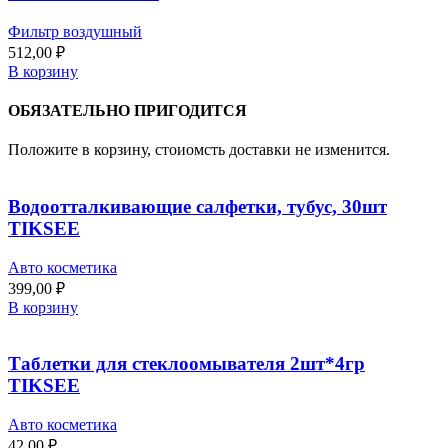
Фильтр воздушный
512,00
₽
В корзину
ОБЯЗАТЕЛЬНО ПРИГОДИТСЯ
Положите в корзину, стоиомсть доставки не изменится.
Водоотталкивающие салфетки, тубус, 30шт
TIKSEE
Авто косметика
399,00
₽
В корзину
Таблетки для стеклоомывателя 2шт*4гр
TIKSEE
Авто косметика
42,00
₽