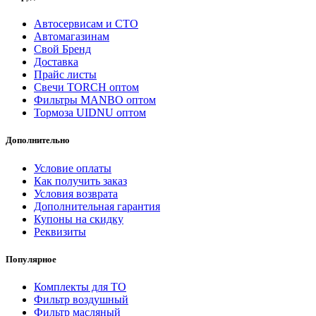
Автосервисам и СТО
Автомагазинам
Свой Бренд
Доставка
Прайс листы
Свечи TORCH оптом
Фильтры MANBO оптом
Тормоза UIDNU оптом
Дополнительно
Условие оплаты
Как получить заказ
Условия возврата
Дополнительная гарантия
Купоны на скидку
Реквизиты
Популярное
Комплекты для ТО
Фильтр воздушный
Фильтр масляный