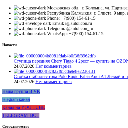
Московская обл., г. Коломна, ул. Партиза
Республика Калмыкия, г. Элиста, 9 мкр, д
Phone: +7(900) 154-61-15
Email: i@autolicon.ru
Telegram: @autolicon_ru
WhatsApp: +7(900) 154-61-15
Новости
Ступица передняя Chery Tiggo 4 2рест — купить на OZO
24.07.2026
Нет комментариев
Стойка стабилизатора Polo Rapid Fabia Audi A1 Левый и 
24.07.2026
Нет комментариев
Наша группа В VK
telegram канал
Канал на YOU TUBE
TELEGRAM_BOT
Сотрудничество