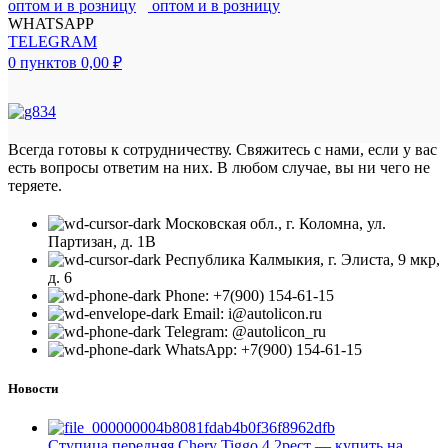
WHATSAPP
TELEGRAM
0
пунктов
0,00
₽
Всегда готовы к сотрудничеству. Свяжитесь с нами, если у вас
есть вопросы ответим на них. В любом случае, вы ни чего не
теряете.
Московская обл., г. Коломна, ул.
Партизан, д. 1В
Республика Калмыкия, г. Элиста, 9 мкр,
д. 6
Phone: +7(900) 154-61-15
Email: i@autolicon.ru
Telegram: @autolicon_ru
WhatsApp: +7(900) 154-61-15
Новости
Ступица передняя Chery Tiggo 4 2рест — купить на