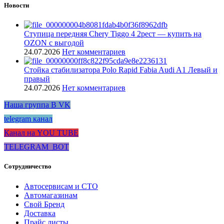
Новости
Ступица передняя Chery Tiggo 4 2рест — купить на
OZON с выгодой
24.07.2026
Нет комментариев
Стойка стабилизатора Polo Rapid Fabia Audi A1 Левый и
правый
24.07.2026
Нет комментариев
Наша группа В VK
telegram канал
Канал на YOU TUBE
TELEGRAM_BOT
Сотрудничество
Автосервисам и СТО
Автомагазинам
Свой Бренд
Доставка
Прайс листы