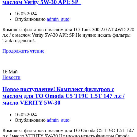
маслом Verity 5W-30 API: SP
16.05.2024
Опубликовано
admin_auto
Комплект фильтров с маслом для ТО Tank 300 2.0 AT 4WD 220
л.с / с маслом Verity 5W-30 API: SP Не нужно искать фильтры
Tank отдельно!...
Продолжить чтение
16
Май
Новости
Новое поступление! Комплект фильтров с
маслом для ТО Omoda C5 T19C 1.5T 147 л.с /
масло VERITY 5W-30
16.05.2024
Опубликовано
admin_auto
Комплект фильтров с маслом для ТО Omoda C5 T19C 1.5T 147
л.с / масло VERITY 5W-30 Не нужно искать фильтры Omoda