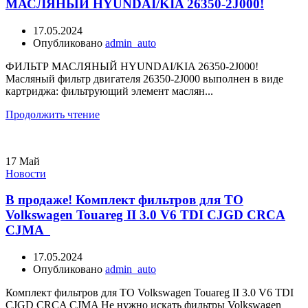
МАСЛЯНЫЙ HYUNDAI/KIA 26350-2J000!
17.05.2024
Опубликовано
admin_auto
ФИЛЬТР МАСЛЯНЫЙ HYUNDAI/KIA 26350-2J000!
Масляный фильтр двигателя 26350-2J000 выполнен в виде
картриджа: фильтрующий элемент маслян...
Продолжить чтение
17
Май
Новости
В продаже! Комплект фильтров для ТО
Volkswagen Touareg II 3.0 V6 TDI CJGD CRCA
CJMA
17.05.2024
Опубликовано
admin_auto
Комплект фильтров для ТО Volkswagen Touareg II 3.0 V6 TDI
CJGD CRCA CJMA Не нужно искать фильтры Volkswagen