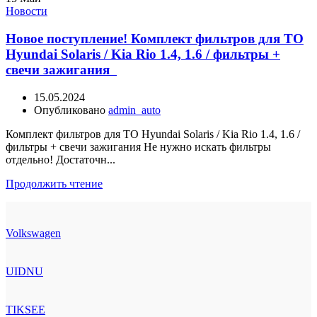
Новости
Новое поступление! Комплект фильтров для ТО
Hyundai Solaris / Kia Rio 1.4, 1.6 / фильтры +
свечи зажигания
15.05.2024
Опубликовано
admin_auto
Комплект фильтров для ТО Hyundai Solaris / Kia Rio 1.4, 1.6 /
фильтры + свечи зажигания Не нужно искать фильтры
отдельно! Достаточн...
Продолжить чтение
Volkswagen
UIDNU
TIKSEE