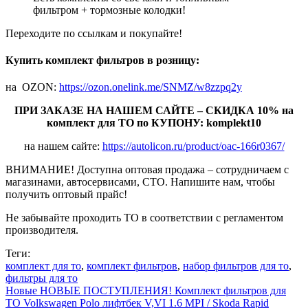
фильтром + тормозные колодки!
Переходите по ссылкам и покупайте!
Купить комплект фильтров в розницу:
на OZON:
https://ozon.onelink.me/SNMZ/w8zzpq2y
ПРИ ЗАКАЗЕ НА НАШЕМ САЙТЕ – СКИДКА 10% на
комплект для ТО по КУПОНУ: komplekt10
на нашем сайте:
https://autolicon.ru/product/oac-166r0367/
ВНИМАНИЕ! Доступна оптовая продажа – сотрудничаем с
магазинами, автосервисами, СТО. Напишите нам, чтобы
получить оптовый прайс!
Не забывайте проходить ТО в соответствии с регламентом
производителя.
Теги:
комплект для то
,
комплект фильтров
,
набор фильтров для то
,
фильтры для то
Новые
НОВЫЕ ПОСТУПЛЕНИЯ! Комплект фильтров для
ТО Volkswagen Polo лифтбек V,VI 1.6 MPI / Skoda Rapid