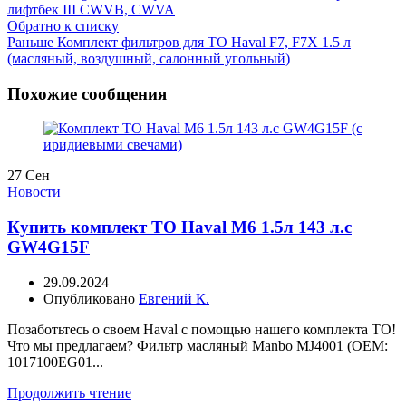
лифтбек III CWVB, CWVA
Обратно к списку
Раньше
Комплект фильтров для ТО Haval F7, F7X 1.5 л
(масляный, воздушный, салонный угольный)
Похожие сообщения
27
Сен
Новости
Купить комплект ТО Haval M6 1.5л 143 л.с
GW4G15F
29.09.2024
Опубликовано
Евгений К.
Позаботьтесь о своем Haval с помощью нашего комплекта ТО!
Что мы предлагаем? Фильтр масляный Manbo MJ4001 (OEM:
1017100EG01...
Продолжить чтение