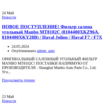
24
Май
Новости
НОВОЕ ПОСТУПЛЕНИЕ! Фильтр салона
угольный Manbo MT8102C (8104400XKZ96A,
8104400XKY28B) / Haval Jolion / Haval F7 / F7X
24.05.2024
Опубликовано
admin_auto
ОРИГИНАЛЬНЫЙ САЛОННЫЙ УГОЛЬНЫЙ ФИЛЬТР
MANBO MT8102C! ПОСТАВКИ НАПРЯМУЮ ОТ
ПРОИЗВОДИТЕЛЯ - Shanghai Manbo Auto Parts Co., Ltd.
Уго...
Продолжить чтение
23
Май
Новости