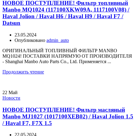
НОВОЕ ПОСТУПЛЕНИЕ! Фильтр топливный
Manbo MQ1024 (117100XKW09A, 1117100V08) /
Haval Jolion / Haval H6 / Haval H9 / Haval F7 /
Datsun
23.05.2024
Опубликовано
admin_auto
ОРИГИНАЛЬНЫЙ ТОПЛИВНЫЙ ФИЛЬТР MANBO
MQ1024! ПОСТАВКИ НАПРЯМУЮ ОТ ПРОИЗВОДИТЕЛЯ
- Shanghai Manbo Auto Parts Co., Ltd. Применяется ...
Продолжить чтение
22
Май
Новости
НОВОЕ ПОСТУПЛЕНИЕ! Фильтр масляный
Manbo MJ1027 (1017100XEB02) / Haval Jolion 1.5
/ Haval F7, F7X 1.5
22.05.2024