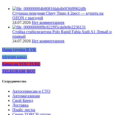
Ступица передняя Chery Tiggo 4 2рест — купить на
OZON с выгодой
24.07.2026
Нет комментариев
Стойка стабилизатора Polo Rapid Fabia Audi A1 Левый и
правый
24.07.2026
Нет комментариев
Наша группа В VK
telegram канал
Канал на YOU TUBE
TELEGRAM_BOT
Сотрудничество
Автосервисам и СТО
Автомагазинам
Свой Бренд
Доставка
Прайс листы
Свечи TORCH оптом