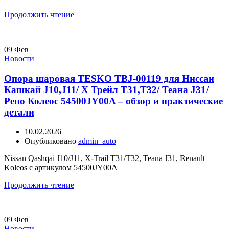
Продолжить чтение
09
Фев
Новости
Опора шаровая TESKO TBJ-00119 для Ниссан
Кашкай J10,J11/ Х Трейл Т31,Т32/ Теана J31/
Рено Колеос 54500JY00A – обзор и практические
детали
10.02.2026
Опубликовано
admin_auto
Nissan Qashqai J10/J11, X-Trail T31/T32, Teana J31, Renault
Koleos с артикулом 54500JY00A
Продолжить чтение
09
Фев
Новости