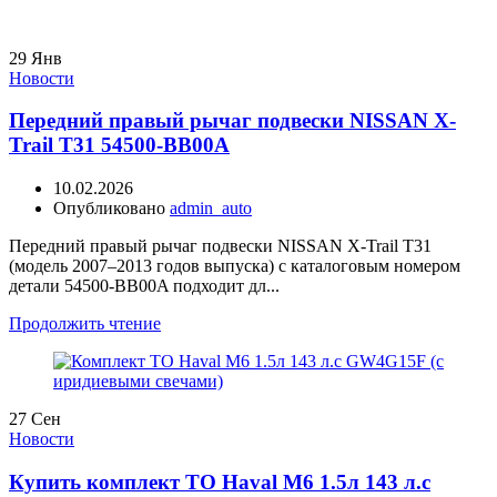
29
Янв
Новости
Передний правый рычаг подвески NISSAN X-
Trail T31 54500-BB00A
10.02.2026
Опубликовано
admin_auto
Передний правый рычаг подвески NISSAN X-Trail T31
(модель 2007–2013 годов выпуска) с каталоговым номером
детали 54500-BB00A подходит дл...
Продолжить чтение
27
Сен
Новости
Купить комплект ТО Haval M6 1.5л 143 л.с