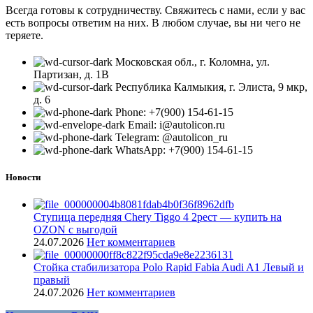
Всегда готовы к сотрудничеству. Свяжитесь с нами, если у вас
есть вопросы ответим на них. В любом случае, вы ни чего не
теряете.
Московская обл., г. Коломна, ул.
Партизан, д. 1В
Республика Калмыкия, г. Элиста, 9 мкр,
д. 6
Phone: +7(900) 154-61-15
Email: i@autolicon.ru
Telegram: @autolicon_ru
WhatsApp: +7(900) 154-61-15
Новости
Ступица передняя Chery Tiggo 4 2рест — купить на
OZON с выгодой
24.07.2026
Нет комментариев
Стойка стабилизатора Polo Rapid Fabia Audi A1 Левый и
правый
24.07.2026
Нет комментариев