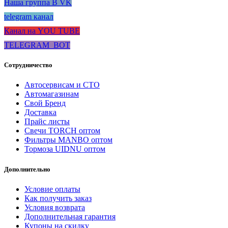
Наша группа В VK
telegram канал
Канал на YOU TUBE
TELEGRAM_BOT
Сотрудничество
Автосервисам и СТО
Автомагазинам
Свой Бренд
Доставка
Прайс листы
Свечи TORCH оптом
Фильтры MANBO оптом
Тормоза UIDNU оптом
Дополнительно
Условие оплаты
Как получить заказ
Условия возврата
Дополнительная гарантия
Купоны на скидку