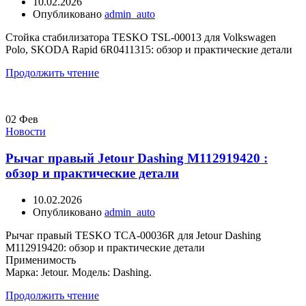
10.02.2026
Опубликовано
admin_auto
Стойка стабилизатора TESKO TSL-00013 для Volkswagen
Polo, SKODA Rapid 6R0411315: обзор и практические детали
Продолжить чтение
02
Фев
Новости
Рычаг правый Jetour Dashing M112919420 :
обзор и практические детали
10.02.2026
Опубликовано
admin_auto
Рычаг правый TESKO TCA-00036R для Jetour Dashing
M112919420: обзор и практические детали
Применимость
Марка: Jetour. Модель: Dashing.
Продолжить чтение