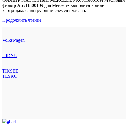
ФИЛЬТР МАСЛЯНЫЙ MERCEDES A6511800109! Масляный
фильтр A6511800109 для Mercedes выполнен в виде
картриджа: фильтрующий элемент маслян...
Продолжить чтение
Volkswagen
UIDNU
TIKSEE
TESKO