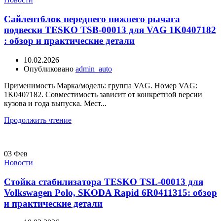
Сайлентблок переднего нижнего рычага
подвески TESKO TSB-00013 для VAG 1K0407182
: обзор и практические детали
10.02.2026
Опубликовано
admin_auto
Применимость Марка/модель: группа VAG. Номер VAG:
1K0407182. Совместимость зависит от конкретной версии
кузова и года выпуска. Мест...
Продолжить чтение
03
Фев
Новости
Стойка стабилизатора TESKO TSL-00013 для
Volkswagen Polo, SKODA Rapid 6R0411315: обзор
и практические детали