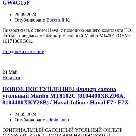
GW4G15F
29.09.2024
Опубликовано
Евгений К.
Позаботьтесь о своем Haval с помощью нашего комплекта ТО!
Что мы предлагаем? Фильтр масляный Manbo MJ4001 (OEM:
1017100EG01...
Продолжить чтение
24
Май
Новости
НОВОЕ ПОСТУПЛЕНИЕ! Фильтр салона
угольный Manbo MT8102C (8104400XKZ96A,
8104400XKY28B) / Haval Jolion / Haval F7 / F7X
24.05.2024
Опубликовано
admin_auto
ОРИГИНАЛЬНЫЙ САЛОННЫЙ УГОЛЬНЫЙ ФИЛЬТР
MANBO MT8102C! ПОСТАВКИ НАПРЯМУЮ ОТ