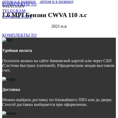
КОМПЛЕКТЫ ТО
WHATSAPP
TELEGRAM
1.6 MPI Бензин CWVA 110 л.с
0
пунктов
0,00
₽
2021-н.в
КОМПЛЕКТЫ ТО
Удобная оплата
Оплатить можно на сайте банковской картой или через СБП
(Система быстрых платежей). Юридическим лицам выставим
счет.
Доставка
Можно выбрать доставку по ближайшего ПВЗ или до двери.
Способ доставки выбирается при оформлении.