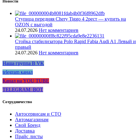
Новости
Ступица передняя Chery Tiggo 4 2рест — купить на
OZON с выгодой
24.07.2026
Нет комментариев
Стойка стабилизатора Polo Rapid Fabia Audi A1 Левый и
правый
24.07.2026
Нет комментариев
Наша группа В VK
telegram канал
Канал на YOU TUBE
TELEGRAM_BOT
Сотрудничество
Автосервисам и СТО
Автомагазинам
Свой Бренд
Доставка
Прайс листы