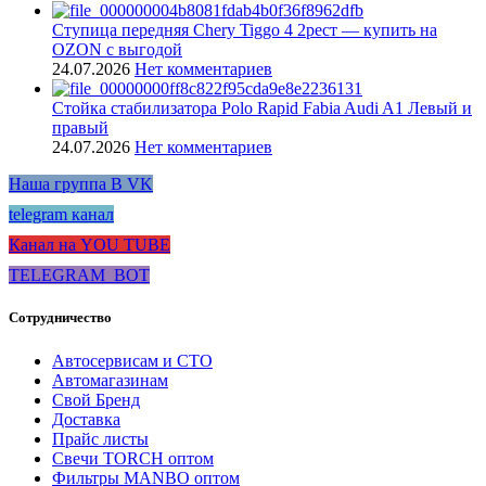
Ступица передняя Chery Tiggo 4 2рест — купить на
OZON с выгодой
24.07.2026
Нет комментариев
Стойка стабилизатора Polo Rapid Fabia Audi A1 Левый и
правый
24.07.2026
Нет комментариев
Наша группа В VK
telegram канал
Канал на YOU TUBE
TELEGRAM_BOT
Сотрудничество
Автосервисам и СТО
Автомагазинам
Свой Бренд
Доставка
Прайс листы
Свечи TORCH оптом
Фильтры MANBO оптом