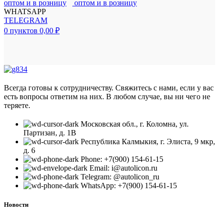
WHATSAPP
TELEGRAM
0
пунктов
0,00
₽
Всегда готовы к сотрудничеству. Свяжитесь с нами, если у вас
есть вопросы ответим на них. В любом случае, вы ни чего не
теряете.
Московская обл., г. Коломна, ул.
Партизан, д. 1В
Республика Калмыкия, г. Элиста, 9 мкр,
д. 6
Phone: +7(900) 154-61-15
Email: i@autolicon.ru
Telegram: @autolicon_ru
WhatsApp: +7(900) 154-61-15
Новости