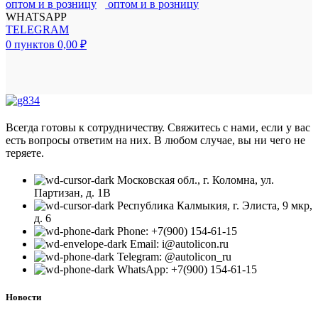
WHATSAPP
TELEGRAM
0
пунктов
0,00
₽
Всегда готовы к сотрудничеству. Свяжитесь с нами, если у вас
есть вопросы ответим на них. В любом случае, вы ни чего не
теряете.
Московская обл., г. Коломна, ул.
Партизан, д. 1В
Республика Калмыкия, г. Элиста, 9 мкр,
д. 6
Phone: +7(900) 154-61-15
Email: i@autolicon.ru
Telegram: @autolicon_ru
WhatsApp: +7(900) 154-61-15
Новости