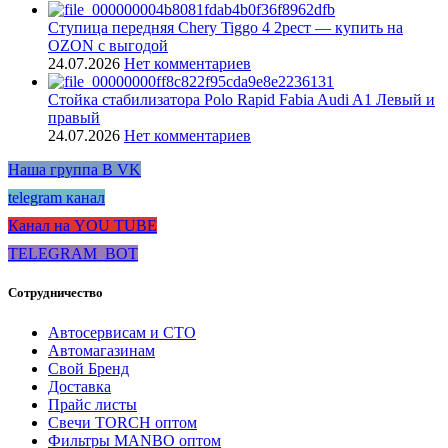
Ступица передняя Chery Tiggo 4 2рест — купить на
OZON с выгодой
24.07.2026
Нет комментариев
Стойка стабилизатора Polo Rapid Fabia Audi A1 Левый и
правый
24.07.2026
Нет комментариев
Наша группа В VK
telegram канал
Канал на YOU TUBE
TELEGRAM_BOT
Сотрудничество
Автосервисам и СТО
Автомагазинам
Свой Бренд
Доставка
Прайс листы
Свечи TORCH оптом
Фильтры MANBO оптом