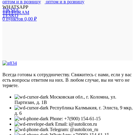
WHATSAPP
TIKSEE
TELEGRAM
TESKO
0
пунктов
0,00
₽
Всегда готовы к сотрудничеству. Свяжитесь с нами, если у вас
есть вопросы ответим на них. В любом случае, вы ни чего не
теряете.
Московская обл., г. Коломна, ул.
Партизан, д. 1В
Республика Калмыкия, г. Элиста, 9 мкр,
д. 6
Phone: +7(900) 154-61-15
Email: i@autolicon.ru
Telegram: @autolicon_ru
WhatsApp: +7(900) 154-61-15