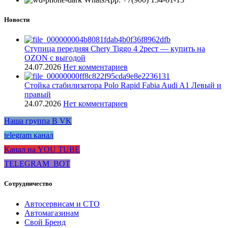
Новости
Ступица передняя Chery Tiggo 4 2рест — купить на
OZON с выгодой
24.07.2026
Нет комментариев
Стойка стабилизатора Polo Rapid Fabia Audi A1 Левый и
правый
24.07.2026
Нет комментариев
Наша группа В VK
telegram канал
Канал на YOU TUBE
TELEGRAM_BOT
Сотрудничество
Автосервисам и СТО
Автомагазинам
Свой Бренд