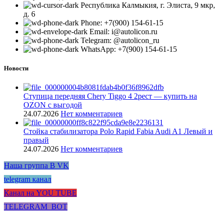
Республика Калмыкия, г. Элиста, 9 мкр,
д. 6
Phone: +7(900) 154-61-15
Email: i@autolicon.ru
Telegram: @autolicon_ru
WhatsApp: +7(900) 154-61-15
Новости
Ступица передняя Chery Tiggo 4 2рест — купить на
OZON с выгодой
24.07.2026
Нет комментариев
Стойка стабилизатора Polo Rapid Fabia Audi A1 Левый и
правый
24.07.2026
Нет комментариев
Наша группа В VK
telegram канал
Канал на YOU TUBE
TELEGRAM_BOT