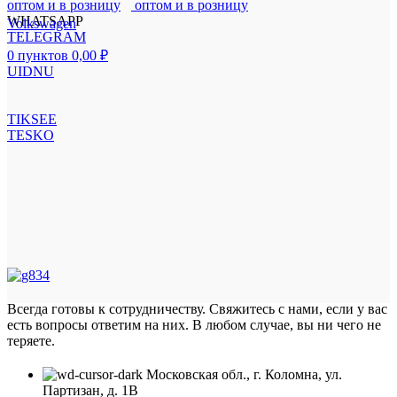
WHATSAPP
Volkswagen
TELEGRAM
0
пунктов
0,00
₽
UIDNU
TIKSEE
TESKO
Всегда готовы к сотрудничеству. Свяжитесь с нами, если у вас
есть вопросы ответим на них. В любом случае, вы ни чего не
теряете.
Московская обл., г. Коломна, ул.
Партизан, д. 1В