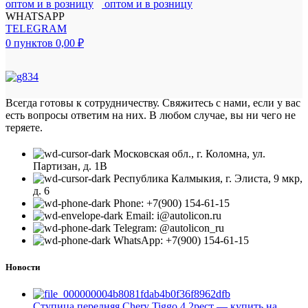
WHATSAPP
TELEGRAM
0
пунктов
0,00
₽
Всегда готовы к сотрудничеству. Свяжитесь с нами, если у вас
есть вопросы ответим на них. В любом случае, вы ни чего не
теряете.
Московская обл., г. Коломна, ул.
Партизан, д. 1В
Республика Калмыкия, г. Элиста, 9 мкр,
д. 6
Phone: +7(900) 154-61-15
Email: i@autolicon.ru
Telegram: @autolicon_ru
WhatsApp: +7(900) 154-61-15
Новости
Ступица передняя Chery Tiggo 4 2рест — купить на