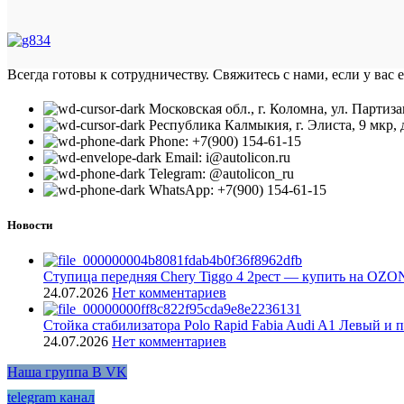
Всегда готовы к сотрудничеству. Свяжитесь с нами, если у вас 
Московская обл., г. Коломна, ул. Партиза
Республика Калмыкия, г. Элиста, 9 мкр, д
Phone: +7(900) 154-61-15
Email: i@autolicon.ru
Telegram: @autolicon_ru
WhatsApp: +7(900) 154-61-15
Новости
Ступица передняя Chery Tiggo 4 2рест — купить на OZO
24.07.2026
Нет комментариев
Стойка стабилизатора Polo Rapid Fabia Audi A1 Левый и 
24.07.2026
Нет комментариев
Наша группа В VK
telegram канал