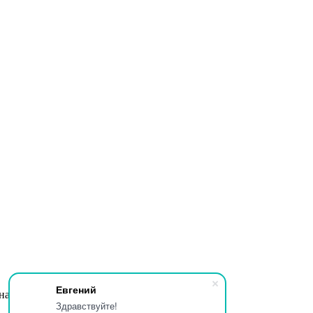
Евгений
 на использование нами файлов cookie.
Здравствуйте!