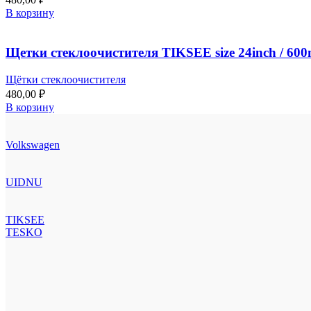
В корзину
Щетки стеклоочистителя TIKSEE size 24inch / 60
Щётки стеклоочистителя
480,00
₽
В корзину
Volkswagen
UIDNU
TIKSEE
TESKO