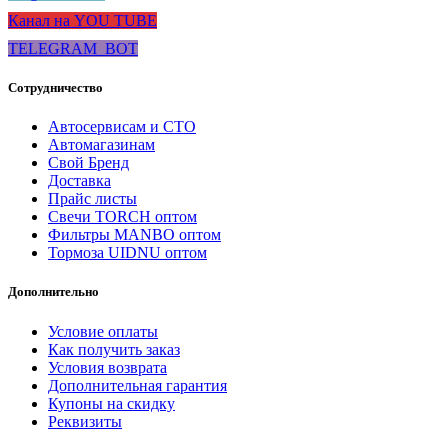
Канал на YOU TUBE
TELEGRAM_BOT
Сотрудничество
Автосервисам и СТО
Автомагазинам
Свой Бренд
Доставка
Прайс листы
Свечи TORCH оптом
Фильтры MANBO оптом
Тормоза UIDNU оптом
Дополнительно
Условие оплаты
Как получить заказ
Условия возврата
Дополнительная гарантия
Купоны на скидку
Реквизиты