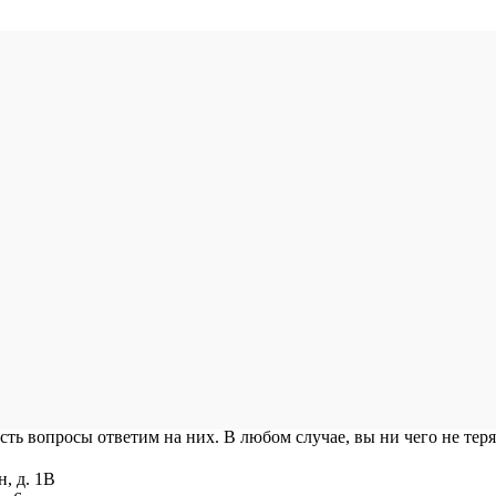
есть вопросы ответим на них. В любом случае, вы ни чего не теря
н, д. 1В