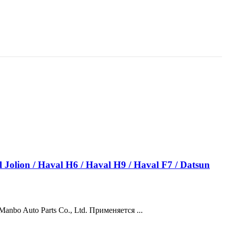
n / Haval H6 / Haval H9 / Haval F7 / Datsun
 Parts Co., Ltd. Применяется ...