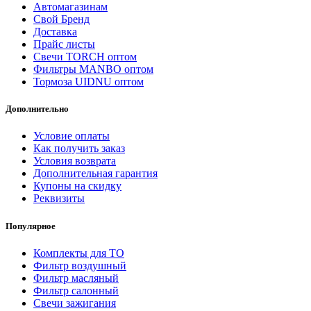
Автомагазинам
Свой Бренд
Доставка
Прайс листы
Свечи TORCH оптом
Фильтры MANBO оптом
Тормоза UIDNU оптом
Дополнительно
Условие оплаты
Как получить заказ
Условия возврата
Дополнительная гарантия
Купоны на скидку
Реквизиты
Популярное
Комплекты для ТО
Фильтр воздушный
Фильтр масляный
Фильтр салонный
Свечи зажигания