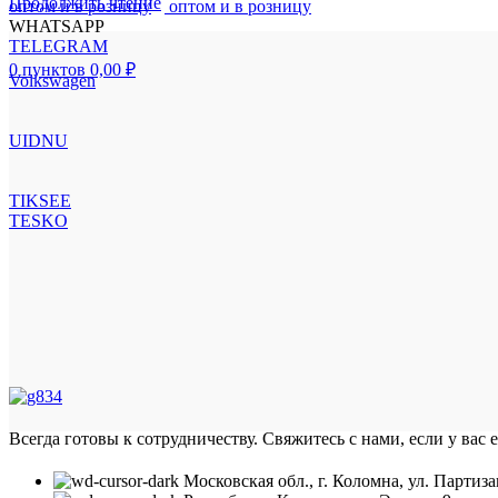
Продолжить чтение
WHATSAPP
TELEGRAM
0
пунктов
0,00
₽
Volkswagen
UIDNU
TIKSEE
TESKO
Всегда готовы к сотрудничеству. Свяжитесь с нами, если у вас 
Московская обл., г. Коломна, ул. Партиза