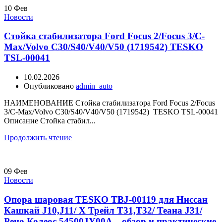
10
Фев
Новости
Стойка стабилизатора Ford Focus 2/Focus 3/C-
Max/Volvo C30/S40/V40/V50 (1719542) TESKO
TSL-00041
10.02.2026
Опубликовано
admin_auto
НАИМЕНОВАНИЕ Стойка стабилизатора Ford Focus 2/Focus
3/C-Max/Volvo C30/S40/V40/V50 (1719542) TESKO TSL-00041
Описание Стойка стабил...
Продолжить чтение
09
Фев
Новости
Опора шаровая TESKO TBJ-00119 для Ниссан
Кашкай J10,J11/ Х Трейл Т31,Т32/ Теана J31/
Рено Колеос 54500JY00A – обзор и практические