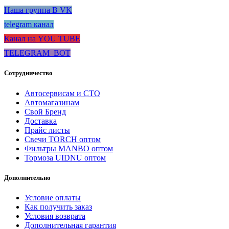
Наша группа В VK
telegram канал
Канал на YOU TUBE
TELEGRAM_BOT
Сотрудничество
Автосервисам и СТО
Автомагазинам
Свой Бренд
Доставка
Прайс листы
Свечи TORCH оптом
Фильтры MANBO оптом
Тормоза UIDNU оптом
Дополнительно
Условие оплаты
Как получить заказ
Условия возврата
Дополнительная гарантия