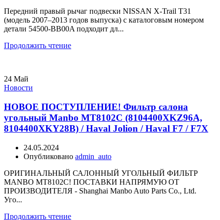
Передний правый рычаг подвески NISSAN X-Trail T31
(модель 2007–2013 годов выпуска) с каталоговым номером
детали 54500-BB00A подходит дл...
Продолжить чтение
24
Май
Новости
НОВОЕ ПОСТУПЛЕНИЕ! Фильтр салона
угольный Manbo MT8102C (8104400XKZ96A,
8104400XKY28B) / Haval Jolion / Haval F7 / F7X
24.05.2024
Опубликовано
admin_auto
ОРИГИНАЛЬНЫЙ САЛОННЫЙ УГОЛЬНЫЙ ФИЛЬТР
MANBO MT8102C! ПОСТАВКИ НАПРЯМУЮ ОТ
ПРОИЗВОДИТЕЛЯ - Shanghai Manbo Auto Parts Co., Ltd.
Уго...
Продолжить чтение