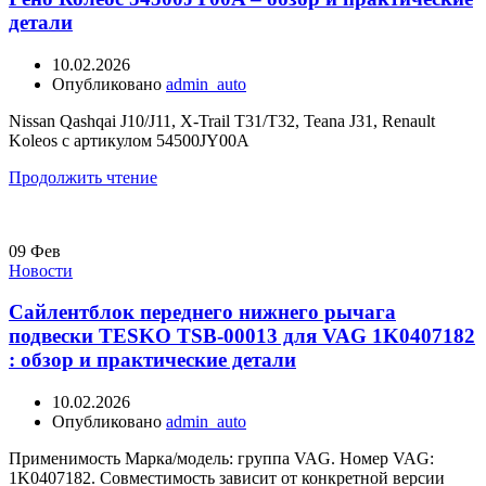
детали
10.02.2026
Опубликовано
admin_auto
Nissan Qashqai J10/J11, X-Trail T31/T32, Teana J31, Renault
Koleos с артикулом 54500JY00A
Продолжить чтение
09
Фев
Новости
Сайлентблок переднего нижнего рычага
подвески TESKO TSB-00013 для VAG 1K0407182
: обзор и практические детали
10.02.2026
Опубликовано
admin_auto
Применимость Марка/модель: группа VAG. Номер VAG:
1K0407182. Совместимость зависит от конкретной версии