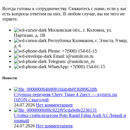
Всегда готовы к сотрудничеству. Свяжитесь с нами, если у вас
есть вопросы ответим на них. В любом случае, вы ни чего не
теряете.
Московская обл., г. Коломна, ул.
Партизан, д. 1В
Республика Калмыкия, г. Элиста, 9 мкр,
д. 6
Phone: +7(900) 154-61-15
Email: i@autolicon.ru
Telegram: @autolicon_ru
WhatsApp: +7(900) 154-61-15
Новости
Ступица передняя Chery Tiggo 4 2рест — купить на
OZON с выгодой
24.07.2026
Нет комментариев
Стойка стабилизатора Polo Rapid Fabia Audi A1 Левый и
правый
24.07.2026
Нет комментариев