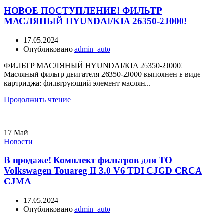
НОВОЕ ПОСТУПЛЕНИЕ! ФИЛЬТР
МАСЛЯНЫЙ HYUNDAI/KIA 26350-2J000!
17.05.2024
Опубликовано
admin_auto
ФИЛЬТР МАСЛЯНЫЙ HYUNDAI/KIA 26350-2J000!
Масляный фильтр двигателя 26350-2J000 выполнен в виде
картриджа: фильтрующий элемент маслян...
Продолжить чтение
17
Май
Новости
В продаже! Комплект фильтров для ТО
Volkswagen Touareg II 3.0 V6 TDI CJGD CRCA
CJMA
17.05.2024
Опубликовано
admin_auto