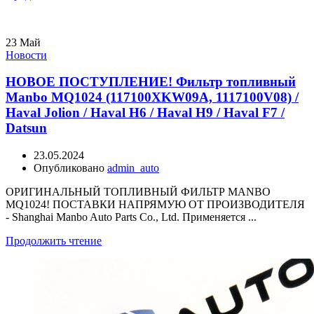
23
Май
Новости
НОВОЕ ПОСТУПЛЕНИЕ! Фильтр топливный
Manbo MQ1024 (117100XKW09A, 1117100V08) /
Haval Jolion / Haval H6 / Haval H9 / Haval F7 /
Datsun
23.05.2024
Опубликовано
admin_auto
ОРИГИНАЛЬНЫЙ ТОПЛИВНЫЙ ФИЛЬТР MANBO
MQ1024! ПОСТАВКИ НАПРЯМУЮ ОТ ПРОИЗВОДИТЕЛЯ
- Shanghai Manbo Auto Parts Co., Ltd. Применяется ...
Продолжить чтение