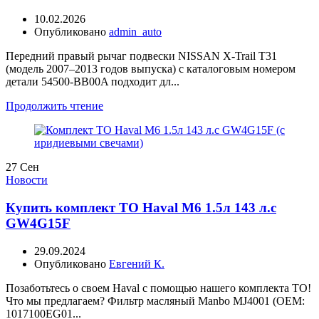
10.02.2026
Опубликовано
admin_auto
Передний правый рычаг подвески NISSAN X-Trail T31
(модель 2007–2013 годов выпуска) с каталоговым номером
детали 54500-BB00A подходит дл...
Продолжить чтение
27
Сен
Новости
Купить комплект ТО Haval M6 1.5л 143 л.с
GW4G15F
29.09.2024
Опубликовано
Евгений К.
Позаботьтесь о своем Haval с помощью нашего комплекта ТО!
Что мы предлагаем? Фильтр масляный Manbo MJ4001 (OEM:
1017100EG01...