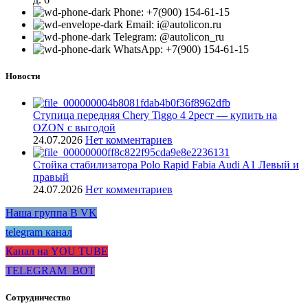
Phone: +7(900) 154-61-15
Email: i@autolicon.ru
Telegram: @autolicon_ru
WhatsApp: +7(900) 154-61-15
Новости
Ступица передняя Chery Tiggo 4 2рест — купить на
OZON с выгодой
24.07.2026
Нет комментариев
Стойка стабилизатора Polo Rapid Fabia Audi A1 Левый и
правый
24.07.2026
Нет комментариев
Наша группа В VK
telegram канал
Канал на YOU TUBE
TELEGRAM_BOT
Сотрудничество