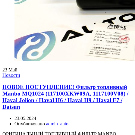
23
Май
Новости
НОВОЕ ПОСТУПЛЕНИЕ! Фильтр топливный
Manbo MQ1024 (117100XKW09A, 1117100V08) /
Haval Jolion / Haval H6 / Haval H9 / Haval F7 /
Datsun
23.05.2024
Опубликовано
admin_auto
ОРИГИНАЛЬНЫЙ ТОПЛИВНЫЙ ФИЛЬТР MANBO