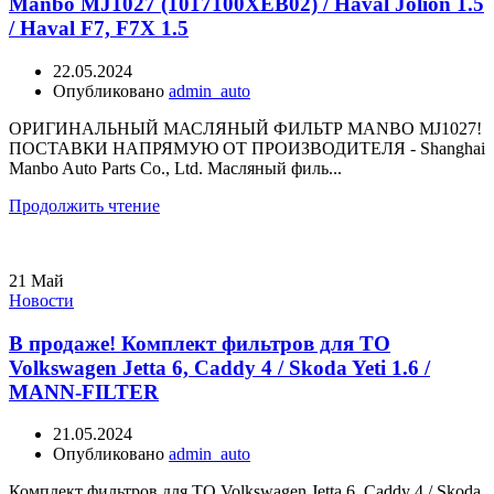
Manbo MJ1027 (1017100XEB02) / Haval Jolion 1.5
/ Haval F7, F7X 1.5
22.05.2024
Опубликовано
admin_auto
ОРИГИНАЛЬНЫЙ МАСЛЯНЫЙ ФИЛЬТР MANBO MJ1027!
ПОСТАВКИ НАПРЯМУЮ ОТ ПРОИЗВОДИТЕЛЯ - Shanghai
Manbo Auto Parts Co., Ltd. Масляный филь...
Продолжить чтение
21
Май
Новости
В продаже! Комплект фильтров для ТО
Volkswagen Jetta 6, Caddy 4 / Skoda Yeti 1.6 /
MANN-FILTER
21.05.2024
Опубликовано
admin_auto
Комплект фильтров для ТО Volkswagen Jetta 6, Caddy 4 / Skoda