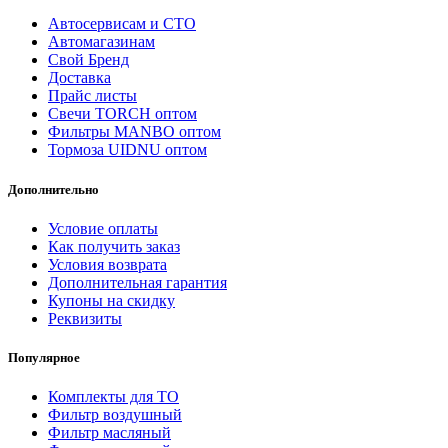
Автосервисам и СТО
Автомагазинам
Свой Бренд
Доставка
Прайс листы
Свечи TORCH оптом
Фильтры MANBO оптом
Тормоза UIDNU оптом
Дополнительно
Условие оплаты
Как получить заказ
Условия возврата
Дополнительная гарантия
Купоны на скидку
Реквизиты
Популярное
Комплекты для ТО
Фильтр воздушный
Фильтр масляный