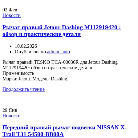
02
Фев
Новости
Рычаг правый Jetour Dashing M112919420 :
обзор и практические детали
10.02.2026
Опубликовано
admin_auto
Рычаг правый TESKO TCA-00036R для Jetour Dashing
M112919420: обзор и практические детали
Применимость
Марка: Jetour. Модель: Dashing.
Продолжить чтение
29
Янв
Новости
Передний правый рычаг подвески NISSAN X-
Trail T31 54500-BB00A