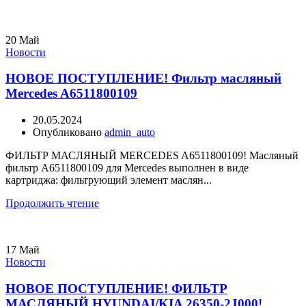
20
Май
Новости
НОВОЕ ПОСТУПЛЕНИЕ! Фильтр масляный
Mercedes A6511800109
20.05.2024
Опубликовано
admin_auto
ФИЛЬТР МАСЛЯНЫЙ MERCEDES A6511800109! Масляный
фильтр A6511800109 для Mercedes выполнен в виде
картриджа: фильтрующий элемент маслян...
Продолжить чтение
17
Май
Новости
НОВОЕ ПОСТУПЛЕНИЕ! ФИЛЬТР
МАСЛЯНЫЙ HYUNDAI/KIA 26350-2J000!