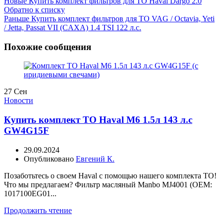
Новые
Купить комплект фильтров для ТО Haval Dargo 2.0
Обратно к списку
Раньше
Купить комплект фильтров для ТО VAG / Octavia, Yeti
/ Jetta, Passat VII (CAXA) 1.4 TSI 122 л.с.
Похожие сообщения
27
Сен
Новости
Купить комплект ТО Haval M6 1.5л 143 л.с
GW4G15F
29.09.2024
Опубликовано
Евгений К.
Позаботьтесь о своем Haval с помощью нашего комплекта ТО!
Что мы предлагаем? Фильтр масляный Manbo MJ4001 (OEM:
1017100EG01...
Продолжить чтение