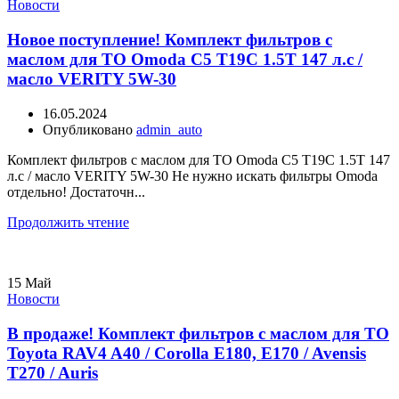
Новости
Новое поступление! Комплект фильтров с
маслом для ТО Omoda C5 T19C 1.5T 147 л.с /
масло VERITY 5W-30
16.05.2024
Опубликовано
admin_auto
Комплект фильтров с маслом для ТО Omoda C5 T19C 1.5T 147
л.с / масло VERITY 5W-30 Не нужно искать фильтры Omoda
отдельно! Достаточн...
Продолжить чтение
15
Май
Новости
В продаже! Комплект фильтров с маслом для ТО
Toyota RAV4 A40 / Corolla E180, E170 / Avensis
T270 / Auris