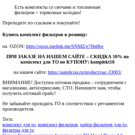
Есть комплекты со свечами и топливным
фильтром + тормозные колодки!
Переходите по ссылкам и покупайте!
Купить комплект фильтров в розницу:
на OZON:
https://ozon.onelink.me/SNMZ/e7i9a8lw
ПРИ ЗАКАЗЕ НА НАШЕМ САЙТЕ – СКИДКА 10% на
комплект для ТО по КУПОНУ: komplekt10
на нашем сайте:
https://autolicon.ru/product/oac-33003/
ВНИМАНИЕ! Доступна оптовая продажа – сотрудничаем с
магазинами, автосервисами, СТО. Напишите нам, чтобы
получить оптовый прайс!
Не забывайте проходить ТО в соответствии с регламентом
производителя.
Теги:
комплект для то
,
комплект фильтров
,
набор фильтров для то
,
фильтры для то