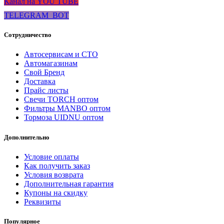
Канал на YOU TUBE
TELEGRAM_BOT
Сотрудничество
Автосервисам и СТО
Автомагазинам
Свой Бренд
Доставка
Прайс листы
Свечи TORCH оптом
Фильтры MANBO оптом
Тормоза UIDNU оптом
Дополнительно
Условие оплаты
Как получить заказ
Условия возврата
Дополнительная гарантия
Купоны на скидку
Реквизиты
Популярное