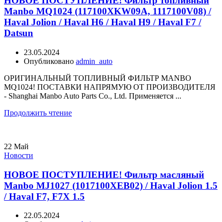
НОВОЕ ПОСТУПЛЕНИЕ! Фильтр топливный
Manbo MQ1024 (117100XKW09A, 1117100V08) /
Haval Jolion / Haval H6 / Haval H9 / Haval F7 /
Datsun
23.05.2024
Опубликовано
admin_auto
ОРИГИНАЛЬНЫЙ ТОПЛИВНЫЙ ФИЛЬТР MANBO
MQ1024! ПОСТАВКИ НАПРЯМУЮ ОТ ПРОИЗВОДИТЕЛЯ
- Shanghai Manbo Auto Parts Co., Ltd. Применяется ...
Продолжить чтение
22
Май
Новости
НОВОЕ ПОСТУПЛЕНИЕ! Фильтр масляный
Manbo MJ1027 (1017100XEB02) / Haval Jolion 1.5
/ Haval F7, F7X 1.5
22.05.2024