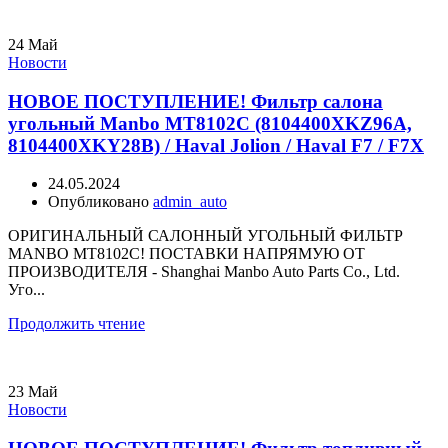
24
Май
Новости
НОВОЕ ПОСТУПЛЕНИЕ! Фильтр салона
угольный Manbo MT8102C (8104400XKZ96A,
8104400XKY28B) / Haval Jolion / Haval F7 / F7X
24.05.2024
Опубликовано
admin_auto
ОРИГИНАЛЬНЫЙ САЛОННЫЙ УГОЛЬНЫЙ ФИЛЬТР
MANBO MT8102C! ПОСТАВКИ НАПРЯМУЮ ОТ
ПРОИЗВОДИТЕЛЯ - Shanghai Manbo Auto Parts Co., Ltd.
Уго...
Продолжить чтение
23
Май
Новости