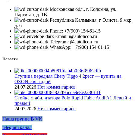
Московская обл., г. Коломна, ул.
Партизан, д. 1В
Республика Калмыкия, г. Элиста, 9 мкр,
д. 6
Phone: +7(900) 154-61-15
Email: i@autolicon.ru
Telegram: @autolicon_ru
WhatsApp: +7(900) 154-61-15
Новости
Ступица передняя Chery Tiggo 4 2рест — купить на
OZON с выгодой
24.07.2026
Нет комментариев
Стойка стабилизатора Polo Rapid Fabia Audi A1 Левый и
правый
24.07.2026
Нет комментариев
Наша группа В VK
telegram канал