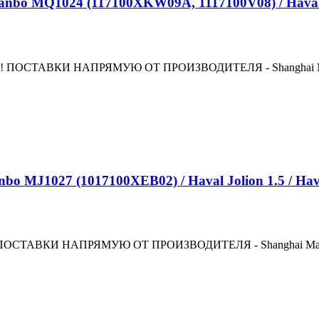
1024 (117100XKW09A, 1117100V08) / Haval Jolio
ВКИ НАПРЯМУЮ ОТ ПРОИЗВОДИТЕЛЯ - Shanghai Manbo Auto
027 (1017100XEB02) / Haval Jolion 1.5 / Hava
КИ НАПРЯМУЮ ОТ ПРОИЗВОДИТЕЛЯ - Shanghai Manbo Auto 