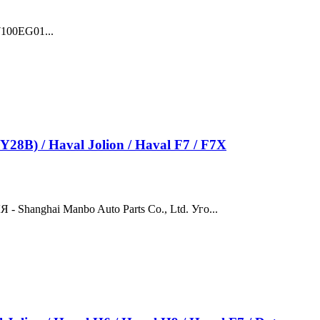
100EG01...
 / Haval Jolion / Haval F7 / F7X
 Manbo Auto Parts Co., Ltd. Уго...