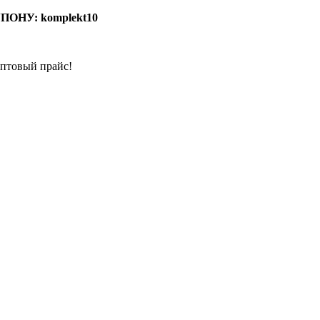
ОНУ: komplekt10
птовый прайс!