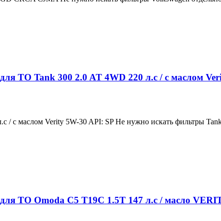
ля ТО Tank 300 2.0 AT 4WD 220 л.с / с маслом Ver
 / с маслом Verity 5W-30 API: SP Не нужно искать фильтры Tank 
 для ТО Omoda C5 T19C 1.5T 147 л.с / масло VERI