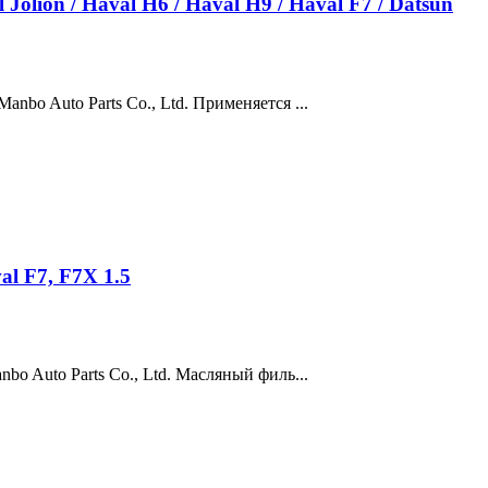
n / Haval H6 / Haval H9 / Haval F7 / Datsun
 Parts Co., Ltd. Применяется ...
l F7, F7X 1.5
Parts Co., Ltd. Масляный филь...