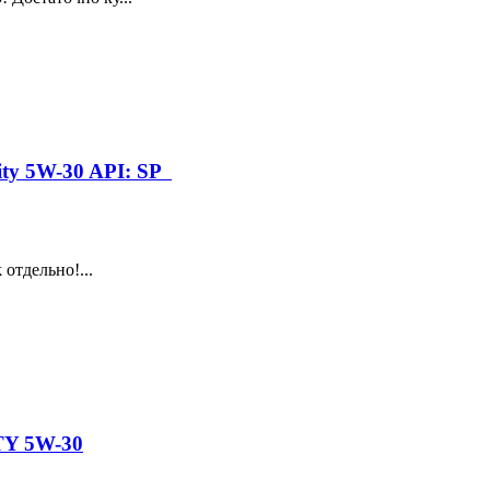
ity 5W-30 API: SP
отдельно!...
TY 5W-30