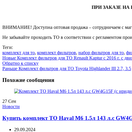
ПРИ ЗАКАЗЕ НА 
ВНИМАНИЕ! Доступна оптовая продажа – сотрудничаем с мага
Не забывайте проходить ТО в соответствии с регламентом прои
Теги:
комплект для то
,
комплект фильтров
,
набор фильтров для то
,
фи
Новые
Комплект фильтров для ТО Renault Kaptur с 2016 г. с д
Обратно к списку
Раньше
Комплект фильтров для ТО Toyota Highlander III 2.7, 3.5
Похожие сообщения
27
Сен
Новости
Купить комплект ТО Haval M6 1.5л 143 л.с GW4
29.09.2024