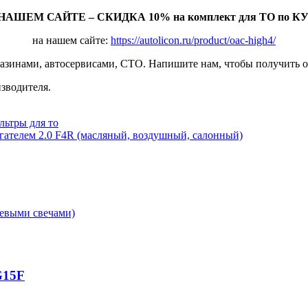
НАШЕМ САЙТЕ – СКИДКА 10% на комплект для ТО по КУП
на нашем сайте:
https://autolicon.ru/product/oac-high4/
зинами, автосервисами, СТО. Напишите нам, чтобы получить о
зводителя.
льтры для то
вигателем 2.0 F4R (масляный, воздушный, салонный)
G15F