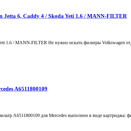
Jetta 6, Caddy 4 / Skoda Yeti 1.6 / MANN-FILTER
 Yeti 1.6 / MANN-FILTER Не нужно искать фильтры Volkswagen отд
des A6511800109
A6511800109 для Mercedes выполнен в виде картриджа: фил