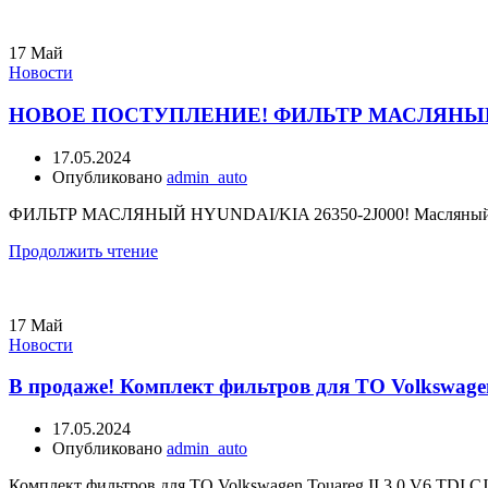
17
Май
Новости
НОВОЕ ПОСТУПЛЕНИЕ! ФИЛЬТР МАСЛЯНЫЙ H
17.05.2024
Опубликовано
admin_auto
ФИЛЬТР МАСЛЯНЫЙ HYUNDAI/KIA 26350-2J000! Масляный филь
Продолжить чтение
17
Май
Новости
В продаже! Комплект фильтров для ТО Volkswag
17.05.2024
Опубликовано
admin_auto
Комплект фильтров для ТО Volkswagen Touareg II 3.0 V6 TDI 