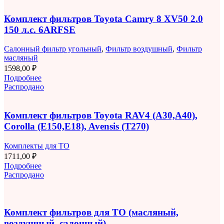
Комплект фильтров Toyota Camry 8 XV50 2.0
150 л.с. 6ARFSE
Салонный фильтр угольный
,
Фильтр воздушный
,
Фильтр
масляный
1598,00
₽
Подробнее
Распродано
Комплект фильтров Toyota RAV4 (A30,A40),
Corolla (E150,E18), Avensis (T270)
Комплекты для ТО
1711,00
₽
Подробнее
Распродано
Комплект фильтров для ТО (масляный,
воздушный, салонный)