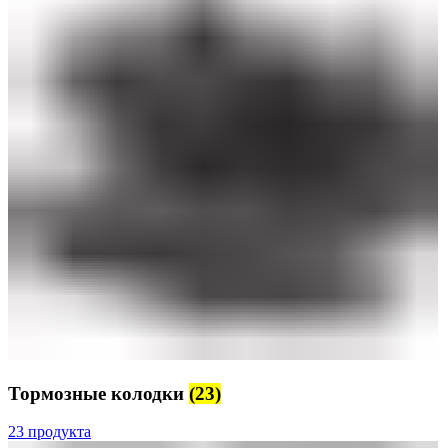
Тормозные колодки
(23)
23 продукта