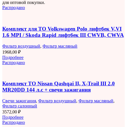
для оптовой покупки.
Распродано
Комплект для ТО Volkswagen Polo лифтбек V,VI
1.6 MPI / Skoda Rapid лифтбек III CWVB, CWVA
Фильтр воздушный
,
Фильтр масляный
1968,00
₽
Подробнее
Распродано
Комплект ТО Nissan Qashqai II, X-Trail III 2.0
MR20DD 144 л.с + свечи зажигания
Свечи зажигания
,
Фильтр воздушный
,
Фильтр масляный
,
Фильтр салонный
3572,00
₽
Подробнее
Распродано