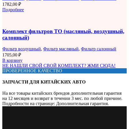
1782,00
₽
Подробнее
Комплект фильтров ТО (масляный, воздушный,
салонный)
Фильтр воздушный
,
Фильтр масляный
,
Фильтр салонный
1705,00
₽
В корзину
НЕ НАШЛИ СВОЙ СВОЙ КОМПЛЕКТ? ЖМИ СЮДА!
ПРОВЕРЕННОЕ КАЧЕСТВО
ЗАПЧАСТИ ДЛЯ КИТАЙСКИХ АВТО
На все товары китайских брендов дополнительная гарантия
на 12 месяцев и возврат в течении 3 мес. по любой причине.
Подробности на странице: Дополнительная гарантия.