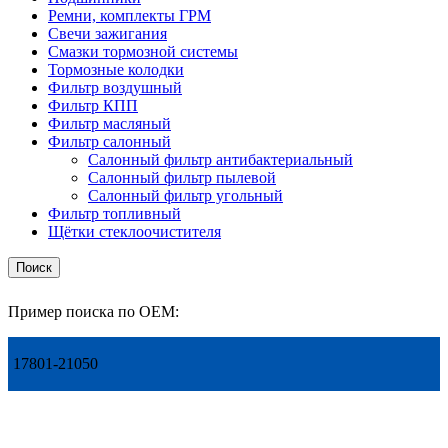
Ремни, комплекты ГРМ
Свечи зажигания
Смазки тормозной системы
Тормозные колодки
Фильтр воздушный
Фильтр КПП
Фильтр масляный
Фильтр салонный
Салонный фильтр антибактериальный
Салонный фильтр пылевой
Салонный фильтр угольный
Фильтр топливный
Щётки стеклоочистителя
Поиск
Пример поиска по OEM:
17801-21050