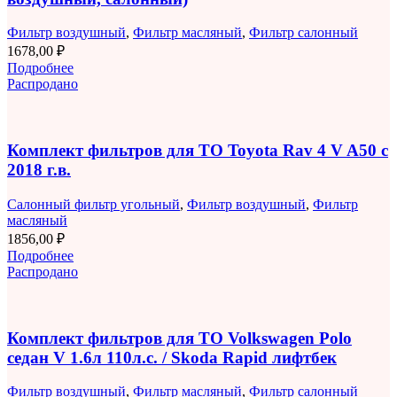
Фильтр воздушный
,
Фильтр масляный
,
Фильтр салонный
1678,00
₽
Подробнее
Распродано
Комплект фильтров для ТО Toyota Rav 4 V A50 с
2018 г.в.
Салонный фильтр угольный
,
Фильтр воздушный
,
Фильтр
масляный
1856,00
₽
Подробнее
Распродано
Комплект фильтров для ТО Volkswagen Polo
седан V 1.6л 110л.с. / Skoda Rapid лифтбек
Фильтр воздушный
,
Фильтр масляный
,
Фильтр салонный