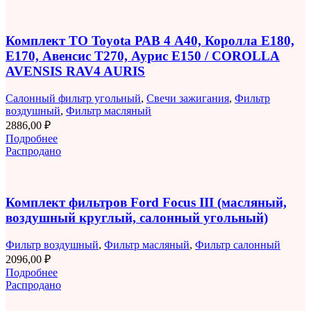
Комплект ТО Toyota РАВ 4 A40, Королла E180,
E170, Авенсис T270, Аурис E150 / COROLLA
AVENSIS RAV4 AURIS
Салонный фильтр угольный
,
Свечи зажигания
,
Фильтр
воздушный
,
Фильтр масляный
2886,00
₽
Подробнее
Распродано
Комплект фильтров Ford Focus III (масляный,
воздушный круглый, салонный угольный)
Фильтр воздушный
,
Фильтр масляный
,
Фильтр салонный
2096,00
₽
Подробнее
Распродано