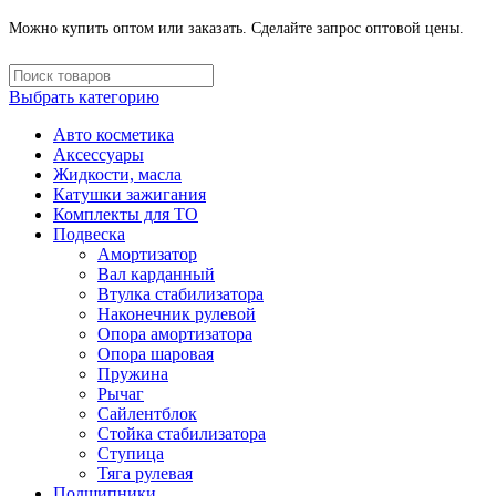
Можно купить оптом или заказать. Сделайте запрос оптовой цены.
Выбрать категорию
Авто косметика
Аксессуары
Жидкости, масла
Катушки зажигания
Комплекты для ТО
Подвеска
Амортизатор
Вал карданный
Втулка стабилизатора
Наконечник рулевой
Опора амортизатора
Опора шаровая
Пружина
Рычаг
Сайлентблок
Стойка стабилизатора
Ступица
Тяга рулевая
Подшипники