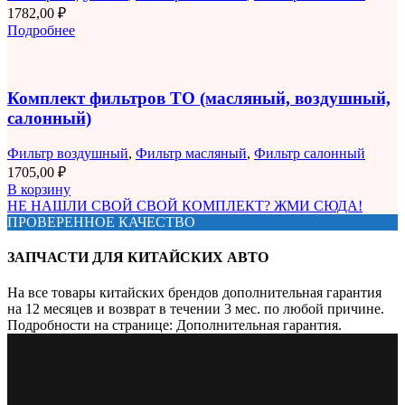
1782,00
₽
Подробнее
Комплект фильтров ТО (масляный, воздушный,
салонный)
Фильтр воздушный
,
Фильтр масляный
,
Фильтр салонный
1705,00
₽
В корзину
НЕ НАШЛИ СВОЙ СВОЙ КОМПЛЕКТ? ЖМИ СЮДА!
ПРОВЕРЕННОЕ КАЧЕСТВО
ЗАПЧАСТИ ДЛЯ КИТАЙСКИХ АВТО
На все товары китайских брендов дополнительная гарантия
на 12 месяцев и возврат в течении 3 мес. по любой причине.
Подробности на странице: Дополнительная гарантия.