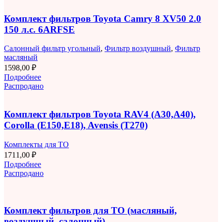
Комплект фильтров Toyota Camry 8 XV50 2.0
150 л.с. 6ARFSE
Салонный фильтр угольный
,
Фильтр воздушный
,
Фильтр
масляный
1598,00
₽
Подробнее
Распродано
Комплект фильтров Toyota RAV4 (A30,A40),
Corolla (E150,E18), Avensis (T270)
Комплекты для ТО
1711,00
₽
Подробнее
Распродано
Комплект фильтров для ТО (масляный,
воздушный, салонный)