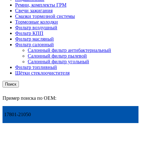
Ремни, комплекты ГРМ
Свечи зажигания
Смазки тормозной системы
Тормозные колодки
Фильтр воздушный
Фильтр КПП
Фильтр масляный
Фильтр салонный
Салонный фильтр антибактериальный
Салонный фильтр пылевой
Салонный фильтр угольный
Фильтр топливный
Щётки стеклоочистителя
Поиск
Пример поиска по OEM:
17801-21050