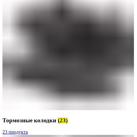
Тормозные колодки
(23)
23 продукта