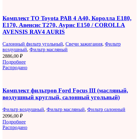
Комплект ТО Toyota РАВ 4 A40, Королла E180,
E170, Авенсис T270, Аурис E150 / COROLLA
AVENSIS RAV4 AURIS
Салонный фильтр угольный
,
Свечи зажигания
,
Фильтр
воздушный
,
Фильтр масляный
2886,00
₽
Подробнее
Распродано
Комплект фильтров Ford Focus III (масляный,
воздушный круглый, салонный угольный)
Фильтр воздушный
,
Фильтр масляный
,
Фильтр салонный
2096,00
₽
Подробнее
Распродано