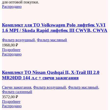
для оптовой покупки.
Распродано
Комплект для ТО Volkswagen Polo лифтбек V,VI
1.6 MPI / Skoda Rapid лифтбек III CWVB, CWVA
Фильтр воздушный
,
Фильтр масляный
1968,00
₽
Подробнее
Распродано
Комплект ТО Nissan Qashqai II, X-Trail III 2.0
MR20DD 144 л.с + свечи зажигания
Свечи зажигания
,
Фильтр воздушный
,
Фильтр масляный
,
Фильтр салонный
3572,00
₽
Подробнее
Распродано