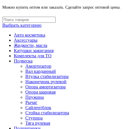
Можно купить оптом или заказать. Сделайте запрос оптовой цены.
Выбрать категорию
Авто косметика
Аксессуары
Жидкости, масла
Катушки зажигания
Комплекты для ТО
Подвеска
Амортизатор
Вал карданный
Втулка стабилизатора
Наконечник рулевой
Опора амортизатора
Опора шаровая
Пружина
Рычаг
Сайлентблок
Стойка стабилизатора
Ступица
Тяга рулевая
Подшипники