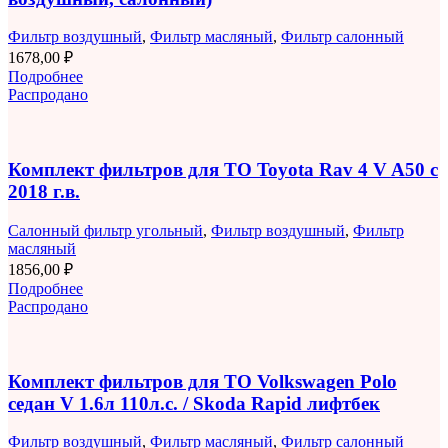
Фильтр воздушный
,
Фильтр масляный
,
Фильтр салонный
1678,00
₽
Подробнее
Распродано
Комплект фильтров для ТО Toyota Rav 4 V A50 с
2018 г.в.
Салонный фильтр угольный
,
Фильтр воздушный
,
Фильтр
масляный
1856,00
₽
Подробнее
Распродано
Комплект фильтров для ТО Volkswagen Polo
седан V 1.6л 110л.с. / Skoda Rapid лифтбек
Фильтр воздушный
,
Фильтр масляный
,
Фильтр салонный