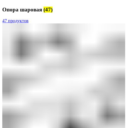
Опора шаровая
(47)
47 продуктов