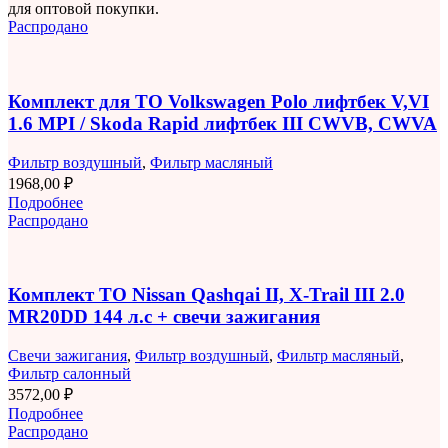
для оптовой покупки.
Распродано
Комплект для ТО Volkswagen Polo лифтбек V,VI
1.6 MPI / Skoda Rapid лифтбек III CWVB, CWVA
Фильтр воздушный
,
Фильтр масляный
1968,00
₽
Подробнее
Распродано
Комплект ТО Nissan Qashqai II, X-Trail III 2.0
MR20DD 144 л.с + свечи зажигания
Свечи зажигания
,
Фильтр воздушный
,
Фильтр масляный
,
Фильтр салонный
3572,00
₽
Подробнее
Распродано