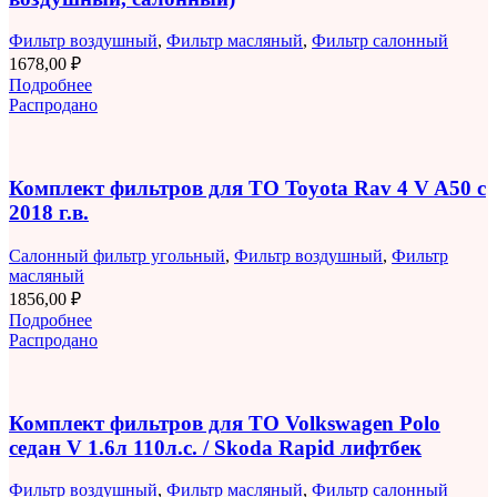
Фильтр воздушный
,
Фильтр масляный
,
Фильтр салонный
1678,00
₽
Подробнее
Распродано
Комплект фильтров для ТО Toyota Rav 4 V A50 с
2018 г.в.
Салонный фильтр угольный
,
Фильтр воздушный
,
Фильтр
масляный
1856,00
₽
Подробнее
Распродано
Комплект фильтров для ТО Volkswagen Polo
седан V 1.6л 110л.с. / Skoda Rapid лифтбек
Фильтр воздушный
,
Фильтр масляный
,
Фильтр салонный