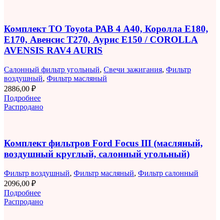
Комплект ТО Toyota РАВ 4 A40, Королла E180,
E170, Авенсис T270, Аурис E150 / COROLLA
AVENSIS RAV4 AURIS
Салонный фильтр угольный
,
Свечи зажигания
,
Фильтр
воздушный
,
Фильтр масляный
2886,00
₽
Подробнее
Распродано
Комплект фильтров Ford Focus III (масляный,
воздушный круглый, салонный угольный)
Фильтр воздушный
,
Фильтр масляный
,
Фильтр салонный
2096,00
₽
Подробнее
Распродано