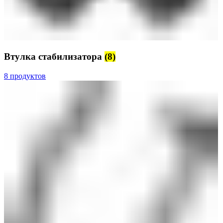
Втулка стабилизатора
(8)
8 продуктов