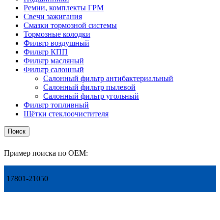
Ремни, комплекты ГРМ
Свечи зажигания
Смазки тормозной системы
Тормозные колодки
Фильтр воздушный
Фильтр КПП
Фильтр масляный
Фильтр салонный
Салонный фильтр антибактериальный
Салонный фильтр пылевой
Салонный фильтр угольный
Фильтр топливный
Щётки стеклоочистителя
Поиск
Пример поиска по OEM:
17801-21050