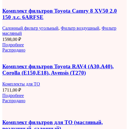
Комплект фильтров Toyota Camry 8 XV50 2.0
150 л.с. 6ARFSE
Салонный фильтр угольный
,
Фильтр воздушный
,
Фильтр
масляный
1598,00
₽
Подробнее
Распродано
Комплект фильтров Toyota RAV4 (A30,A40),
Corolla (E150,E18), Avensis (T270)
Комплекты для ТО
1711,00
₽
Подробнее
Распродано
Комплект фильтров для ТО (масляный,
воздушный, салонный)