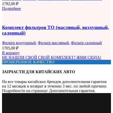
1782,00
₽
Подробнее
Комплект фильтров ТО (масляный, воздушный,
салонный)
Фильтр воздушный
,
Фильтр масляный
,
Фильтр салонный
1705,00
₽
В корзину
НЕ НАШЛИ СВОЙ СВОЙ КОМПЛЕКТ? ЖМИ СЮДА!
ПРОВЕРЕННОЕ КАЧЕСТВО
ЗАПЧАСТИ ДЛЯ КИТАЙСКИХ АВТО
На все товары китайских брендов дополнительная гарантия
на 12 месяцев и возврат в течении 3 мес. по любой причине.
Подробности на странице: Дополнительная гарантия.