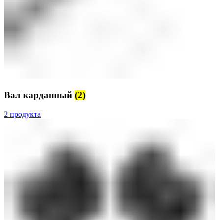
Вал карданный
(2)
2 продукта