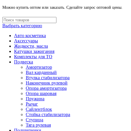
Можно купить оптом или заказать. Сделайте запрос оптовой цены.
Выбрать категорию
Авто косметика
Аксессуары
Жидкости, масла
Катушки зажигания
Комплекты для ТО
Подвеска
Амортизатор
Вал карданный
Втулка стабилизатора
Наконечник рулевой
Опора амортизатора
Опора шаровая
Пружина
Рычаг
Сайлентблок
Стойка стабилизатора
Ступица
Тяга рулевая
Подшипники