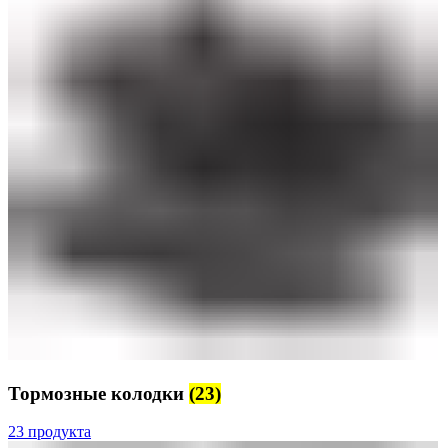
Тормозные колодки
(23)
23 продукта