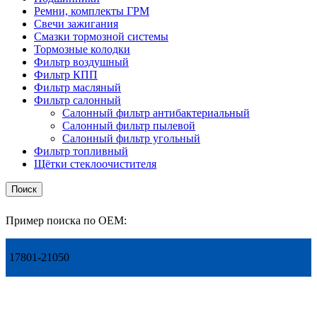
Ремни, комплекты ГРМ
Свечи зажигания
Смазки тормозной системы
Тормозные колодки
Фильтр воздушный
Фильтр КПП
Фильтр масляный
Фильтр салонный
Салонный фильтр антибактериальный
Салонный фильтр пылевой
Салонный фильтр угольный
Фильтр топливный
Щётки стеклоочистителя
Поиск
Пример поиска по OEM:
17801-21050