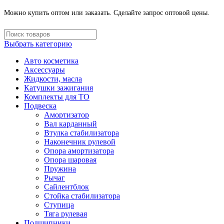
Можно купить оптом или заказать. Сделайте запрос оптовой цены.
Выбрать категорию
Авто косметика
Аксессуары
Жидкости, масла
Катушки зажигания
Комплекты для ТО
Подвеска
Амортизатор
Вал карданный
Втулка стабилизатора
Наконечник рулевой
Опора амортизатора
Опора шаровая
Пружина
Рычаг
Сайлентблок
Стойка стабилизатора
Ступица
Тяга рулевая
Подшипники