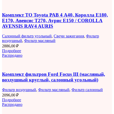
Комплект ТО Toyota РАВ 4 A40, Королла E180,
E170, Авенсис T270, Аурис E150 / COROLLA
AVENSIS RAV4 AURIS
Салонный фильтр угольный
,
Свечи зажигания
,
Фильтр
воздушный
,
Фильтр масляный
2886,00
₽
Подробнее
Распродано
Комплект фильтров Ford Focus III (масляный,
воздушный круглый, салонный угольный)
Фильтр воздушный
,
Фильтр масляный
,
Фильтр салонный
2096,00
₽
Подробнее
Распродано