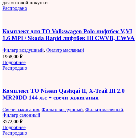
для оптовой покупки.
Распродано
Комплект для ТО Volkswagen Polo лифтбек V,VI
1.6 MPI / Skoda Rapid лифтбек III CWVB, CWVA
Фильтр воздушный
,
Фильтр масляный
1968,00
₽
Подробнее
Распродано
Комплект ТО Nissan Qashqai II, X-Trail III 2.0
MR20DD 144 л.с + свечи зажигания
Свечи зажигания
,
Фильтр воздушный
,
Фильтр масляный
,
Фильтр салонный
3572,00
₽
Подробнее
Распродано