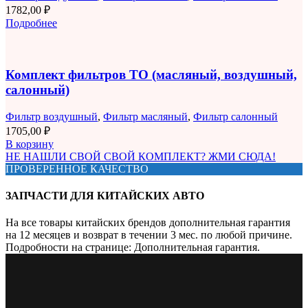
1782,00
₽
Подробнее
Комплект фильтров ТО (масляный, воздушный,
салонный)
Фильтр воздушный
,
Фильтр масляный
,
Фильтр салонный
1705,00
₽
В корзину
НЕ НАШЛИ СВОЙ СВОЙ КОМПЛЕКТ? ЖМИ СЮДА!
ПРОВЕРЕННОЕ КАЧЕСТВО
ЗАПЧАСТИ ДЛЯ КИТАЙСКИХ АВТО
На все товары китайских брендов дополнительная гарантия
на 12 месяцев и возврат в течении 3 мес. по любой причине.
Подробности на странице: Дополнительная гарантия.