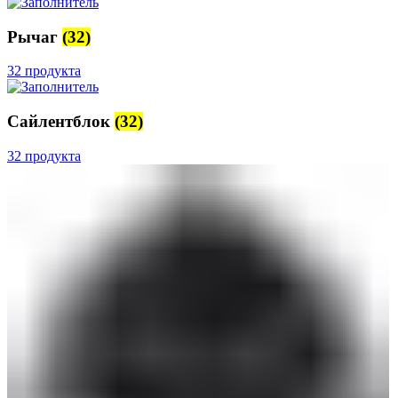
Рычаг
(32)
32 продукта
Сайлентблок
(32)
32 продукта