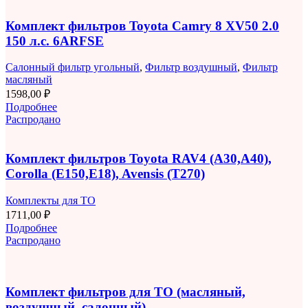
Комплект фильтров Toyota Camry 8 XV50 2.0
150 л.с. 6ARFSE
Салонный фильтр угольный
,
Фильтр воздушный
,
Фильтр
масляный
1598,00
₽
Подробнее
Распродано
Комплект фильтров Toyota RAV4 (A30,A40),
Corolla (E150,E18), Avensis (T270)
Комплекты для ТО
1711,00
₽
Подробнее
Распродано
Комплект фильтров для ТО (масляный,
воздушный, салонный)