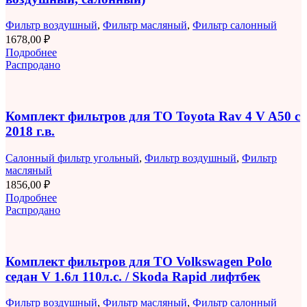
Фильтр воздушный
,
Фильтр масляный
,
Фильтр салонный
1678,00
₽
Подробнее
Распродано
Комплект фильтров для ТО Toyota Rav 4 V A50 с
2018 г.в.
Салонный фильтр угольный
,
Фильтр воздушный
,
Фильтр
масляный
1856,00
₽
Подробнее
Распродано
Комплект фильтров для ТО Volkswagen Polo
седан V 1.6л 110л.с. / Skoda Rapid лифтбек
Фильтр воздушный
,
Фильтр масляный
,
Фильтр салонный