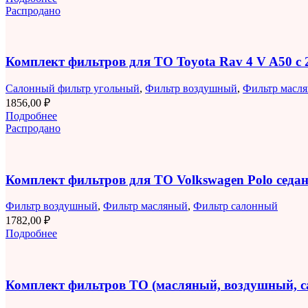
Распродано
Комплект фильтров для ТО Toyota Rav 4 V A50 с 2
Салонный фильтр угольный
,
Фильтр воздушный
,
Фильтр масл
1856,00
₽
Подробнее
Распродано
Комплект фильтров для ТО Volkswagen Polo седан 
Фильтр воздушный
,
Фильтр масляный
,
Фильтр салонный
1782,00
₽
Подробнее
Комплект фильтров ТО (масляный, воздушный, 