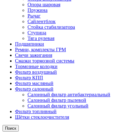
Опора шаровая
Пружина
Рычаг
Сайлентблок
Стойка стабилизатора
Ступица
Тяга рулевая
Подшипники
Ремни, комплекты ГРМ
Свечи зажигания
Смазки тормозной системы
Тормозные колодки
Фильтр воздушный
Фильтр КПП
Фильтр масляный
Фильтр салонный
Салонный фильтр антибактериальный
Салонный фильтр пылевой
Салонный фильтр угольный
Фильтр топливный
Щётки стеклоочистителя
Поиск