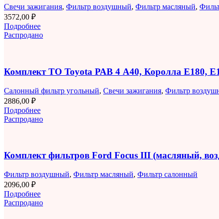
Свечи зажигания
,
Фильтр воздушный
,
Фильтр масляный
,
Филь
3572,00
₽
Подробнее
Распродано
Комплект ТО Toyota РАВ 4 A40, Королла E180, 
Салонный фильтр угольный
,
Свечи зажигания
,
Фильтр воздуш
2886,00
₽
Подробнее
Распродано
Комплект фильтров Ford Focus III (масляный, в
Фильтр воздушный
,
Фильтр масляный
,
Фильтр салонный
2096,00
₽
Подробнее
Распродано