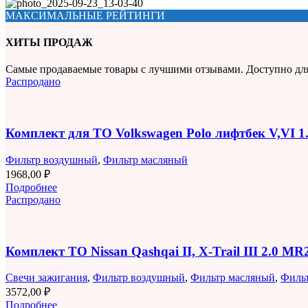
МАКСИМАЛЬНЫЕ РЕЙТИНГИ
ХИТЫ ПРОДАЖ
Самые продаваемые товары с лучшими отзывами. Доступно дл
Распродано
Комплект для ТО Volkswagen Polo лифтбек V,VI 
Фильтр воздушный
,
Фильтр масляный
1968,00
₽
Подробнее
Распродано
Комплект ТО Nissan Qashqai II, X-Trail III 2.0 M
Свечи зажигания
,
Фильтр воздушный
,
Фильтр масляный
,
Филь
3572,00
₽
Подробнее