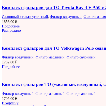
Комплект фильтров для ТО Toyota Rav 4 V A50 с 2
Салонный фильтр угольный
,
Фильтр воздушный
,
Фильтр масл
1856,00
₽
Подробнее
Распродано
Комплект фильтров для ТО Volkswagen Polo седан 
Фильтр воздушный
,
Фильтр масляный
,
Фильтр салонный
1782,00
₽
Подробнее
Комплект фильтров ТО (масляный, воздушный, 
Фильтр воздушный
,
Фильтр масляный
,
Фильтр салонный
1705,00
₽
В корзину