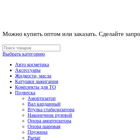
Можно купить оптом или заказать. Сделайте запро
Выбрать категорию
Авто косметика
Аксессуары
Жидкости, масла
Катушки зажигания
Комплекты для ТО
Подвеска
Амортизатор
Вал карданный
Втулка стабилизатора
Наконечник рулевой
Опора амортизатора
Опора шаровая
Пружина
Рычаг