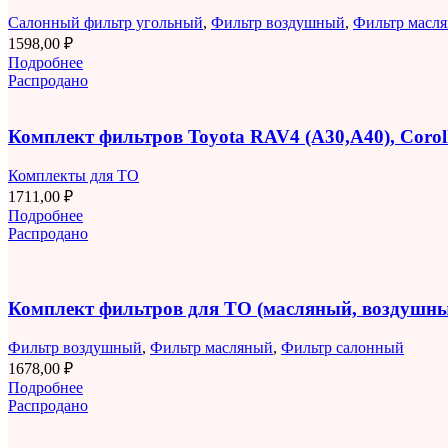
Салонный фильтр угольный
,
Фильтр воздушный
,
Фильтр масл
1598,00
₽
Подробнее
Распродано
Комплект фильтров Toyota RAV4 (A30,A40), Corolla
Комплекты для ТО
1711,00
₽
Подробнее
Распродано
Комплект фильтров для ТО (масляный, воздушны
Фильтр воздушный
,
Фильтр масляный
,
Фильтр салонный
1678,00
₽
Подробнее
Распродано