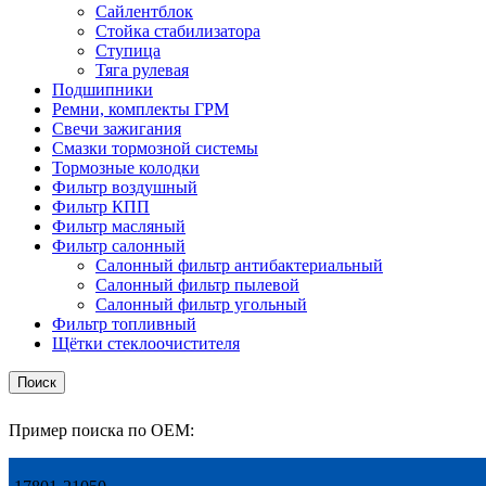
Сайлентблок
Стойка стабилизатора
Ступица
Тяга рулевая
Подшипники
Ремни, комплекты ГРМ
Свечи зажигания
Смазки тормозной системы
Тормозные колодки
Фильтр воздушный
Фильтр КПП
Фильтр масляный
Фильтр салонный
Салонный фильтр антибактериальный
Салонный фильтр пылевой
Салонный фильтр угольный
Фильтр топливный
Щётки стеклоочистителя
Поиск
Пример поиска по OEM: