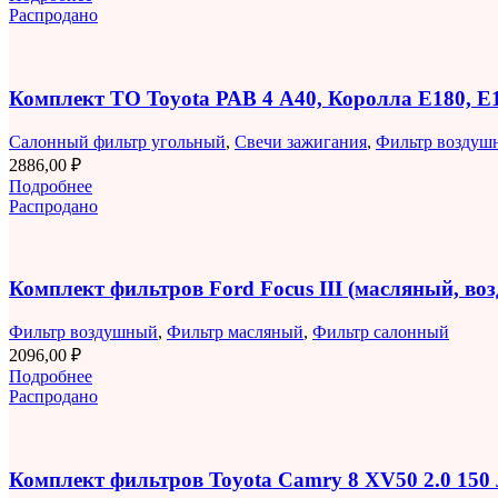
Распродано
Комплект ТО Toyota РАВ 4 A40, Королла E180, 
Салонный фильтр угольный
,
Свечи зажигания
,
Фильтр воздуш
2886,00
₽
Подробнее
Распродано
Комплект фильтров Ford Focus III (масляный, в
Фильтр воздушный
,
Фильтр масляный
,
Фильтр салонный
2096,00
₽
Подробнее
Распродано
Комплект фильтров Toyota Camry 8 XV50 2.0 150