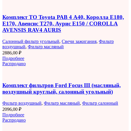
Комплект ТО Toyota РАВ 4 A40, Королла E180,
E170, Авенсис T270, Аурис E150 / COROLLA
AVENSIS RAV4 AURIS
Салонный фильтр угольный
,
Свечи зажигания
,
Фильтр
воздушный
,
Фильтр масляный
2886,00
₽
Подробнее
Распродано
Комплект фильтров Ford Focus III (масляный,
воздушный круглый, салонный угольный)
Фильтр воздушный
,
Фильтр масляный
,
Фильтр салонный
2096,00
₽
Подробнее
Распродано