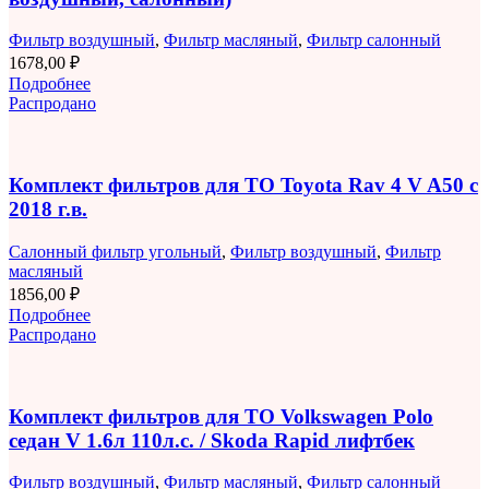
Фильтр воздушный
,
Фильтр масляный
,
Фильтр салонный
1678,00
₽
Подробнее
Распродано
Комплект фильтров для ТО Toyota Rav 4 V A50 с
2018 г.в.
Салонный фильтр угольный
,
Фильтр воздушный
,
Фильтр
масляный
1856,00
₽
Подробнее
Распродано
Комплект фильтров для ТО Volkswagen Polo
седан V 1.6л 110л.с. / Skoda Rapid лифтбек
Фильтр воздушный
,
Фильтр масляный
,
Фильтр салонный