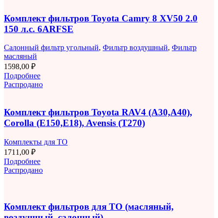
Комплект фильтров Toyota Camry 8 XV50 2.0
150 л.с. 6ARFSE
Салонный фильтр угольный
,
Фильтр воздушный
,
Фильтр
масляный
1598,00
₽
Подробнее
Распродано
Комплект фильтров Toyota RAV4 (A30,A40),
Corolla (E150,E18), Avensis (T270)
Комплекты для ТО
1711,00
₽
Подробнее
Распродано
Комплект фильтров для ТО (масляный,
воздушный, салонный)