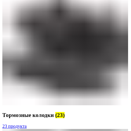
Тормозные колодки
(23)
23 продукта