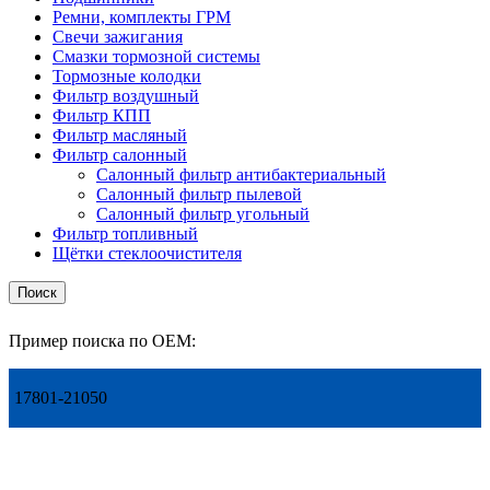
Ремни, комплекты ГРМ
Свечи зажигания
Смазки тормозной системы
Тормозные колодки
Фильтр воздушный
Фильтр КПП
Фильтр масляный
Фильтр салонный
Салонный фильтр антибактериальный
Салонный фильтр пылевой
Салонный фильтр угольный
Фильтр топливный
Щётки стеклоочистителя
Поиск
Пример поиска по OEM:
17801-21050