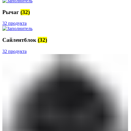
Рычаг
(32)
32 продукта
Сайлентблок
(32)
32 продукта