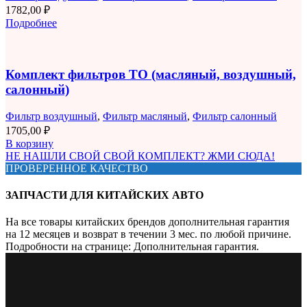
1782,00
₽
Подробнее
Комплект фильтров ТО (масляный, воздушный,
салонный)
Фильтр воздушный
,
Фильтр масляный
,
Фильтр салонный
1705,00
₽
В корзину
НЕ НАШЛИ СВОЙ СВОЙ КОМПЛЕКТ? ЖМИ СЮДА!
ПРОВЕРЕННОЕ КАЧЕСТВО
ЗАПЧАСТИ ДЛЯ КИТАЙСКИХ АВТО
На все товары китайских брендов дополнительная гарантия
на 12 месяцев и возврат в течении 3 мес. по любой причине.
Подробности на странице: Дополнительная гарантия.