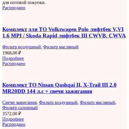
для оптовой покупки.
Распродано
Комплект для ТО Volkswagen Polo лифтбек V,VI
1.6 MPI / Skoda Rapid лифтбек III CWVB, CWVA
Фильтр воздушный
,
Фильтр масляный
1968,00
₽
Подробнее
Распродано
Комплект ТО Nissan Qashqai II, X-Trail III 2.0
MR20DD 144 л.с + свечи зажигания
Свечи зажигания
,
Фильтр воздушный
,
Фильтр масляный
,
Фильтр салонный
3572,00
₽
Подробнее
Распродано