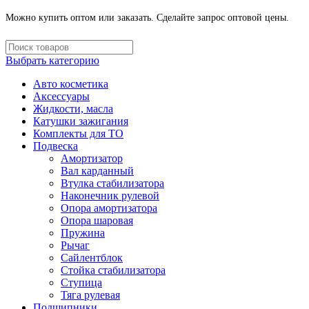
Можно купить оптом или заказать. Сделайте запрос оптовой цены.
Выбрать категорию
Авто косметика
Аксессуары
Жидкости, масла
Катушки зажигания
Комплекты для ТО
Подвеска
Амортизатор
Вал карданный
Втулка стабилизатора
Наконечник рулевой
Опора амортизатора
Опора шаровая
Пружина
Рычаг
Сайлентблок
Стойка стабилизатора
Ступица
Тяга рулевая
Подшипники