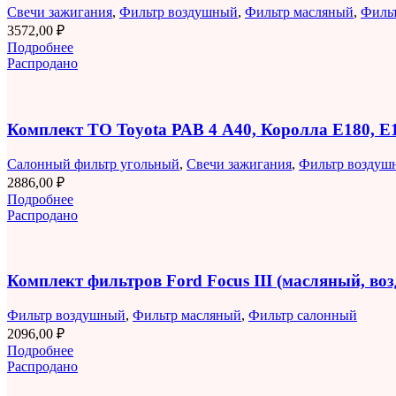
Свечи зажигания
,
Фильтр воздушный
,
Фильтр масляный
,
Филь
3572,00
₽
Подробнее
Распродано
Комплект ТО Toyota РАВ 4 A40, Королла E180, 
Салонный фильтр угольный
,
Свечи зажигания
,
Фильтр воздуш
2886,00
₽
Подробнее
Распродано
Комплект фильтров Ford Focus III (масляный, в
Фильтр воздушный
,
Фильтр масляный
,
Фильтр салонный
2096,00
₽
Подробнее
Распродано