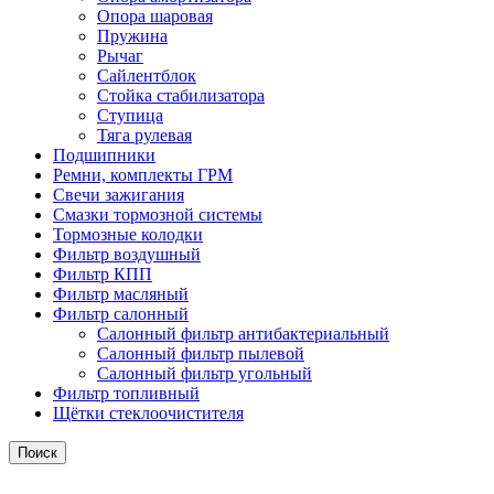
Опора шаровая
Пружина
Рычаг
Сайлентблок
Стойка стабилизатора
Ступица
Тяга рулевая
Подшипники
Ремни, комплекты ГРМ
Свечи зажигания
Смазки тормозной системы
Тормозные колодки
Фильтр воздушный
Фильтр КПП
Фильтр масляный
Фильтр салонный
Салонный фильтр антибактериальный
Салонный фильтр пылевой
Салонный фильтр угольный
Фильтр топливный
Щётки стеклоочистителя
Поиск