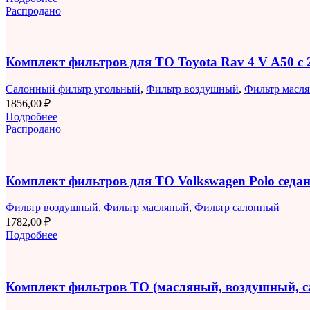
Распродано
Комплект фильтров для ТО Toyota Rav 4 V A50 с 2
Салонный фильтр угольный
,
Фильтр воздушный
,
Фильтр масл
1856,00
₽
Подробнее
Распродано
Комплект фильтров для ТО Volkswagen Polo седан 
Фильтр воздушный
,
Фильтр масляный
,
Фильтр салонный
1782,00
₽
Подробнее
Комплект фильтров ТО (масляный, воздушный, 