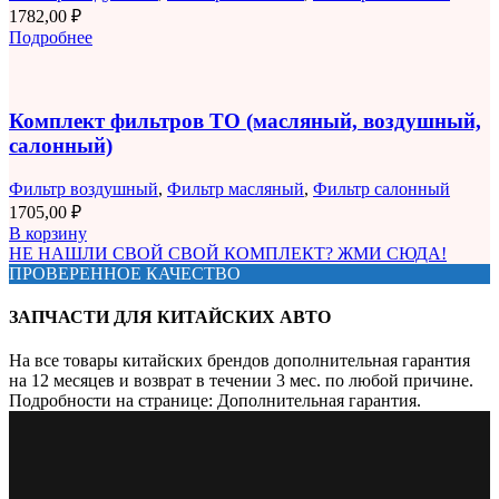
1782,00
₽
Подробнее
Комплект фильтров ТО (масляный, воздушный,
салонный)
Фильтр воздушный
,
Фильтр масляный
,
Фильтр салонный
1705,00
₽
В корзину
НЕ НАШЛИ СВОЙ СВОЙ КОМПЛЕКТ? ЖМИ СЮДА!
ПРОВЕРЕННОЕ КАЧЕСТВО
ЗАПЧАСТИ ДЛЯ КИТАЙСКИХ АВТО
На все товары китайских брендов дополнительная гарантия
на 12 месяцев и возврат в течении 3 мес. по любой причине.
Подробности на странице: Дополнительная гарантия.