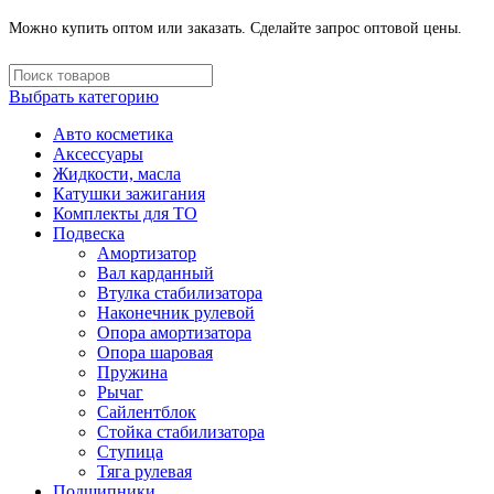
Можно купить оптом или заказать. Сделайте запрос оптовой цены.
Выбрать категорию
Авто косметика
Аксессуары
Жидкости, масла
Катушки зажигания
Комплекты для ТО
Подвеска
Амортизатор
Вал карданный
Втулка стабилизатора
Наконечник рулевой
Опора амортизатора
Опора шаровая
Пружина
Рычаг
Сайлентблок
Стойка стабилизатора
Ступица
Тяга рулевая
Подшипники