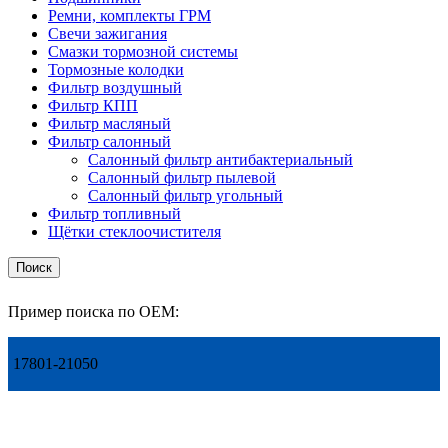
Ремни, комплекты ГРМ
Свечи зажигания
Смазки тормозной системы
Тормозные колодки
Фильтр воздушный
Фильтр КПП
Фильтр масляный
Фильтр салонный
Салонный фильтр антибактериальный
Салонный фильтр пылевой
Салонный фильтр угольный
Фильтр топливный
Щётки стеклоочистителя
Поиск
Пример поиска по OEM:
17801-21050