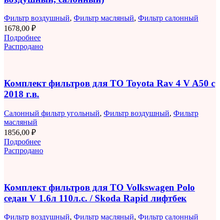
Фильтр воздушный
,
Фильтр масляный
,
Фильтр салонный
1678,00
₽
Подробнее
Распродано
Комплект фильтров для ТО Toyota Rav 4 V A50 с
2018 г.в.
Салонный фильтр угольный
,
Фильтр воздушный
,
Фильтр
масляный
1856,00
₽
Подробнее
Распродано
Комплект фильтров для ТО Volkswagen Polo
седан V 1.6л 110л.с. / Skoda Rapid лифтбек
Фильтр воздушный
,
Фильтр масляный
,
Фильтр салонный