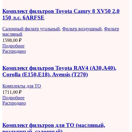
Комплект фильтров Toyota Camry 8 XV50 2.0
150 л.с. 6ARFSE
Салонный фильтр угольный
,
Фильтр воздушный
,
Фильтр
масляный
1598,00
₽
Подробнее
Распродано
Комплект фильтров Toyota RAV4 (A30,A40),
Corolla (E150,E18), Avensis (T270)
Комплекты для ТО
1711,00
₽
Подробнее
Распродано
Комплект фильтров для ТО (масляный,
воздушный, салонный)