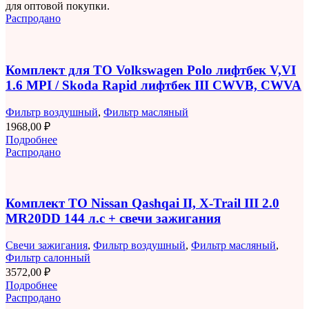
для оптовой покупки.
Распродано
Комплект для ТО Volkswagen Polo лифтбек V,VI
1.6 MPI / Skoda Rapid лифтбек III CWVB, CWVA
Фильтр воздушный
,
Фильтр масляный
1968,00
₽
Подробнее
Распродано
Комплект ТО Nissan Qashqai II, X-Trail III 2.0
MR20DD 144 л.с + свечи зажигания
Свечи зажигания
,
Фильтр воздушный
,
Фильтр масляный
,
Фильтр салонный
3572,00
₽
Подробнее
Распродано