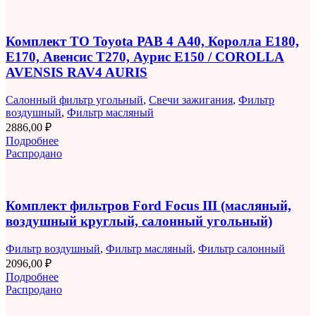
Комплект ТО Toyota РАВ 4 A40, Королла E180,
E170, Авенсис T270, Аурис E150 / COROLLA
AVENSIS RAV4 AURIS
Салонный фильтр угольный
,
Свечи зажигания
,
Фильтр
воздушный
,
Фильтр масляный
2886,00
₽
Подробнее
Распродано
Комплект фильтров Ford Focus III (масляный,
воздушный круглый, салонный угольный)
Фильтр воздушный
,
Фильтр масляный
,
Фильтр салонный
2096,00
₽
Подробнее
Распродано