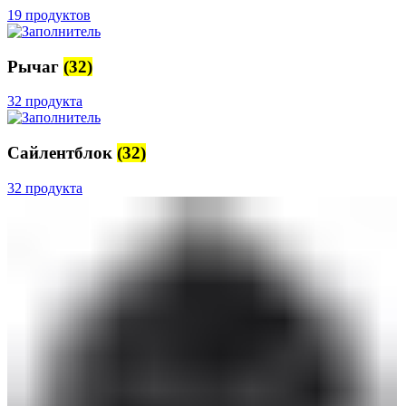
19 продуктов
Рычаг
(32)
32 продукта
Сайлентблок
(32)
32 продукта