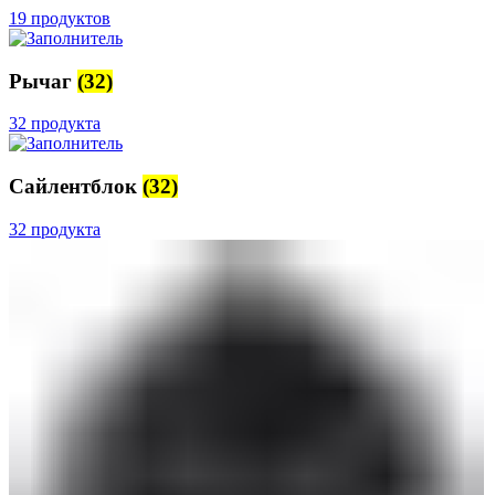
19 продуктов
Рычаг
(32)
32 продукта
Сайлентблок
(32)
32 продукта