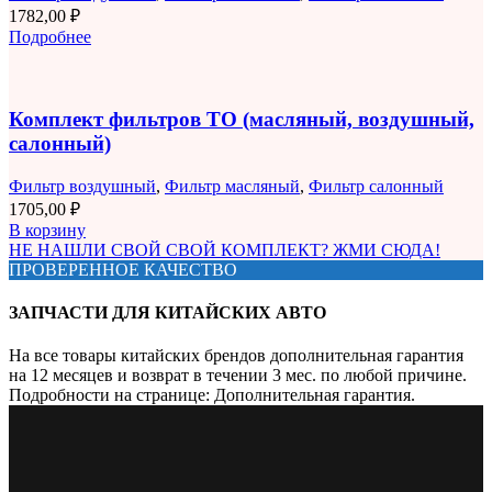
1782,00
₽
Подробнее
Комплект фильтров ТО (масляный, воздушный,
салонный)
Фильтр воздушный
,
Фильтр масляный
,
Фильтр салонный
1705,00
₽
В корзину
НЕ НАШЛИ СВОЙ СВОЙ КОМПЛЕКТ? ЖМИ СЮДА!
ПРОВЕРЕННОЕ КАЧЕСТВО
ЗАПЧАСТИ ДЛЯ КИТАЙСКИХ АВТО
На все товары китайских брендов дополнительная гарантия
на 12 месяцев и возврат в течении 3 мес. по любой причине.
Подробности на странице: Дополнительная гарантия.