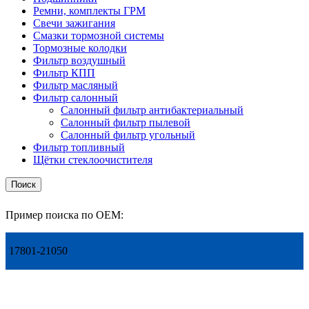
Ремни, комплекты ГРМ
Свечи зажигания
Смазки тормозной системы
Тормозные колодки
Фильтр воздушный
Фильтр КПП
Фильтр масляный
Фильтр салонный
Салонный фильтр антибактериальный
Салонный фильтр пылевой
Салонный фильтр угольный
Фильтр топливный
Щётки стеклоочистителя
Поиск
Пример поиска по OEM:
17801-21050