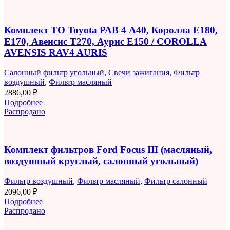
Комплект ТО Toyota РАВ 4 A40, Королла E180,
E170, Авенсис T270, Аурис E150 / COROLLA
AVENSIS RAV4 AURIS
Салонный фильтр угольный
,
Свечи зажигания
,
Фильтр
воздушный
,
Фильтр масляный
2886,00
₽
Подробнее
Распродано
Комплект фильтров Ford Focus III (масляный,
воздушный круглый, салонный угольный)
Фильтр воздушный
,
Фильтр масляный
,
Фильтр салонный
2096,00
₽
Подробнее
Распродано