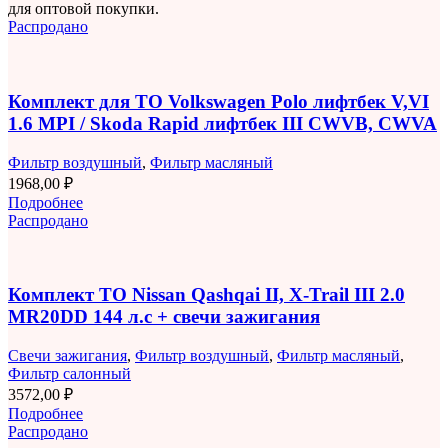
для оптовой покупки.
Распродано
Комплект для ТО Volkswagen Polo лифтбек V,VI
1.6 MPI / Skoda Rapid лифтбек III CWVB, CWVA
Фильтр воздушный
,
Фильтр масляный
1968,00
₽
Подробнее
Распродано
Комплект ТО Nissan Qashqai II, X-Trail III 2.0
MR20DD 144 л.с + свечи зажигания
Свечи зажигания
,
Фильтр воздушный
,
Фильтр масляный
,
Фильтр салонный
3572,00
₽
Подробнее
Распродано