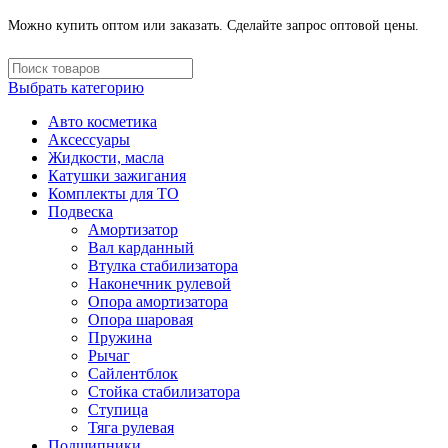
Можно купить оптом или заказать. Сделайте запрос оптовой цены.
Выбрать категорию
Авто косметика
Аксессуары
Жидкости, масла
Катушки зажигания
Комплекты для ТО
Подвеска
Амортизатор
Вал карданный
Втулка стабилизатора
Наконечник рулевой
Опора амортизатора
Опора шаровая
Пружина
Рычаг
Сайлентблок
Стойка стабилизатора
Ступица
Тяга рулевая
Подшипники