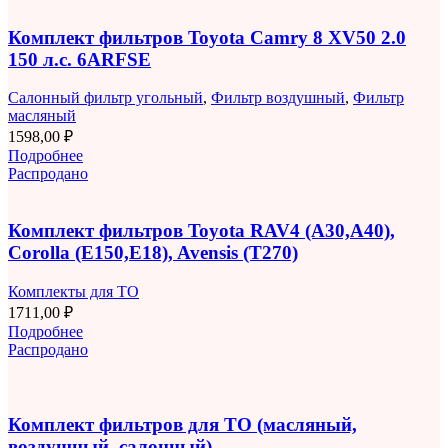
Комплект фильтров Toyota Camry 8 XV50 2.0
150 л.с. 6ARFSE
Салонный фильтр угольный
,
Фильтр воздушный
,
Фильтр
масляный
1598,00
₽
Подробнее
Распродано
Комплект фильтров Toyota RAV4 (A30,A40),
Corolla (E150,E18), Avensis (T270)
Комплекты для ТО
1711,00
₽
Подробнее
Распродано
Комплект фильтров для ТО (масляный,
воздушный, салонный)