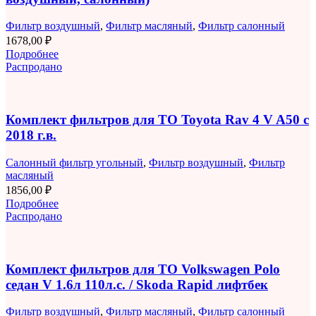
Фильтр воздушный
,
Фильтр масляный
,
Фильтр салонный
1678,00
₽
Подробнее
Распродано
Комплект фильтров для ТО Toyota Rav 4 V A50 с
2018 г.в.
Салонный фильтр угольный
,
Фильтр воздушный
,
Фильтр
масляный
1856,00
₽
Подробнее
Распродано
Комплект фильтров для ТО Volkswagen Polo
седан V 1.6л 110л.с. / Skoda Rapid лифтбек
Фильтр воздушный
,
Фильтр масляный
,
Фильтр салонный