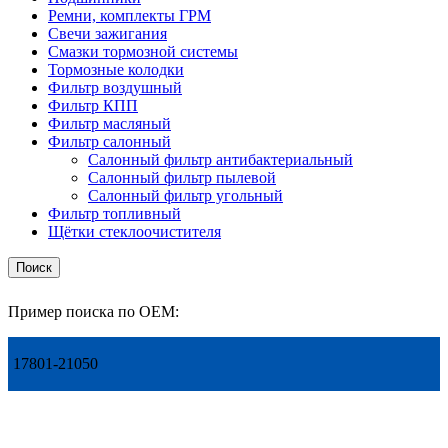
Ремни, комплекты ГРМ
Свечи зажигания
Смазки тормозной системы
Тормозные колодки
Фильтр воздушный
Фильтр КПП
Фильтр масляный
Фильтр салонный
Салонный фильтр антибактериальный
Салонный фильтр пылевой
Салонный фильтр угольный
Фильтр топливный
Щётки стеклоочистителя
Поиск
Пример поиска по OEM:
17801-21050