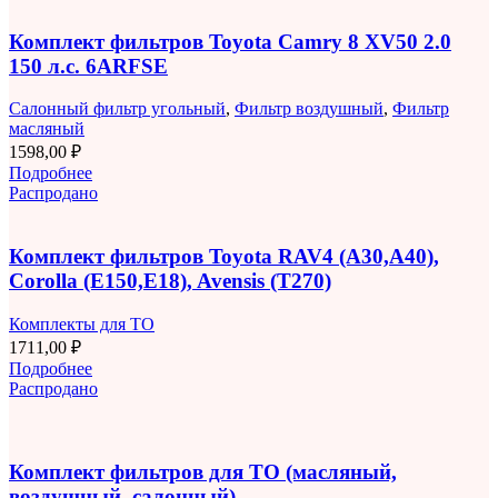
Комплект фильтров Toyota Camry 8 XV50 2.0
150 л.с. 6ARFSE
Салонный фильтр угольный
,
Фильтр воздушный
,
Фильтр
масляный
1598,00
₽
Подробнее
Распродано
Комплект фильтров Toyota RAV4 (A30,A40),
Corolla (E150,E18), Avensis (T270)
Комплекты для ТО
1711,00
₽
Подробнее
Распродано
Комплект фильтров для ТО (масляный,
воздушный, салонный)