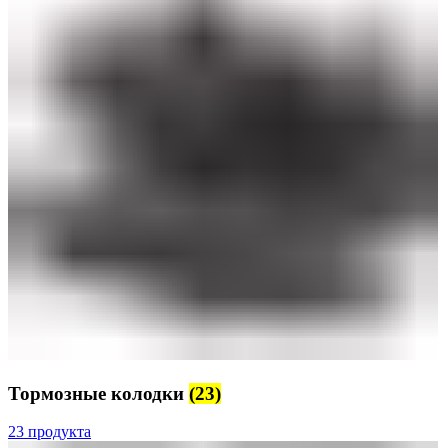
Тормозные колодки
(23)
23 продукта