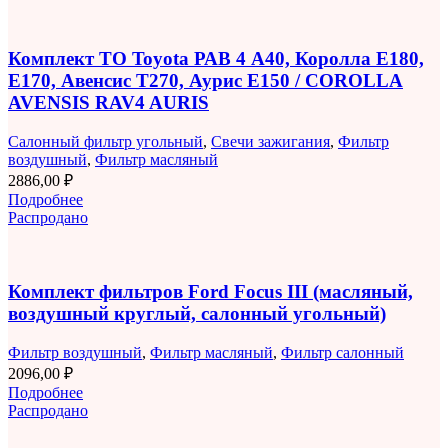
Комплект ТО Toyota РАВ 4 A40, Королла E180,
E170, Авенсис T270, Аурис E150 / COROLLA
AVENSIS RAV4 AURIS
Салонный фильтр угольный
,
Свечи зажигания
,
Фильтр
воздушный
,
Фильтр масляный
2886,00
₽
Подробнее
Распродано
Комплект фильтров Ford Focus III (масляный,
воздушный круглый, салонный угольный)
Фильтр воздушный
,
Фильтр масляный
,
Фильтр салонный
2096,00
₽
Подробнее
Распродано