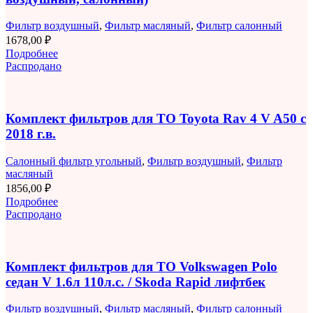
Фильтр воздушный
,
Фильтр масляный
,
Фильтр салонный
1678,00
₽
Подробнее
Распродано
Комплект фильтров для ТО Toyota Rav 4 V A50 с
2018 г.в.
Салонный фильтр угольный
,
Фильтр воздушный
,
Фильтр
масляный
1856,00
₽
Подробнее
Распродано
Комплект фильтров для ТО Volkswagen Polo
седан V 1.6л 110л.с. / Skoda Rapid лифтбек
Фильтр воздушный
,
Фильтр масляный
,
Фильтр салонный