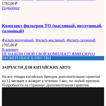
1782,00
₽
Подробнее
Комплект фильтров ТО (масляный, воздушный,
салонный)
Фильтр воздушный
,
Фильтр масляный
,
Фильтр салонный
1705,00
₽
В корзину
НЕ НАШЛИ СВОЙ СВОЙ КОМПЛЕКТ? ЖМИ СЮДА!
ПРОВЕРЕННОЕ КАЧЕСТВО
ЗАПЧАСТИ ДЛЯ КИТАЙСКИХ АВТО
На все товары китайских брендов дополнительная гарантия
на 12 месяцев и возврат в течении 3 мес. по любой причине.
Подробности на странице: Дополнительная гарантия.