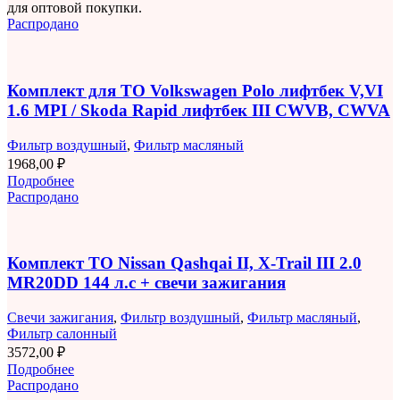
для оптовой покупки.
Распродано
Комплект для ТО Volkswagen Polo лифтбек V,VI
1.6 MPI / Skoda Rapid лифтбек III CWVB, CWVA
Фильтр воздушный
,
Фильтр масляный
1968,00
₽
Подробнее
Распродано
Комплект ТО Nissan Qashqai II, X-Trail III 2.0
MR20DD 144 л.с + свечи зажигания
Свечи зажигания
,
Фильтр воздушный
,
Фильтр масляный
,
Фильтр салонный
3572,00
₽
Подробнее
Распродано