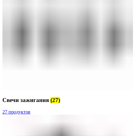
Свечи зажигания
(27)
27 продуктов