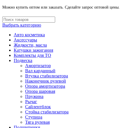
Можно купить оптом или заказать. Сделайте запрос оптовой цены.
Выбрать категорию
Авто косметика
Аксессуары
Жидкости, масла
Катушки зажигания
Комплекты для ТО
Подвеска
Амортизатор
Вал карданный
Втулка стабилизатора
Наконечник рулевой
Опора амортизатора
Опора шаровая
Пружина
Рычаг
Сайлентблок
Стойка стабилизатора
Ступица
Тяга рулевая
Подшипники