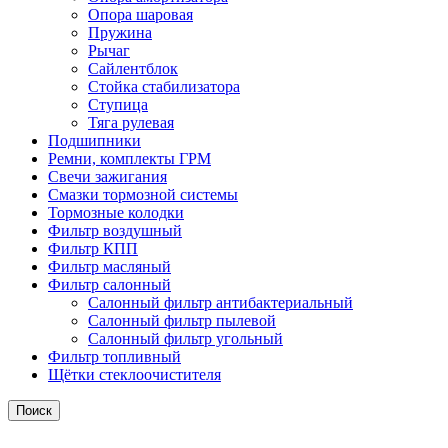
Опора шаровая
Пружина
Рычаг
Сайлентблок
Стойка стабилизатора
Ступица
Тяга рулевая
Подшипники
Ремни, комплекты ГРМ
Свечи зажигания
Смазки тормозной системы
Тормозные колодки
Фильтр воздушный
Фильтр КПП
Фильтр масляный
Фильтр салонный
Салонный фильтр антибактериальный
Салонный фильтр пылевой
Салонный фильтр угольный
Фильтр топливный
Щётки стеклоочистителя
Поиск