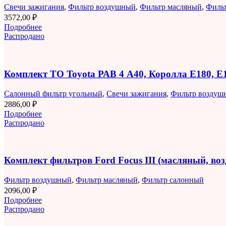
Свечи зажигания
,
Фильтр воздушный
,
Фильтр масляный
,
Филь
3572,00
₽
Подробнее
Распродано
Комплект ТО Toyota РАВ 4 A40, Королла E180, 
Салонный фильтр угольный
,
Свечи зажигания
,
Фильтр воздуш
2886,00
₽
Подробнее
Распродано
Комплект фильтров Ford Focus III (масляный, в
Фильтр воздушный
,
Фильтр масляный
,
Фильтр салонный
2096,00
₽
Подробнее
Распродано