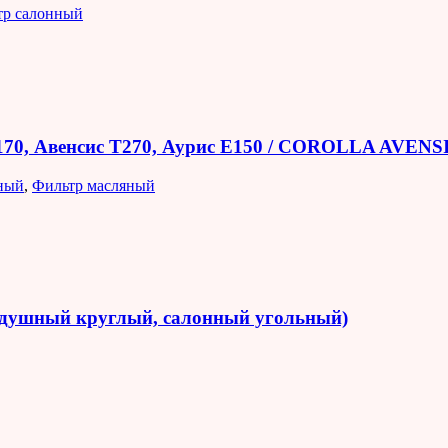
тр салонный
E170, Авенсис T270, Аурис E150 / COROLLA AVEN
ный
,
Фильтр масляный
оздушный круглый, салонный угольный)