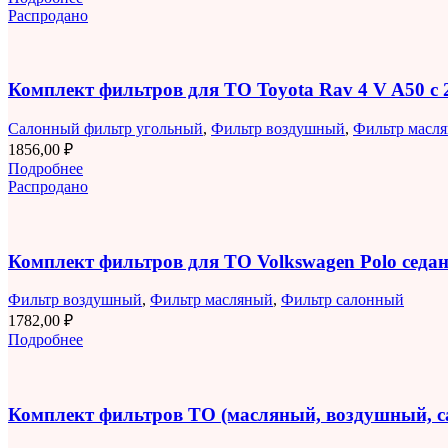
Распродано
Комплект фильтров для ТО Toyota Rav 4 V A50 с 2
Салонный фильтр угольный
,
Фильтр воздушный
,
Фильтр масл
1856,00
₽
Подробнее
Распродано
Комплект фильтров для ТО Volkswagen Polo седан 
Фильтр воздушный
,
Фильтр масляный
,
Фильтр салонный
1782,00
₽
Подробнее
Комплект фильтров ТО (масляный, воздушный, 