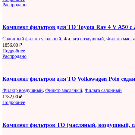
Распродано
Комплект фильтров для ТО Toyota Rav 4 V A50 с 2
Салонный фильтр угольный
,
Фильтр воздушный
,
Фильтр масл
1856,00
₽
Подробнее
Распродано
Комплект фильтров для ТО Volkswagen Polo седан 
Фильтр воздушный
,
Фильтр масляный
,
Фильтр салонный
1782,00
₽
Подробнее
Комплект фильтров ТО (масляный, воздушный, 