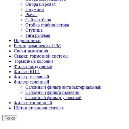
Опора шаровая
Пружина
Рычаг
Сайлентблок
Стойка стабилизатора
Ступица
Тяга рулевая
Подшипники
Ремни, комплекты ГРМ
Свечи зажигания
Смазки тормозной системы
Тормозные колодки
Фильтр воздушный
Фильтр КПП
Фильтр масляный
Фильтр салонный
Салонный фильтр антибактериальный
Салонный фильтр пылевой
Салонный фильтр угольный
Фильтр топливный
Щётки стеклоочистителя
Поиск