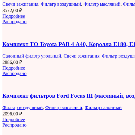
Свечи зажигания
,
Фильтр воздушный
,
Фильтр масляный
,
Филь
3572,00
₽
Подробнее
Распродано
Комплект ТО Toyota РАВ 4 A40, Королла E180, 
Салонный фильтр угольный
,
Свечи зажигания
,
Фильтр воздуш
2886,00
₽
Подробнее
Распродано
Комплект фильтров Ford Focus III (масляный, в
Фильтр воздушный
,
Фильтр масляный
,
Фильтр салонный
2096,00
₽
Подробнее
Распродано