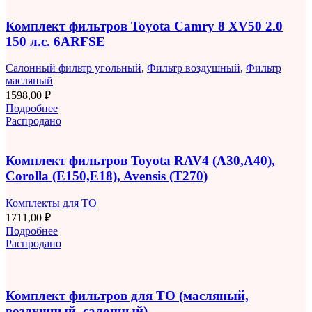
Комплект фильтров Toyota Camry 8 XV50 2.0
150 л.с. 6ARFSE
Салонный фильтр угольный
,
Фильтр воздушный
,
Фильтр
масляный
1598,00
₽
Подробнее
Распродано
Комплект фильтров Toyota RAV4 (A30,A40),
Corolla (E150,E18), Avensis (T270)
Комплекты для ТО
1711,00
₽
Подробнее
Распродано
Комплект фильтров для ТО (масляный,
воздушный, салонный)