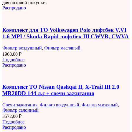
для оптовой покупки.
Распродано
Комплект для ТО Volkswagen Polo лифтбек V,VI
1.6 MPI / Skoda Rapid лифтбек III CWVB, CWVA
Фильтр воздушный
,
Фильтр масляный
1968,00
₽
Подробнее
Распродано
Комплект ТО Nissan Qashqai II, X-Trail III 2.0
MR20DD 144 л.с + свечи зажигания
Свечи зажигания
,
Фильтр воздушный
,
Фильтр масляный
,
Фильтр салонный
3572,00
₽
Подробнее
Распродано