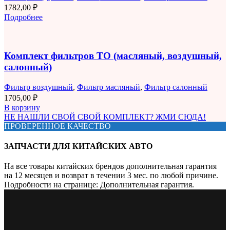
1782,00
₽
Подробнее
Комплект фильтров ТО (масляный, воздушный,
салонный)
Фильтр воздушный
,
Фильтр масляный
,
Фильтр салонный
1705,00
₽
В корзину
НЕ НАШЛИ СВОЙ СВОЙ КОМПЛЕКТ? ЖМИ СЮДА!
ПРОВЕРЕННОЕ КАЧЕСТВО
ЗАПЧАСТИ ДЛЯ КИТАЙСКИХ АВТО
На все товары китайских брендов дополнительная гарантия
на 12 месяцев и возврат в течении 3 мес. по любой причине.
Подробности на странице: Дополнительная гарантия.