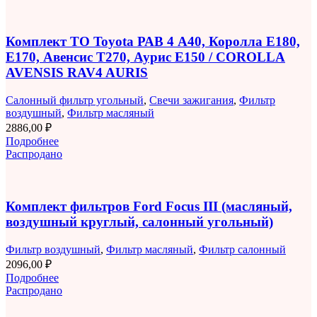
Комплект ТО Toyota РАВ 4 A40, Королла E180,
E170, Авенсис T270, Аурис E150 / COROLLA
AVENSIS RAV4 AURIS
Салонный фильтр угольный
,
Свечи зажигания
,
Фильтр
воздушный
,
Фильтр масляный
2886,00
₽
Подробнее
Распродано
Комплект фильтров Ford Focus III (масляный,
воздушный круглый, салонный угольный)
Фильтр воздушный
,
Фильтр масляный
,
Фильтр салонный
2096,00
₽
Подробнее
Распродано