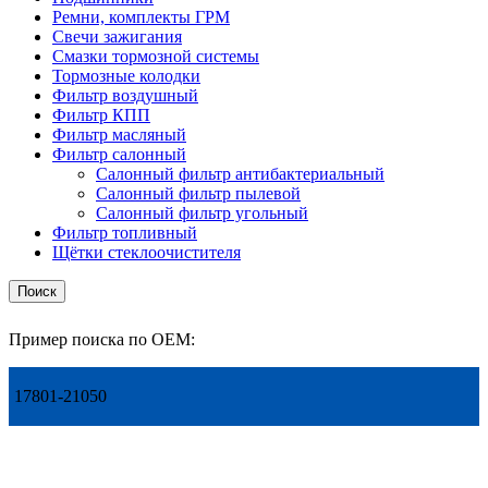
Ремни, комплекты ГРМ
Свечи зажигания
Смазки тормозной системы
Тормозные колодки
Фильтр воздушный
Фильтр КПП
Фильтр масляный
Фильтр салонный
Салонный фильтр антибактериальный
Салонный фильтр пылевой
Салонный фильтр угольный
Фильтр топливный
Щётки стеклоочистителя
Поиск
Пример поиска по OEM:
17801-21050