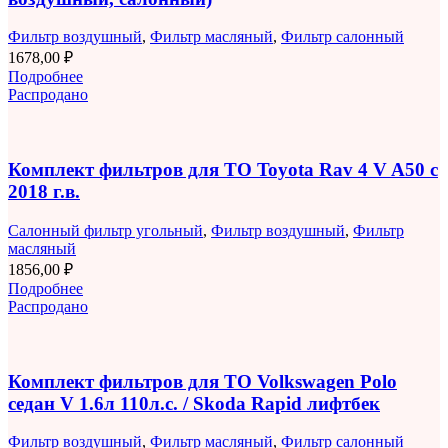
Фильтр воздушный
,
Фильтр масляный
,
Фильтр салонный
1678,00
₽
Подробнее
Распродано
Комплект фильтров для ТО Toyota Rav 4 V A50 с
2018 г.в.
Салонный фильтр угольный
,
Фильтр воздушный
,
Фильтр
масляный
1856,00
₽
Подробнее
Распродано
Комплект фильтров для ТО Volkswagen Polo
седан V 1.6л 110л.с. / Skoda Rapid лифтбек
Фильтр воздушный
,
Фильтр масляный
,
Фильтр салонный