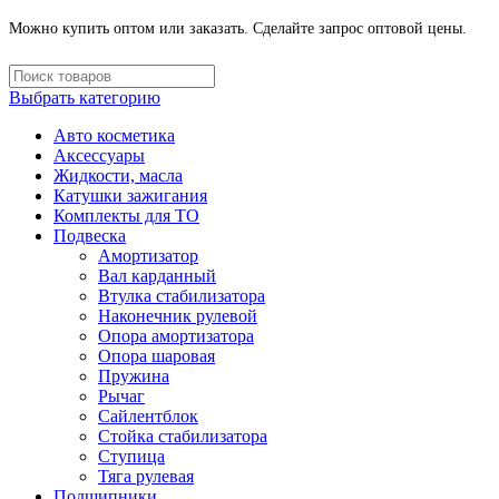
Можно купить оптом или заказать. Сделайте запрос оптовой цены.
Выбрать категорию
Авто косметика
Аксессуары
Жидкости, масла
Катушки зажигания
Комплекты для ТО
Подвеска
Амортизатор
Вал карданный
Втулка стабилизатора
Наконечник рулевой
Опора амортизатора
Опора шаровая
Пружина
Рычаг
Сайлентблок
Стойка стабилизатора
Ступица
Тяга рулевая
Подшипники