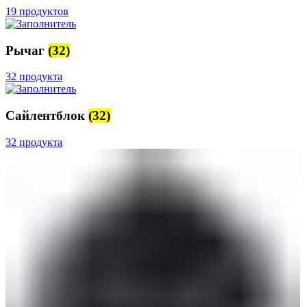
19 продуктов
Рычаг
(32)
32 продукта
Сайлентблок
(32)
32 продукта