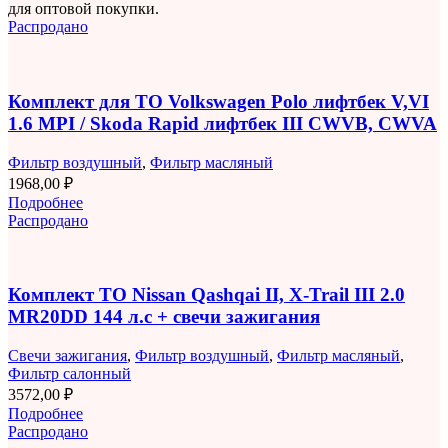
для оптовой покупки.
Распродано
Комплект для ТО Volkswagen Polo лифтбек V,VI
1.6 MPI / Skoda Rapid лифтбек III CWVB, CWVA
Фильтр воздушный
,
Фильтр масляный
1968,00
₽
Подробнее
Распродано
Комплект ТО Nissan Qashqai II, X-Trail III 2.0
MR20DD 144 л.с + свечи зажигания
Свечи зажигания
,
Фильтр воздушный
,
Фильтр масляный
,
Фильтр салонный
3572,00
₽
Подробнее
Распродано