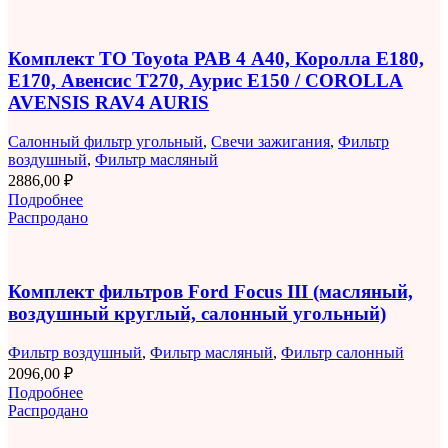
Комплект ТО Toyota РАВ 4 A40, Королла E180,
E170, Авенсис T270, Аурис E150 / COROLLA
AVENSIS RAV4 AURIS
Салонный фильтр угольный
,
Свечи зажигания
,
Фильтр
воздушный
,
Фильтр масляный
2886,00
₽
Подробнее
Распродано
Комплект фильтров Ford Focus III (масляный,
воздушный круглый, салонный угольный)
Фильтр воздушный
,
Фильтр масляный
,
Фильтр салонный
2096,00
₽
Подробнее
Распродано