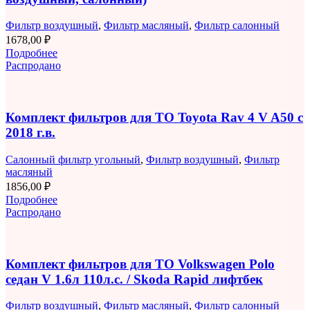
Фильтр воздушный
,
Фильтр масляный
,
Фильтр салонный
1678,00
₽
Подробнее
Распродано
Комплект фильтров для ТО Toyota Rav 4 V A50 с
2018 г.в.
Салонный фильтр угольный
,
Фильтр воздушный
,
Фильтр
масляный
1856,00
₽
Подробнее
Распродано
Комплект фильтров для ТО Volkswagen Polo
седан V 1.6л 110л.с. / Skoda Rapid лифтбек
Фильтр воздушный
,
Фильтр масляный
,
Фильтр салонный