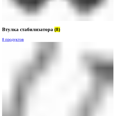
Втулка стабилизатора
(8)
8 продуктов