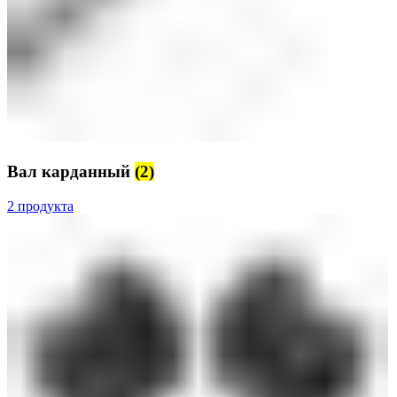
Вал карданный
(2)
2 продукта