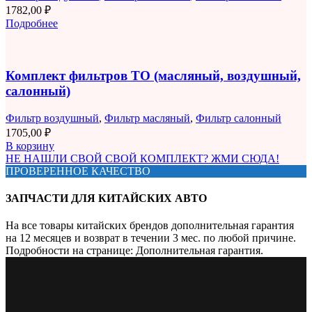
1782,00
₽
Подробнее
Комплект фильтров ТО (масляный, воздушный,
салонный)
Фильтр воздушный
,
Фильтр масляный
,
Фильтр салонный
1705,00
₽
В корзину
НЕ НАШЛИ СВОЙ СВОЙ КОМПЛЕКТ? ЖМИ СЮДА!
ПРОВЕРЕННОЕ КАЧЕСТВО
ЗАПЧАСТИ ДЛЯ КИТАЙСКИХ АВТО
На все товары китайских брендов дополнительная гарантия
на 12 месяцев и возврат в течении 3 мес. по любой причине.
Подробности на странице: Дополнительная гарантия.