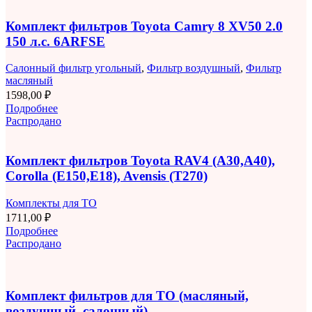
Комплект фильтров Toyota Camry 8 XV50 2.0
150 л.с. 6ARFSE
Салонный фильтр угольный
,
Фильтр воздушный
,
Фильтр
масляный
1598,00
₽
Подробнее
Распродано
Комплект фильтров Toyota RAV4 (A30,A40),
Corolla (E150,E18), Avensis (T270)
Комплекты для ТО
1711,00
₽
Подробнее
Распродано
Комплект фильтров для ТО (масляный,
воздушный, салонный)