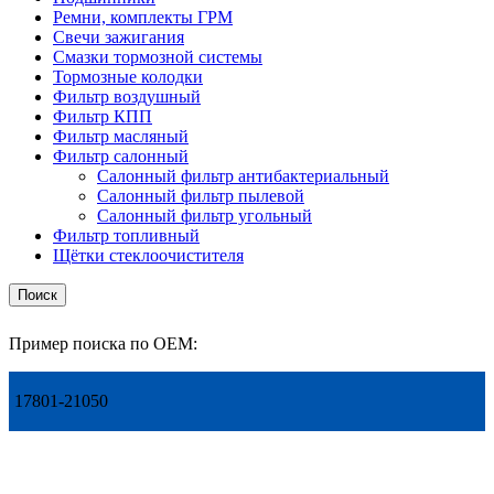
Ремни, комплекты ГРМ
Свечи зажигания
Смазки тормозной системы
Тормозные колодки
Фильтр воздушный
Фильтр КПП
Фильтр масляный
Фильтр салонный
Салонный фильтр антибактериальный
Салонный фильтр пылевой
Салонный фильтр угольный
Фильтр топливный
Щётки стеклоочистителя
Поиск
Пример поиска по OEM:
17801-21050