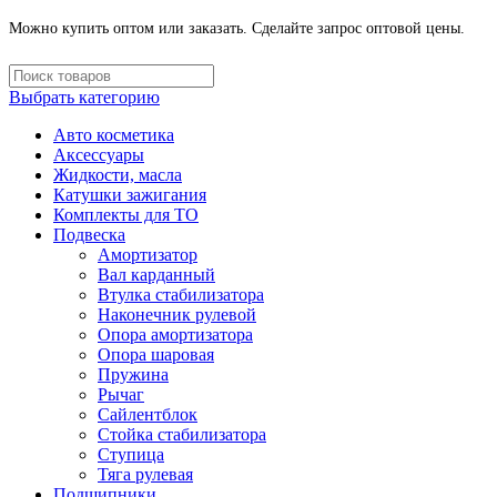
Можно купить оптом или заказать. Сделайте запрос оптовой цены.
Выбрать категорию
Авто косметика
Аксессуары
Жидкости, масла
Катушки зажигания
Комплекты для ТО
Подвеска
Амортизатор
Вал карданный
Втулка стабилизатора
Наконечник рулевой
Опора амортизатора
Опора шаровая
Пружина
Рычаг
Сайлентблок
Стойка стабилизатора
Ступица
Тяга рулевая
Подшипники