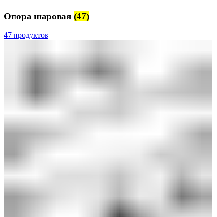
Опора шаровая
(47)
47 продуктов