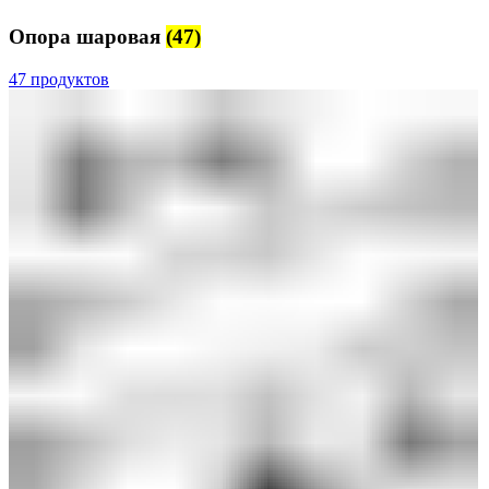
Опора шаровая
(47)
47 продуктов