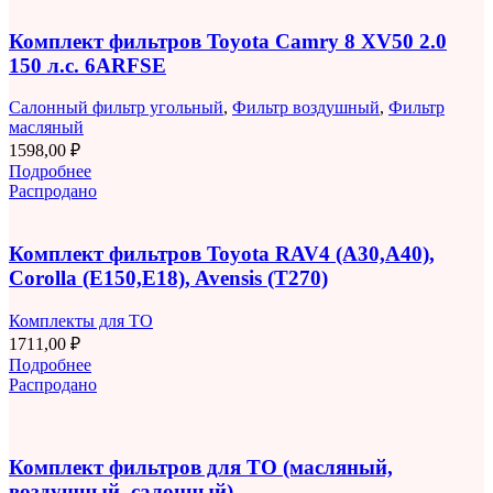
Комплект фильтров Toyota Camry 8 XV50 2.0
150 л.с. 6ARFSE
Салонный фильтр угольный
,
Фильтр воздушный
,
Фильтр
масляный
1598,00
₽
Подробнее
Распродано
Комплект фильтров Toyota RAV4 (A30,A40),
Corolla (E150,E18), Avensis (T270)
Комплекты для ТО
1711,00
₽
Подробнее
Распродано
Комплект фильтров для ТО (масляный,
воздушный, салонный)