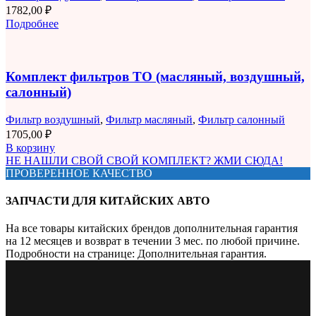
1782,00
₽
Подробнее
Комплект фильтров ТО (масляный, воздушный,
салонный)
Фильтр воздушный
,
Фильтр масляный
,
Фильтр салонный
1705,00
₽
В корзину
НЕ НАШЛИ СВОЙ СВОЙ КОМПЛЕКТ? ЖМИ СЮДА!
ПРОВЕРЕННОЕ КАЧЕСТВО
ЗАПЧАСТИ ДЛЯ КИТАЙСКИХ АВТО
На все товары китайских брендов дополнительная гарантия
на 12 месяцев и возврат в течении 3 мес. по любой причине.
Подробности на странице: Дополнительная гарантия.