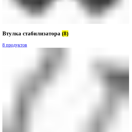
Втулка стабилизатора
(8)
8 продуктов