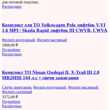
для оптовой покупки.
Распродано
Комплект для ТО Volkswagen Polo лифтбек V,VI
1.6 MPI / Skoda Rapid лифтбек III CWVB, CWVA
Фильтр воздушный
,
Фильтр масляный
1968,00
₽
Подробнее
Распродано
Комплект ТО Nissan Qashqai II, X-Trail III 2.0
MR20DD 144 л.с + свечи зажигания
Свечи зажигания
,
Фильтр воздушный
,
Фильтр масляный
,
Фильтр салонный
3572,00
₽
Подробнее
Распродано