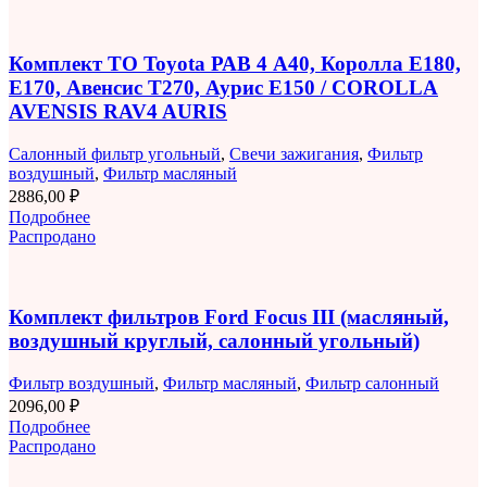
Комплект ТО Toyota РАВ 4 A40, Королла E180,
E170, Авенсис T270, Аурис E150 / COROLLA
AVENSIS RAV4 AURIS
Салонный фильтр угольный
,
Свечи зажигания
,
Фильтр
воздушный
,
Фильтр масляный
2886,00
₽
Подробнее
Распродано
Комплект фильтров Ford Focus III (масляный,
воздушный круглый, салонный угольный)
Фильтр воздушный
,
Фильтр масляный
,
Фильтр салонный
2096,00
₽
Подробнее
Распродано