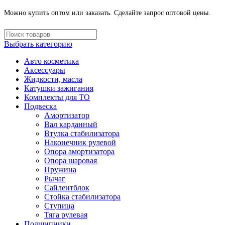
Можно купить оптом или заказать. Сделайте запрос оптовой цены.
Выбрать категорию
Авто косметика
Аксессуары
Жидкости, масла
Катушки зажигания
Комплекты для ТО
Подвеска
Амортизатор
Вал карданный
Втулка стабилизатора
Наконечник рулевой
Опора амортизатора
Опора шаровая
Пружина
Рычаг
Сайлентблок
Стойка стабилизатора
Ступица
Тяга рулевая
Подшипники