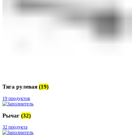
Тяга рулевая
(19)
19 продуктов
Рычаг
(32)
32 продукта