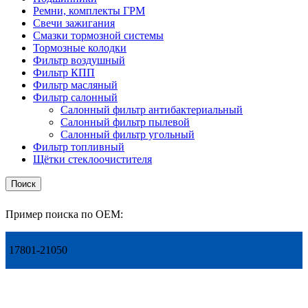
Ремни, комплекты ГРМ
Свечи зажигания
Смазки тормозной системы
Тормозные колодки
Фильтр воздушный
Фильтр КПП
Фильтр масляный
Фильтр салонный
Салонный фильтр антибактериальный
Салонный фильтр пылевой
Салонный фильтр угольный
Фильтр топливный
Щётки стеклоочистителя
Поиск
Пример поиска по OEM:
17801-21050