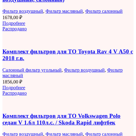
Фильтр воздушный
,
Фильтр масляный
,
Фильтр салонный
1678,00
₽
Подробнее
Распродано
Комплект фильтров для ТО Toyota Rav 4 V A50 с
2018 г.в.
Салонный фильтр угольный
,
Фильтр воздушный
,
Фильтр
масляный
1856,00
₽
Подробнее
Распродано
Комплект фильтров для ТО Volkswagen Polo
седан V 1.6л 110л.с. / Skoda Rapid лифтбек
Фильтр воздушный
,
Фильтр масляный
,
Фильтр салонный